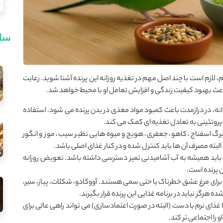
سای
لازم است با چند اصل مهم در تغذیه روزانه این پرنده آشنا شوید. رعایت
باعث بهبود کیفیت زندگی و افزایش تعامل او با محیط خواهد شد.
 دانه، در درازمدت باعث کمبود مواد مغذی در بدن پرنده می ‌شود. استفاده
ع پروتئینی به تعادل تغذیه ‌ای کمک می ‌کند.
برگ اسفناج، کاهو، جعفری، هویج و میوه‌ هایی نظیر سیب، موز و انگور
 البته مصرف آن ‌ها باید کنترل ‌شده و در کنار غذای اصلی باشد.
 باید همیشه به آب آشامیدنی تمیز دسترسی داشته باشد. تعویض روزانه
 پرنده است.
ی برای مرغ عشق خطرناک یا حتی سمی هستند. آووکادو، شکلات، پیاز، سیر،
ه هرگز نباید در برنامه غذایی این پرنده قرار بگیرند.
غذای نرم با دست (البته در صورت اعتمادسازی) می‌ تواند راهی عالی برای
ا اجتماعی ‌تر کند.