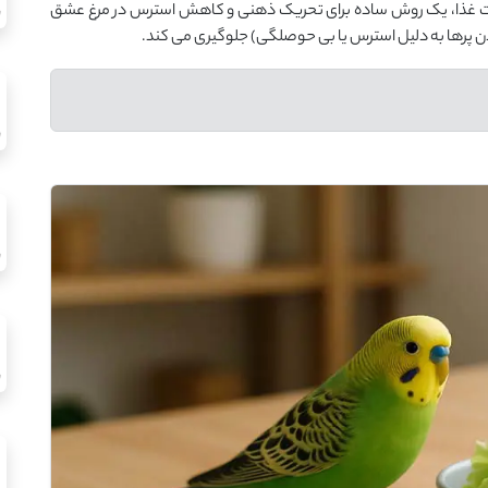
بافت غذا، یک روش ساده برای تحریک ذهنی و کاهش استرس در مرغ عشق
دن پرها به دلیل استرس یا بی ‌حوصلگی) جلوگیری می‌ کند.