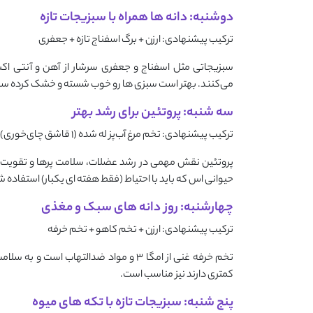
دوشنبه: دانه‌ ها همراه با سبزیجات تازه
ترکیب پیشنهادی: ارزن + برگ اسفناج تازه + جعفری
سبزیجاتی مثل اسفناج و جعفری سرشار از آهن و آنتی ‌ا
می‌کنند. بهتر است سبزی ‌ها رو خوب شسته و خشک کرده سرو
سه‌ شنبه: پروتئین برای رشد بهتر
ترکیب پیشنهادی: تخم‌ مرغ آب‌پز له ‌شده (۱ قاشق چای‌خوری) + دانه ‌ها
پروتئین نقش مهمی در رشد عضلات، سلامت پرها و تقویت سی
حیوانی اس که باید با احتیاط (فقط هفته ‌ای یکبار) استفاده 
چهارشنبه: روز دانه ‌های سبک و مغذی
ترکیب پیشنهادی: ارزن + تخم کاهو + تخم خرفه
تخم خرفه غنی از امگا ۳ و مواد ضدالتهاب
کمتری دارند نیز مناسب است.
پنج‌ شنبه: سبزیجات تازه با تکه‌ های میوه