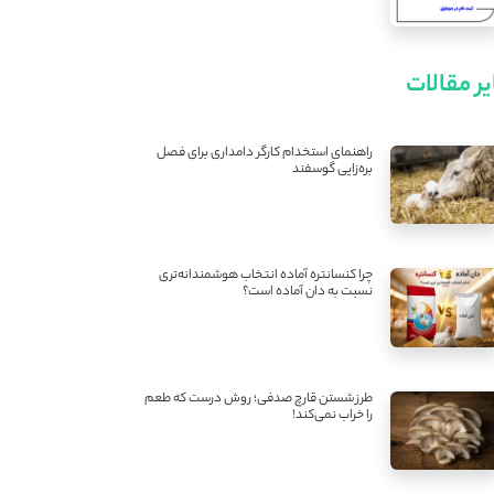
ر مقالات
راهنمای استخدام کارگر دامداری برای فصل
بره‌زایی گوسفند
چرا کنسانتره آماده انتخاب هوشمندانه‌تری
نسبت به دان آماده است؟
طرز شستن قارچ صدفی؛ روش درست که طعم
را خراب نمی‌کند!