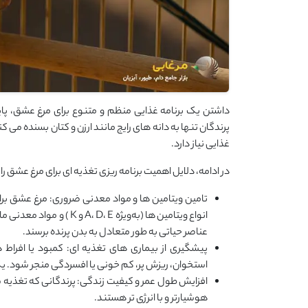
داشتن یک برنامه غذایی منظم و متنوع برای مرغ عشق، پا
پرندگان تنها به دانه ‌های رایج مانند ارزن و کتان بسنده می‌ 
غذایی نیاز دارد.
در ادامه، دلایل اهمیت برنامه ‌ریزی تغذیه ‌ای برای مرغ عشق را
تامین ویتامین ها و مواد معدنی ضروری: مرغ عشق برا
انواع ویتامین‌ ها (به‌ویژه
عناصر حیاتی به ‌طور متعادل به بدن پرنده برسند.
پیشگیری از بیماری های تغذیه ای: کمبود یا افراط
استخوان، ریزش پر، کم ‌خونی یا افسردگی منجر شود. یک
افزایش طول عمر و کیفیت زندگی: پرندگانی که تغذیه‌ سا
هوشیارتر و با انرژی ‌تر هستند.