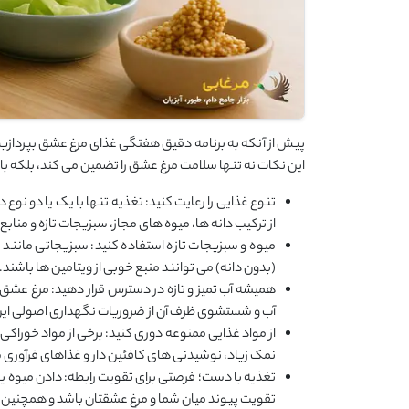
پیش از آنکه به برنامه دقیق هفتگی غذای مرغ عشق بپردازیم، 
این نکات نه‌ تنها سلامت مرغ عشق را تضمین می ‌کند، بلکه 
تنوع غذایی را رعایت کنید: تغذیه تنها با یک یا دو نوع
از ترکیب دانه ‌ها، میوه ‌های مجاز، سبزیجات تازه و مناب
میوه و سبزیجات تازه استفاده کنید: سبزیجاتی مانند 
(بدون دانه) می ‌توانند منبع خوبی از ویتامین‌ ها باشند.
همیشه آب تمیز و تازه در دسترس قرار دهید: مرغ عشق
آب و شستشوی ظرف آن از ضروریات نگهداری اصولی این
از مواد غذایی ممنوعه دوری کنید: برخی از مواد خوراک
نمک زیاد، نوشیدنی ‌های کافئین ‌دار و غذاهای فرآوری ‌شد
تغذیه با دست؛ فرصتی برای تقویت رابطه: دادن میوه یا 
تقویت پیوند میان شما و مرغ عشقتان باشد و همچنین او ر