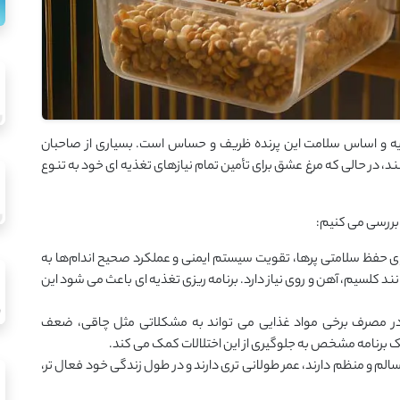
یه‌ و اساس سلامت این پرنده‌ ظریف و حساس است. بسیاری از صاحبان
کنند، در حالی‌ که مرغ عشق برای تأمین تمام نیازهای تغذیه ‌ای خود به تنوع
 بررسی می ‌کنیم:
ی حفظ سلامتی پرها، تقویت سیستم ایمنی و عملکرد صحیح اندام‌ها به
 A، D، E و K ) و مواد معدنی مانند کلسیم، آهن و روی نیاز دارد. برنامه ‌ریزی تغذیه ‌ای باعث می ‌شود این
 در مصرف برخی مواد غذایی می‌ تواند به مشکلاتی مثل چاقی، ضعف
 برنامه‌ مشخص به جلوگیری از این اختلالات کمک می‌ کند.
لم و منظم دارند، عمر طولانی ‌تری دارند و در طول زندگی خود فعال ‌تر،