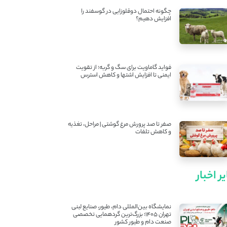
چگونه احتمال دوقلوزایی در گوسفند را
افزایش دهیم؟
فواید گاماویت برای سگ و گربه؛ از تقویت
ایمنی تا افزایش اشتها و کاهش استرس
صفر تا صد پرورش مرغ گوشتی | مراحل، تغذیه
و کاهش تلفات
ر اخبار
نمایشگاه بین‌المللی دام، طیور، صنایع لبنی
تهران ۱۴۰۵؛ بزرگ‌ترین گردهمایی تخصصی
صنعت دام و طیور کشور