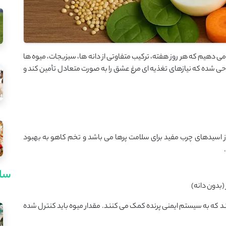
می ‌دهیم که هر روز هفته، ترکیب متفاوتی از دانه ‌ها، سبزیجات، میوه‌ ها
راحی شده که نیازهای تغذیه ‌ای مرغ عشق را به ‌صورت متعادل تأمین کند و
از اسیدهای چرب مفید برای سلامت پرها می باشد و تخم کاهو به بهبود
سای
بدون دانه)
 مانند سیب و موز حاوی ویتامین ‌های A و C هستند که به سیستم ایمنی پرنده کمک می ‌کنند. مقدار میوه باید کنترل‌ شده