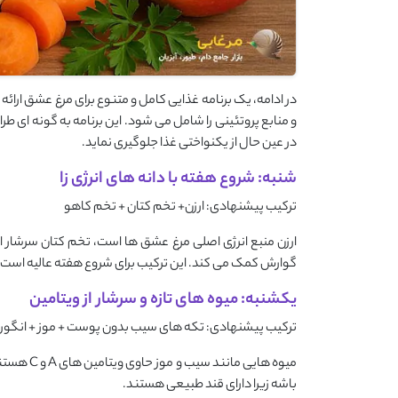
در ادامه، یک برنامه غذایی کامل و متنوع برای مرغ عشق ارائه 
و منابع پروتئینی را شامل می ‌شود. این برنامه به گونه ‌ای ط
در عین حال از یکنواختی غذا جلوگیری نماید.
شنبه: شروع هفته با دانه های انرژی زا
ترکیب پیشنهادی: ارزن+ تخم کتان + تخم کاهو
ارزن منبع انرژی اصلی مرغ عشق ‌ها است، تخم کتان سرشار 
گوارش کمک می‌ کند. این ترکیب برای شروع هفته عالیه است.
یکشنبه: میوه های تازه و سرشار از ویتامین
ترکیب پیشنهادی: تکه ‌های سیب بدون پوست + موز + انگور (
میوه‌ هایی
باشه زیرا دارای قند طبیعی هستند.