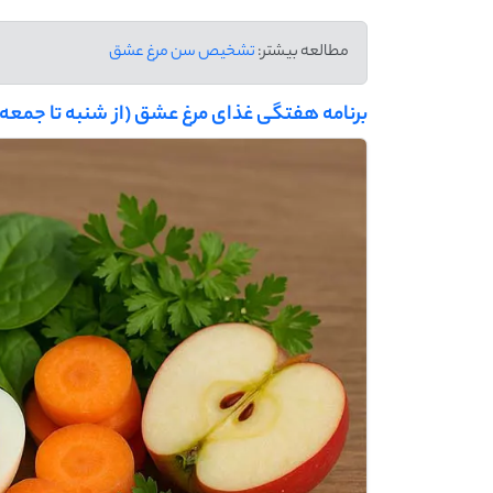
مطالعه بیشتر:
تشخیص سن مرغ عشق
برنامه هفتگی غذای مرغ عشق (از شنبه تا جمعه)