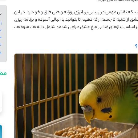
کنواخت نشأت می‌ گیرد.
بلکه نقش مهمی در زیبایی پر، انرژی روزانه و حتی خلق ‌و خو دارد. در این
س
 از شنبه تا جمعه ارائه دهیم تا بتوانید با خیالی آسوده و برنامه ‌ریزی
1 - چرا برنامه غذایی منظم برای مرغ عشق مهم است؟
 بر اساس نیازهای غذایی مرغ عشق طراحی شده و شامل دانه‌ ها، میوه‌ ها،
2 - نکات مهم در تغذیه روزا
3 - برنامه هفتگی غذای مر
4 - مواد غذایی ممنو
؟
5 - جم
مطا