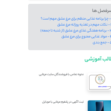
رفصل ها
نه مرغ عشق
غ عشق (از شنبه تا جمعه)
ع برای مرغ عشق
ع بندی
لب آموزشی
نحوه تماس با فروشندگان سایت مرغابی
ثبت آگهی در پلتفرم مرغابی با موبایل