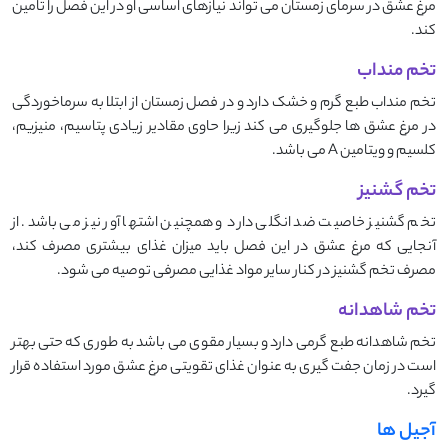
مرغ عشق در سرمای زمستان می تواند نیازهای اساسی او در این فصل را تامین
کند.
تخم منداب
تخم منداب طبع گرم و خشک دارد و در فصل زمستان از ابتلا به سرماخوردگی
در مرغ عشق ها جلوگیری می کند زیرا حاوی مقادیر زیادی پتاسیم، منیزیم،
کلسیم و ویتامین A می باشد.
تخم گشنیز
تخم گشنیز خاصیت ضد انگلی دارد و همچنین اشتها آور نیز می باشد. از
آنجایی که مرغ عشق در این فصل باید میزان غذای بیشتری مصرف کند،
مصرف تخم گشنیز در کنار سایر مواد غذایی مصرفی توصیه می شود.
تخم شاهدانه
تخم شاهدانه طبع گرمی دارد و بسیار مقوی می باشد به طوری که حتی بهتر
است در زمان جفت گیری به عنوان غذای تقویتی مرغ عشق مورد استفاده قرار
گیرد.
آجیل ها