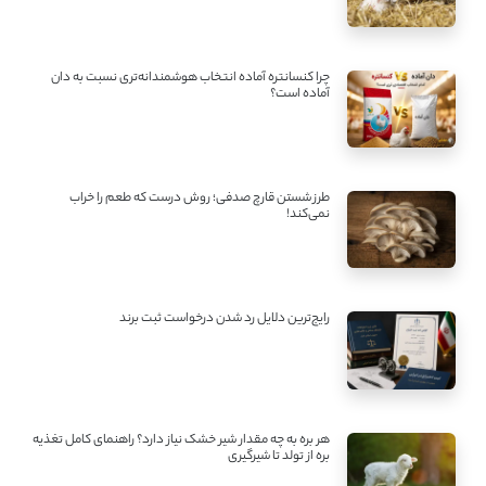
چرا کنسانتره آماده انتخاب هوشمندانه‌تری نسبت به دان
آماده است؟
طرز شستن قارچ صدفی؛ روش درست که طعم را خراب
نمی‌کند!
رایج‌ترین دلایل رد شدن درخواست ثبت برند
هر بره به چه مقدار شیر خشک نیاز دارد؟ راهنمای کامل تغذیه
بره از تولد تا شیرگیری