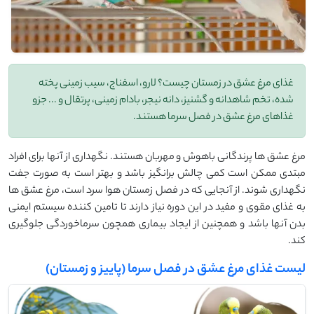
غذای مرغ عشق در زمستان چیست؟ لارو، اسفناج، سیب زمینی پخته
شده، تخم شاهدانه و گشنیز، دانه نیجر، بادام زمینی، پرتقال و ... جزو
غذاهای مرغ عشق در فصل سرما هستند.
مرغ عشق ها پرندگانی باهوش و مهربان هستند. نگهداری از آنها برای افراد
مبتدی ممکن است کمی چالش برانگیز باشد و بهتر است به صورت جفت
نگهداری شوند. از آنجایی که در فصل زمستان هوا سرد است، مرغ عشق ها
به غذای مقوی و مفید در این دوره نیاز دارند تا تامین کننده سیستم ایمنی
بدن آنها باشد و همچنین از ایجاد بیماری همچون سرماخوردگی جلوگیری
کند.
لیست غذای مرغ عشق در فصل سرما (پاییز و زمستان)