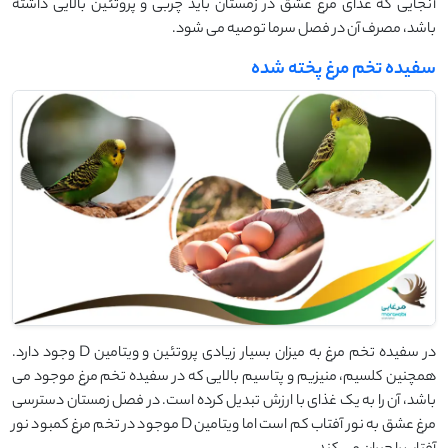
آنجایی که غذای مرغ عشق در زمستان باید چربی و پروتئین بالایی داشته
باشد، مصرف آن در فصل سرما توصیه می شود.
سفیده تخم مرغ پخته شده
در سفیده تخم مرغ به میزان بسیار زیادی پروتئین و ویتامین D وجود دارد.
همچنین کلسیم، منیزیم و پتاسیم بالایی که در سفیده تخم مرغ موجود می
باشد، آن را به یک غذای با ارزش تبدیل کرده است. در فصل زمستان دسترسی
مرغ عشق به نور آفتاب کم است اما ویتامین D موجود در تخم مرغ کمبود نور