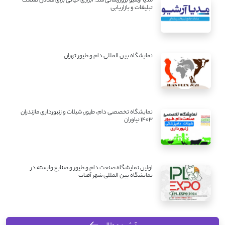
مدیا آرشیو بروزرسانی شد: ابزاری حیاتی برای فعالان صنعت
تبلیغات و بازاریابی
نمایشگاه بین المللی دام و طیور تهران
نمایشگاه تخصصی دام، طیور، شیلات و زنبورداری مازندران
1403 نیاوران
اولین نمایشگاه صنعت دام و طیور و صنایع وابسته در
نمایشگاه بین المللی شهر آفتاب