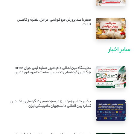
صفر تا صد پرورش مرغ گوشتی | مراحل، تغذیه و کاهش
تلفات
سایر اخبار
نمایشگاه بین‌المللی دام، طیور، صنایع لبنی تهران ۱۴۰۵؛
بزرگ‌ترین گردهمایی تخصصی صنعت دام و طیور کشور
حضور پلتفرم «مرغابی» در سیزدهمین کنگره ملی و نخستین
کنگره بین ‌المللی دانشجویان دامپزشکی ایران