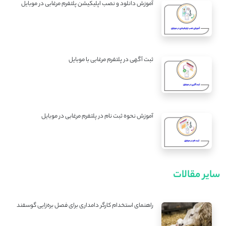
آموزش دانلود و نصب اپلیکیشن پلتفرم مرغابی در موبایل
ثبت آگهی در پلتفرم مرغابی با موبایل
آموزش نحوه ثبت نام در پلتفرم مرغابی در موبایل
سایر مقالات
راهنمای استخدام کارگر دامداری برای فصل بره‌زایی گوسفند