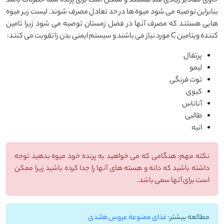
حاوی مقادیر زیادی قند هستند و ممکن است برای پرنده شما خطرناک باشد
بنابراین توصیه می شود میوه ها در حد تعادل مصرف شوند. لیست زیر میوه
هایی هستند که مصرف آنها در فصل زمستان توصیه می شود زیرا تامین
کننده ویتامین C مورد نیاز می باشند و سیستم ایمنی بدن را تقویت می کنند:
پرتقال
لیمو
توت فرنگی
کیوی
آناناس
طالبی
انبه
نکته مهم: هنگامی که می خواهید به پرنده خود میوه بدهید توجه
داشته باشید که دانه و هسته های آنها را جدا کرده باشید زیرا ممکن
است برای آنها سمی باشد.
مطالعه بیشتر:
غذای ممنوعه عروس هلندی