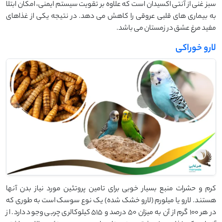
سبز غنی از آنتی اکسیدان است که علاوه بر تقویت سیستم ایمنی، امکان ابتلا
به بیماری های قلبی عروقی را کاهش می دهد. در نتیجه یکی از غذاهای
مفید مرغ عشق در زمستان می باشد.
لارو خوراکی
کرم و حشرات منبع بسیار خوبی برای تامین پروتئین مورد نیاز بدن آنها
هستند. لارو یا میلورم (لارو خشک شده) یک نوع سوسک است به طوری که
در هر 100 گرم از آن به میزان 50 درصد و 515 کیلوکالری چربی وجود دارد. از