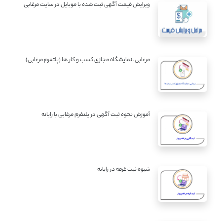
ویرایش قیمت آگهی ثبت شده با موبایل در سایت مرغابی
مرغابی، نمایشگاه مجازی کسب و کار ها (پلتفرم مرغابی)
آموزش نحوه ثبت آگهی در پلتفرم مرغابی با رایانه
شیوه ثبت غرفه در رایانه