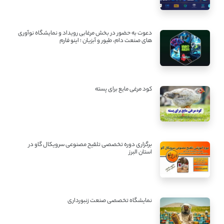
دعوت به حضور در بخش مرغابی رویداد و نمایشگاه نوآوری
های صنعت دام، طیور و آبزیان ؛ اینو فارم
کود مرغی مایع برای پسته
برگزاری دوره تخصصی تلقیح مصنوعی سرویکال گاو در
استان البرز
نمایشگاه تخصصی صنعت زنبورداری