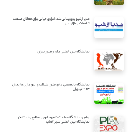
مدیا آرشیو بروزرسانی شد: ابزاری حیاتی برای فعالان صنعت
تبلیغات و بازاریابی
نمایشگاه بین المللی دام و طیور تهران
نمایشگاه تخصصی دام، طیور، شیلات و زنبورداری مازندران
1403 نیاوران
اولین نمایشگاه صنعت دام و طیور و صنایع وابسته در
نمایشگاه بین المللی شهر آفتاب