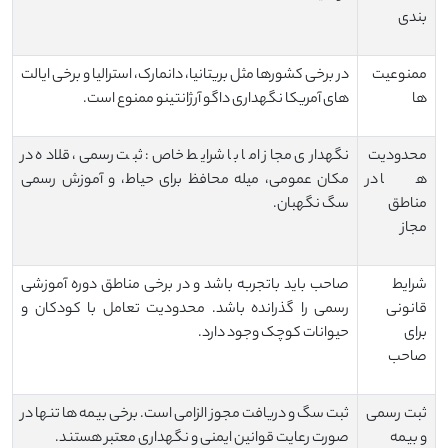
بندی
ممنوعیت
در برخی کشورها مثل بریتانیا، دانمارک، استرالیا و برخی ایالت‌
‌ها
های آمریکا نگهداری داگو آرژانتینو ممنوع است.
محدودیت
نگهداری مجاز اما با شرایط خاص: ثبت رسمی، قلاده در
‌ها در
مکان عمومی، میله محافظ برای حیاط، و آموزش رسمی
مناطق
سگ نگهبان.
مجاز
شرایط
صاحب باید باتجربه باشد و در برخی مناطق دوره آموزشی
قانونی
رسمی را گذرانده باشد. محدودیت تعامل با کودکان و
برای
حیوانات کوچک وجود دارد.
صاحب
ثبت رسمی
ثبت سگ و دریافت مجوز الزامی است. برخی بیمه‌ ها تنها در
و بیمه
صورت رعایت قوانین ایمنی و نگهداری معتبر هستند.