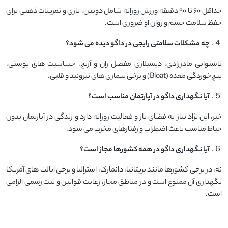
حداقل ۶۰ تا ۹۰ دقیقه ورزش روزانه شامل دویدن، بازی و تمرینات ذهنی برای
حفظ سلامت جسم و روان او ضروری است.
４.
چه مشکلات سلامتی رایجی در داگو دیده می‌ شود؟
ناشنوایی مادرزادی، دیسپلازی مفصل ران و آرنج، حساسیت‌ های پوستی،
پیچ‌خوردگی معده (Bloat) و برخی بیماری ‌های تیروئید و قلبی.
５.
آیا نگهداری داگو در آپارتمان مناسب است؟
خیر، این نژاد نیاز به فضای باز و فعالیت روزانه دارد و زندگی در آپارتمان بدون
حیاط مناسب باعث اضطراب و رفتارهای مخرب می ‌شود.
６.
آیا نگهداری داگو در همه کشورها مجاز است؟
نه، در برخی کشورها مانند بریتانیا، دانمارک، استرالیا و برخی ایالت ‌های آمریکا
نگهداری آن ممنوع است و در مناطق مجاز، رعایت قوانین و ثبت رسمی الزامی
است.