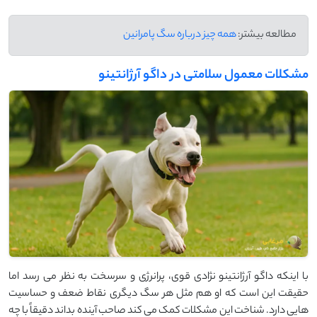
مطالعه بیشتر:
همه چیز درباره سگ پامرانین
مشکلات معمول سلامتی در داگو آرژانتینو
با اینکه داگو آرژانتینو نژادی قوی، پرانرژی و سرسخت به نظر می ‌رسد اما
حقیقت این است که او هم مثل هر سگ دیگری نقاط ضعف و حساسیت
‌هایی دارد. شناخت این مشکلات کمک می ‌کند صاحب آینده بداند دقیقاً با چه