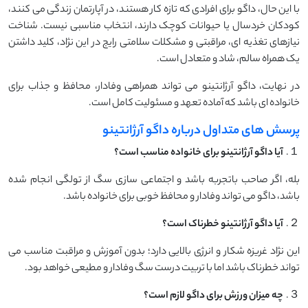
با این حال، داگو برای افرادی که تازه‌ کار هستند، در آپارتمان زندگی می ‌کنند،
کودکان خردسال یا حیوانات کوچک دارند، انتخاب مناسبی نیست. شناخت
نیازهای تغذیه ‌ای، مراقبتی و مشکلات سلامتی رایج در این نژاد، کلید داشتن
یک همراه سالم، شاد و متعادل است.
در نهایت، داگو آرژانتینو می ‌تواند همراهی وفادار، محافظ و جذاب برای
خانواده ‌ای باشد که آماده تعهد و مسئولیت کامل است.
پرسش‌ های متداول درباره داگو آرژانتینو
１.
آیا داگو آرژانتینو برای خانواده مناسب است؟
بله، اگر صاحب باتجربه باشد و اجتماعی ‌سازی سگ از تولگی انجام شده
باشد، داگو می ‌تواند وفادار و محافظ خوبی برای خانواده باشد.
２.
آیا داگو آرژانتینو خطرناک است؟
این نژاد غریزه شکار و انرژی بالایی دارد؛ بدون آموزش و مراقبت مناسب می
‌تواند خطرناک باشد اما با تربیت درست سگ وفادار و مطیعی خواهد بود.
３.
چه میزان ورزش برای داگو لازم است؟