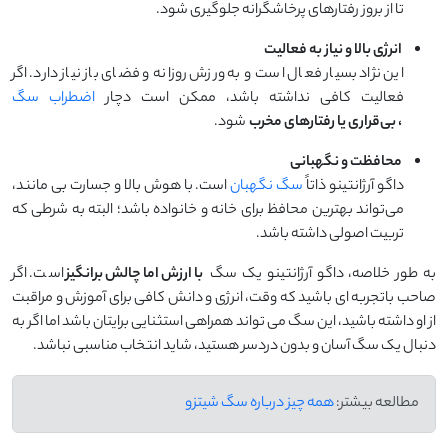
تا از بروز رفتارهای پرخاشگرانه جلوگیری شود.
انرژی بالا و نیاز به فعالیت
این نژاد بسیار فعال است و به ورزش روزانه و فضای باز نیاز دارد. اگر
فعالیت کافی نداشته باشد، ممکن است دچار
اضطراب سگ
، بی‌قراری یا رفتارهای مخرب
شود.
محافظت و نگهبانی
داگو آرژانتینو ذاتاً
سگ نگهبان
است. با هوش بالا و جسارت بی‌ مانند،
می‌تواند بهترین محافظ برای خانه و خانواده باشد؛ البته به شرطی که
تربیت اصولی داشته باشد.
به طور خلاصه، داگو آرژانتینو یک سگ
با ارزش اما چالش ‌برانگیز
است. اگر
صاحب باتجربه ‌ای باشید که وقت، انرژی و دانش کافی برای آموزش و مراقبت
از او داشته باشید، این سگ می ‌تواند همراهی استثنایی برایتان باشد اما اگر به
دنبال یک سگ آسان و بدون دردسر هستید، شاید انتخاب مناسبی نباشد.
مطالعه بیشتر:
همه چیز درباره سگ شیتزو