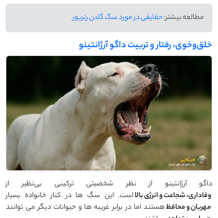
مطالعه بیشتر:
حقایقی در مورد سگ گلدن رتریور
خلق‌وخوی، رفتار و تربیت داگو آرژانتینو
داگو آرژانتینو از نظر شخصیتی ترکیبی بی‌نظیر از
وفاداری، شجاعت و انرژی بالا
است. این سگ ‌ها در کنار خانواده بسیار
مهربان و محافظ
هستند اما در برابر غریبه ‌ها و حیوانات دیگر می ‌توانند