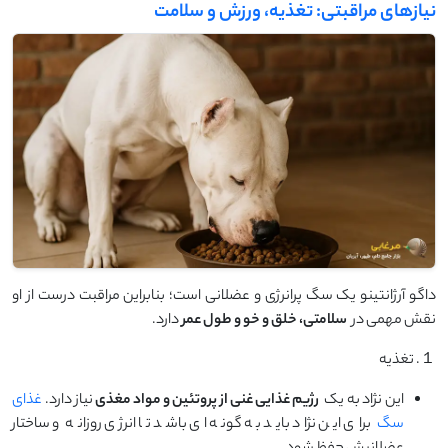
نیازهای مراقبتی: تغذیه، ورزش و سلامت
داگو آرژانتینو یک سگ پرانرژی و عضلانی است؛ بنابراین مراقبت درست از او
نقش مهمی در
سلامتی، خلق ‌و خو و طول عمر
دارد.
１. تغذیه
این نژاد به یک
رژیم غذایی غنی از پروتئین و مواد مغذی
نیاز دارد.
غذای
سگ
برای این نژاد باید به گونه ای باشد تا انرژی روزانه و ساختار