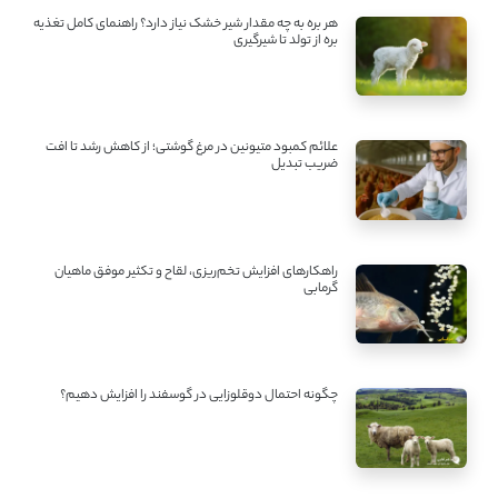
هر بره به چه مقدار شیر خشک نیاز دارد؟ راهنمای کامل تغذیه
بره از تولد تا شیرگیری
علائم کمبود متیونین در مرغ گوشتی؛ از کاهش رشد تا افت
ضریب تبدیل
راهکارهای افزایش تخم‌ریزی، لقاح و تکثیر موفق ماهیان
گرمابی
چگونه احتمال دوقلوزایی در گوسفند را افزایش دهیم؟