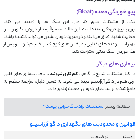
پیچ ‌خوردگی معده (Bloat)
یکی از مشکلات جدی که جان این سگ ‌ها را تهدید می ‌کند،
بروز یا پیچ ‌خوردگی معده
است. این حالت معمولاً بعد از خوردن غذای زیاد و
فعالیت شدید اتفاق می ‌افتد و در صورت درمان نشدن می‌ تواند کشنده باشد.
بهتر است وعده‌ های غذایی به بخش ‌های کوچک ‌تر تقسیم شوند و پس از
غذا خوردن، سگ مدتی استراحت کند.
بیماری ‌های دیگر
در کنار مشکلات شایع‌ تر، گاهی
کم‌ کاری تیروئید
یا برخی بیماری‌ های قلبی
ارثی هم در داگو آرژانتینو دیده می ‌شود. به همین دلیل، مراجعه منظم به
دامپزشک و بررسی‌ های دوره‌ ای اهمیت زیادی دارد.
مطالعه بیشتر:
مشخصات نژاد سگ سرابی چیست؟
قوانین و محدودیت‌ های نگهداری داگو آرژانتینو
دسته‌
توضیحات