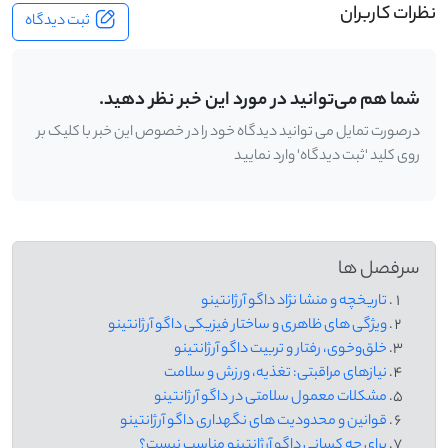
نظرات کاربران
ثبت دیدگاه
شما هم می‌توانید در مورد این خبر نظر دهید.
درصورت تمایل می توانید دیدگاه خود را در خصوص این خبر با کلیک بر
روی کلید 'ثبت دیدگاه' وارد نمایید
سرفصل ها
تاریخچه و منشا نژاد داگو آرژانتینو
ویژگی ‌های ظاهری و ساختار فیزیکی داگو آرژانتینو
خلق‌وخوی، رفتار و تربیت داگو آرژانتینو
نیازهای مراقبتی: تغذیه، ورزش و سلامت
مشکلات معمول سلامتی در داگو آرژانتینو
قوانین و محدودیت‌ های نگهداری داگو آرژانتینو
برای چه کسانی داگو آرژانتینو مناسب نیست؟