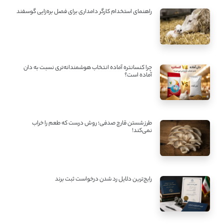
راهنمای استخدام کارگر دامداری برای فصل بره‌زایی گوسفند
چرا کنسانتره آماده انتخاب هوشمندانه‌تری نسبت به دان
آماده است؟
طرز شستن قارچ صدفی؛ روش درست که طعم را خراب
نمی‌کند!
رایج‌ترین دلایل رد شدن درخواست ثبت برند