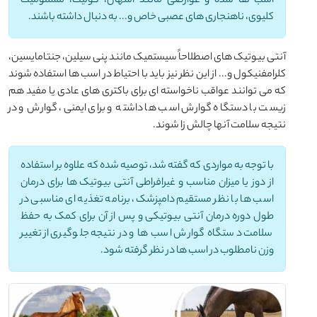
اسب ها شده و عوارضی مانند اسهال، کولیت، مسمومیت
کلیوی، ناهنجاری های عصبی خاص و... به دنبال داشته باشند.
آنتی بیوتیک های اصطلاحاً سیستمیک مانند پنی سیلین، جنتامایسین،
کلرامفنیکول و... از این نظر نیز باید با احتیاط در اسب ها استفاده شوند
که می توانند عواقب ناخواسته ای برای باکتری های عادی یا مفید هم
زیست با دستگاه گوارش اسب ها داشته و برای ایمنی، گوارش و در
نتیجه سلامت آنها چالش زا شوند.
با توجه به مواردی که گفته شد، توصیه شده که علاوه بر استفاده
از دوز یا میزان مناسب و غیرافراطی آنتی بیوتیک ها برای درمان
اسب ها با نظر مستقیم دامپزشک، برنامه تغذیه ای مناسبی در
طول دوره درمان آنتی بیوتیکی و پس از آن برای کمک به حفظ
سلامت دستگاه گوارش اسب ها و در نتیجه جلوگیری از تغییر
وزن نامطلوب در اسب ها در نظر گرفته شود.