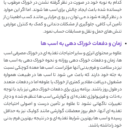
کدام به نوبه خود در صورت در نظر گرفته نشدن در خوراک مرطوب یا
خیسانده شده باعث ایجاد چالش برای اسب ها شوند. اما اگر این موارد
در نظر گرفته شوند می توان بر روی مزایایی مانند کسب اطمینان از
تأمین آب کافی، جلوگیری از مشکلات دندانی و کمک به کنترل عوارض
تنش های حمل و نقل و مسابقات حساب نمود.
زمان و دفعات خوراک دهی به اسب ها
علاوه بر محتوای انرژی و سایر احتیاجات تغذیه ای در خوراک مصرفی اسب
ها، زمان و دفعات خوراک دهی روزانه و نحوه خوراک دهی به اسب ها
نیز در سلامت و فرم بدنی آنها مؤثر است. اسب ها معده کوچکی نسبت
به جثه خود دارند که باعث می شود تا اسب ها در طبیعت همواره
مشغول دریافت مقادیر کمتری از خوراک یا علوفه اما در دفعات متعدد
در طول روز باشند. برنامه ریزی برای دفعات خوراک دهی نیز باید با توجه
به ذات و فیزیولوژی تغذیه ای و گوارشی اسب ها تنظیم شده و دچار
تغییرات ناگهانی نشود تا علاوه بر تأمین درست و اصولی احتیاجات
تغذیه ای آنها، خطر بروز معضلات گوارشی مانند کولیک نیز به حداقل
رسیده و اسب ها بهترین شرایط تغذیه ای و در نتیجه بهترین فرم بدنی
خود را داشته باشند.