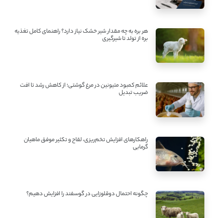
هر بره به چه مقدار شیر خشک نیاز دارد؟ راهنمای کامل تغذیه
بره از تولد تا شیرگیری
علائم کمبود متیونین در مرغ گوشتی؛ از کاهش رشد تا افت
ضریب تبدیل
راهکارهای افزایش تخم‌ریزی، لقاح و تکثیر موفق ماهیان
گرمابی
چگونه احتمال دوقلوزایی در گوسفند را افزایش دهیم؟