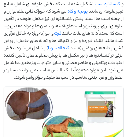
و
کنسانتره اسب
تشکیل شده است که بخش علوفه ای شامل منابع
فیبر علوفه ای مانند
یونجه و کاه
می شود که خوراک ذاتی علفخواران و
از جمله اسب ها است. بخش کنسانتره ای نیز مکمل علوفه در تأمین
نیازهای انرژی، پروتئین و اسیدهای آمینه، ویتامین ها و مواد معدنی و...
است که عمدتاً دانه های غلات مانند
ذرت
و جو (به ویژه به شکل فرآوری
شده مانند غلتک خورده و...) و کنجاله ها و تفاله های حاصل از روغن
کشی از دانه های روغنی (مانند
کنجاله سویا
) را شامل می شود. بخش
جزئی تر کنسانتره ها را نیز مکمل ها یا پیش مخلوط های تأمین کننده
احتیاجات ویتامینی و عناصر معدنی و سایر احتیاجات ریزمغذی ها شامل
می شود. این موارد مجموعاً با یک بالانس مناسب می توانند بسیار در
حفظ وزن و فرم بدنی مناسب در اسب ها مفید و مؤثر واقع شوند.