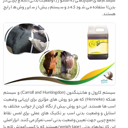
سیستم های امتیازدهی به اسکور یا وضعیت بدنی (تجمع چربی در
بدن) استفاده می شود که دو سیستم بیش از سایر روش ها رایج
هستند.
سیستم کارول و هانتینگدون (Carroll and Huntingdon) و سیستم
هنکه (Henneke) که هر دو روش های مؤثری برای ارزیابی وضعیت
اسب ها هستند. این دو روش بیش از نگاه کردن از جوانب مختلف به
استایل و وضعیت بدنی اسب بر تکنیک های عملی برای لمس نقاط
تجمع چربی جهت تعیین وضعیت بدنی اسب تمرکز می کنند. ابزار اصلی
این کار نوارهای وزنی (weigh tape) هستند که با کسب آموزش لازم یا