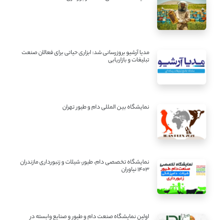
مدیا آرشیو بروزرسانی شد: ابزاری حیاتی برای فعالان صنعت
تبلیغات و بازاریابی
نمایشگاه بین المللی دام و طیور تهران
نمایشگاه تخصصی دام، طیور، شیلات و زنبورداری مازندران
1403 نیاوران
اولین نمایشگاه صنعت دام و طیور و صنایع وابسته در