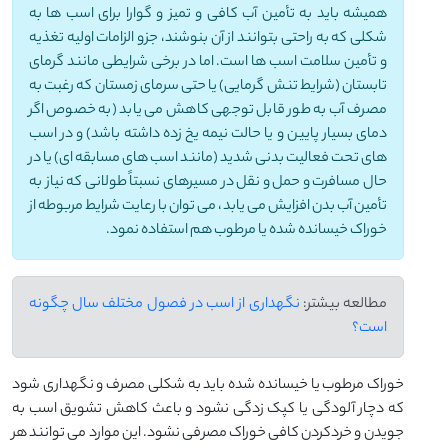
همیشه باید به تأمین آب کافی و تمیز و گوارا برای اسب ها به
شکلی که به راحتی بتوانند از آن بنوشند، جزو الزامات اولیه تغذیه
و تأمین سلامت اسب ها است. اما در برخی شرایطی مانند گرمای
تابستان (شرایط تنش گرمایی) یا حتی سرمای زمستان که رغبت به
مصرف آب به طور قابل توجهی کاهش می یابد (به خصوص اگر
دمای بسیار پایین و یا حالت نیمه یخ زده داشته باشد) و در اسب
های تحت فعالیت بدنی شدید (مانند اسب های مسابقه ای) یا در
حال مسافرت و حمل و نقل در مسیرهای نسبتاً طولانی که نیاز به
تأمین آب بدن افزایش می یابد، می توان با رعایت شرایط مربوطه از
خوراک خیسانده شده یا مرطوب هم استفاده نمود.
مطالعه بیشتر:
نگهداری از اسب در فصول مختلف سال چگونه
است؟
خوراک مرطوب یا خیسانده شده باید به شکلی مصرف و نگهداری شود
که دچار آلودگی یا کپک زدگی نشود و باعث کاهش تشویق اسب به
جویدن و خردکردن کافی خوراک مصرفی نشود. این موارد می توانند هر