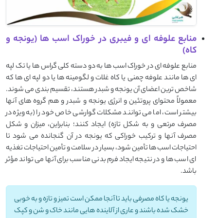
منابع علوفه ای و فیبری در خوراک اسب ها (یونجه و
کاه)
منابع علوفه ای در خوراک اسب ها به دو دسته کلی گراس ها یا تک لپه
ای ها مانند علوفه چمنی یا کاه غلات و لگومینه ها یا دو لپه ای ها که
شاخص ترین اعضای آن یونجه و شبدر هستند، تقسیم بندی می شوند.
معمولاً محتوای پروتئین و انرژی یونجه و شبدر و هم گروه های آنها
بیشتر است، اما می توانند مشکلات گوارشی خاص خود را (به ویژه در
مصرف مرتعی و به شکل تازه) ایجاد کنند؛ بنابراین، میزان و شکل
مصرف آنها و ترکیب خوراکی که یونجه در آن گنجانده می شود تا
احتیاجات اسب ها تأمین شود، بسیار در سلامت و تأمین احتیاجات تغذیه
ای اسب ها و در نتیجه ایجاد فرم بدنی مناسب برای آنها می تواند مؤثر
باشد.
یونجه یا کاه مصرفی باید تا آنجا ممکن است تمیز و تازه و به خوبی
خشک شده باشند و عاری از آلاینده هایی مانند خاک و شن و کپک