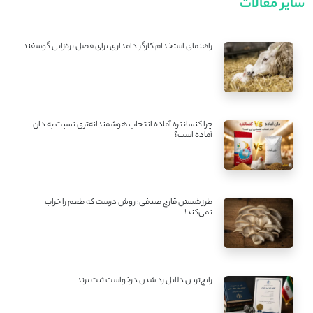
سایر مقالات
راهنمای استخدام کارگر دامداری برای فصل بره‌زایی گوسفند
چرا کنسانتره آماده انتخاب هوشمندانه‌تری نسبت به دان
آماده است؟
طرز شستن قارچ صدفی؛ روش درست که طعم را خراب
نمی‌کند!
رایج‌ترین دلایل رد شدن درخواست ثبت برند