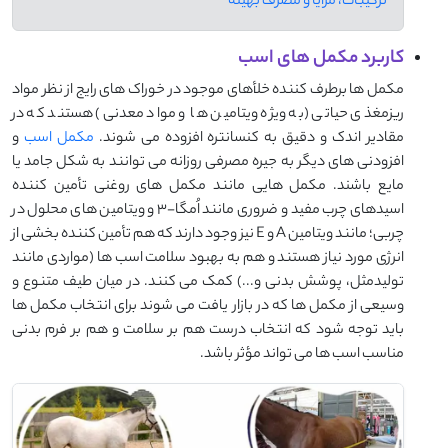
ترکیبات، مزایا و مصرف بهینه
کاربرد مکمل های اسب
مکمل ها برطرف کننده خلأهای موجود در خوراک های رایج از نظر مواد
ریزمغذی حیاتی (به ویژه ویتامین ها و مواد معدنی) هستند که در
مقادیر اندک و دقیق به کنسانتره افزوده می شوند.
مکمل اسب
و
افزودنی های دیگر به جیره مصرفی روزانه می توانند به شکل جامد یا
مایع باشند. مکمل هایی مانند مکمل های روغنی تأمین کننده
اسیدهای چرب مفید و ضروری مانند اُمگا-3 و ویتامین های محلول در
چربی؛ مانند ویتامین A و E نیز وجود دارند که هم تأمین کننده بخشی از
انرژی مورد نیاز هستند و هم به بهبود سلامت اسب ها (مواردی مانند
تولیدمثل، پوشش بدنی و...) کمک می کنند. در میان طیف متنوع و
وسیعی از مکمل ها که در بازار یافت می شوند برای انتخاب مکمل ها
باید توجه شود که انتخاب درست هم بر سلامت و هم بر فرم بدنی
مناسب اسب ها می تواند مؤثر باشد.