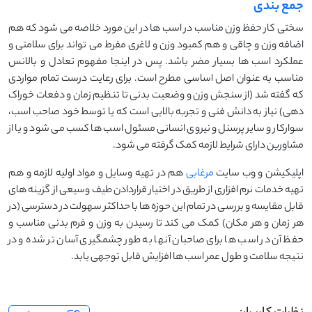
جمع بندی
سختی کار حفظ وزن مناسب در اسب ها در این مورد خلاصه می شود که هم
اضافه وزن و چاقی و هم کمبود وزن و لاغری مفرط می تواند برای سلامتی و
عملکرد اسب ها بسیار مضر باشد. پس در اینجا مفهوم تعادل و بالانس
مناسب به عنوان اصل اساسی مطرح است. برای رعایت درست تمام مواردی
که گفته شد (از سنجش وزن و وضعیت بدنی تا تنظیم زمان و دفعات خوراک
دهی) نیاز به دانش فنی و تجربه بالایی است که یا توسط خود صاحب اسب،
سوارکار و سایر پرسنل و نیروی انسانی مسئول اسب ها کسب می شود و یا از
مشاورین دارای شرایط لازمه کمک گرفته می شود.
اپلیکیشن و وب سایت
مرغابی
هم در تهیه وسایل و مواد اولیه لازمه و هم
تهیه خدمات نرم افزاری از طریق در اختیار قراردادن طیف وسیعی از گزینه های
قابل مقایسه و بررسی در تمام این حوزه ها با حداکثر سهولت در دسترسی (در
هر زمان و هر مکان) کمک می کند تا رسیدن به وزن و فرم بدنی مناسب و
حفظ آن در اسب ها برای صاحبان آنها به طور چشمگیری آسان تر شده و در
نتیجه سلامت و طول عمر اسب ها افزایش قابل توجهی یابد.