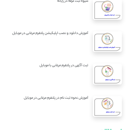
شیوه ثبت غرفه در رایانه
آموزش دانلود و نصب اپلیکیشن پلتفرم مرغابی در موبایل
ثبت آگهی در پلتفرم مرغابی با موبایل
آموزش نحوه ثبت نام در پلتفرم مرغابی در موبایل