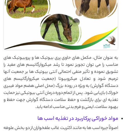
به عنوان مثال، مکمل های حاوی پری بیوتیک ها و پروبیوتیک های
مناسب را می توان تجویز نمود تا رشد میکروارگانیسم های مفید را
تشویق نموده و تأثیر منفی احتمالی آنتی بیوتیک ها بر جمعیت آنها
ترمیم شود و تعادل میکروبیوتا (جمعیت میکروارگانیسم های
دستگاه گوارش) به ویژه در روده بزرگ (محل اصلی هضم مواد فیبری
خوراک) بازیابی شود. پس از اتمام دوره درمان آنتی بیوتیکی نیز حمایت
تغذیه ای برای بازگشت و حفظ سلامت دستگاه گوارش جهت حفظ و
بهبود سلامت، ایمنی و فرم بدنی مناسب ادامه یابد.
مواد خوراکی پرکاربرد در تغذیه اسب ها
اصولاً جیره اسب ها به مانند اکثریت غالب علفخواران از دو بخش علوفه