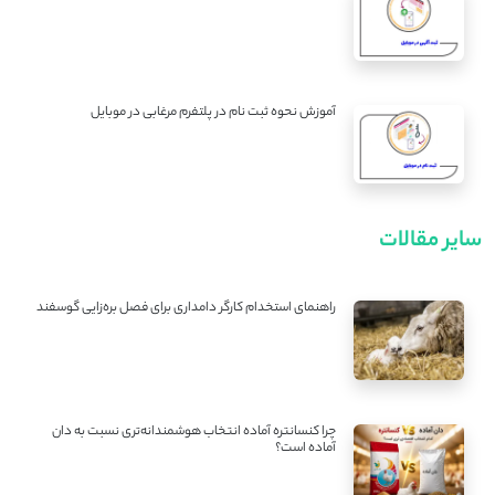
آموزش نحوه ثبت نام در پلتفرم مرغابی در موبایل
سایر مقالات
راهنمای استخدام کارگر دامداری برای فصل بره‌زایی گوسفند
چرا کنسانتره آماده انتخاب هوشمندانه‌تری نسبت به دان
آماده است؟