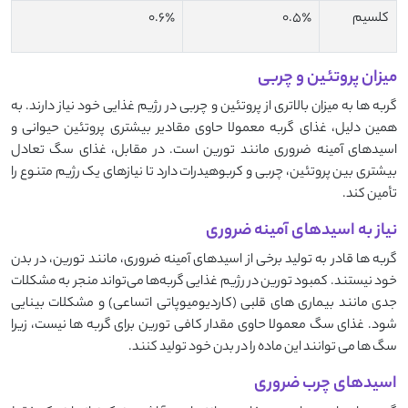
کلسیم
۰.۵٪
۰.۶٪
میزان پروتئین و چربی
گربه ‌ها به میزان بالاتری از پروتئین و چربی در رژیم غذایی خود نیاز دارند. به
همین دلیل، غذای گربه معمولا حاوی مقادیر بیشتری پروتئین حیوانی و
اسیدهای آمینه ضروری مانند تورین است. در مقابل، غذای سگ تعادل
بیشتری بین پروتئین، چربی و کربوهیدرات دارد تا نیازهای یک رژیم متنوع را
تأمین کند.
نیاز به اسیدهای آمینه ضروری
گربه ‌ها قادر به تولید برخی از اسیدهای آمینه ضروری، مانند تورین، در بدن
خود نیستند. کمبود تورین در رژیم غذایی گربه‌ها می‌تواند منجر به مشکلات
جدی مانند بیماری ‌های قلبی (کاردیومیوپاتی اتساعی) و مشکلات بینایی
شود. غذای سگ معمولا حاوی مقدار کافی تورین برای گربه‌ ها نیست، زیرا
سگ‌ ها می ‌توانند این ماده را در بدن خود تولید کنند.
اسیدهای چرب ضروری