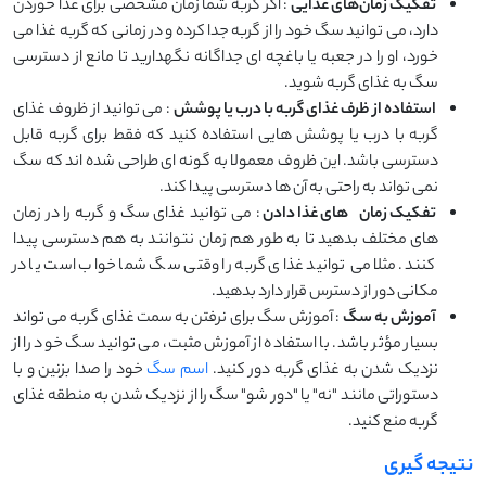
تفکیک زمان‌های غذایی
: اگر گربه شما زمان مشخصی برای غذا خوردن
دارد، می ‌توانید سگ خود را از گربه جدا کرده و در زمانی که گربه غذا می
‌خورد، او را در جعبه یا باغچه ‌ای جداگانه نگهدارید تا مانع از دسترسی
سگ به غذای گربه شوید.
استفاده از ظرف غذای گربه با درب یا پوشش
: می ‌توانید از ظروف غذای
گربه با درب یا پوشش‌ هایی استفاده کنید که فقط برای گربه قابل
دسترسی باشد. این ظروف معمولا به ‌گونه‌ ای طراحی شده ‌اند که سگ
نمی ‌تواند به راحتی به آن ‌ها دسترسی پیدا کند.
تفکیک زمان‌
های غذا دادن
: می ‌توانید غذای سگ و گربه را در زمان‌
های مختلف بدهید تا به‌ طور هم ‌زمان نتوانند به هم دسترسی پیدا
کنند. مثلا می‌ توانید غذای گربه را وقتی سگ شما خواب است یا در
مکانی دور از دسترس قرار دارد بدهید.
آموزش به سگ
: آموزش سگ برای نرفتن به سمت غذای گربه می‌ تواند
بسیار مؤثر باشد. با استفاده از آموزش مثبت، می ‌توانید سگ خود را از
نزدیک شدن به غذای گربه دور کنید.
اسم سگ
خود را صدا بزنین و با
دستوراتی مانند "نه" یا "دور شو" سگ را از نزدیک شدن به منطقه غذای
گربه منع کنید.
نتیجه گیری