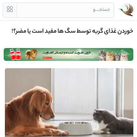
جستجــــو
خوردن غذای گربه توسط سگ ها مفید است یا مضر؟!