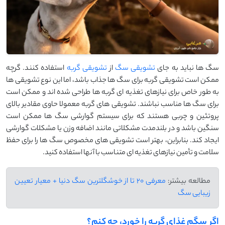
سگ ‌ها نباید به جای
تشویقی سگ
از
تشویقی گربه
استفاده کنند. گرچه
ممکن است تشویقی گربه برای سگ‌ ها جذاب باشد، اما این نوع تشویقی ‌ها
به ‌طور خاص برای نیازهای تغذیه‌ ای گربه ‌ها طراحی شده ‌اند و ممکن است
برای سگ ‌ها مناسب نباشند. تشویقی ‌های گربه معمولا حاوی مقادیر بالای
پروتئین و چربی هستند که برای سیستم گوارشی سگ ‌ها ممکن است
سنگین باشد و در بلندمدت مشکلاتی مانند اضافه ‌وزن یا مشکلات گوارشی
ایجاد کند. بنابراین، بهتر است تشویقی‌ های مخصوص سگ ‌ها را برای حفظ
سلامت و تأمین نیازهای تغذیه ‌ای متناسب با آنها استفاده کنید.
مطالعه بیشتر:
معرفی 20 تا از خوشگلترین سگ دنیا + معیار تعیین
زیبایی سگ
اگر سگم غذای گربه را خورد، چه کنم؟