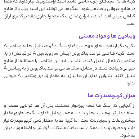
گربه‌ ها به اسیدهای چرب خاصی مانند اسید آراشیدونیک نیاز دارند که فقط
در منابع حیوانی یافت می‌ شود. سگ‌ ها می‌ توانند این اسید چرب را از منابع
گیاهی نیز دریافت کنند، بنابراین غذای سگ معمولا حاوی مقادیر کمتری از آن
است.
ویتامین‌ ها و مواد معدنی
یکی دیگر از تفاوت ‌های مهم بین غذای سگ و گربه، نیاز آن‌ ها به ویتامین A
است. گربه‌ ها نمی ‌توانند بتاکاروتن (پیش ‌ساز ویتامین A در گیاهان) را به
ویتامین A فعال تبدیل کنند، بنابراین باید این ویتامین را مستقیما از منابع
حیوانی دریافت کنند. در مقابل، سگ‌ ها می‌ توانند بتاکاروتن را به ویتامین A
تبدیل کنند، بنابراین غذای آن ‌ها نیازی به مقدار زیادی ویتامین A حیوانی
ندارد.
میزان کربوهیدرات‌ ها
از آنجایی که سگ‌ ها همه ‌چیزخوار هستند، بدن آن‌ ها توانایی هضم و
استفاده از کربوهیدرات ‌ها را دارد، به همین دلیل غذای سگ ‌ها حاوی مقدار
بیشتری غلات و سبزیجات است. اما گربه‌ ها به مقدار کمی کربوهیدرات نیاز
دارند و مصرف زیاد آن ممکن است باعث مشکلات گوارشی و اضافه‌ وزن در آن
‌ها شود.