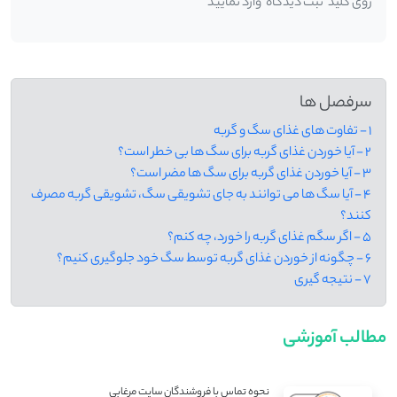
روی کلید 'ثبت دیدگاه' وارد نمایید
سرفصل ها
1 - تفاوت های غذای سگ و گربه
2 - آیا خوردن غذای گربه برای سگ ‌ها بی ‌خطر است؟
3 - آیا خوردن غذای گربه برای سگ‌ ها مضر است؟
4 - آیا سگ ها می توانند به جای تشویقی سگ، تشویقی گربه مصرف
کنند؟
5 - اگر سگم غذای گربه را خورد، چه کنم؟
6 - چگونه از خوردن غذای گربه توسط سگ خود جلوگیری کنیم؟
7 - نتیجه گیری
مطالب آموزشی
نحوه تماس با فروشندگان سایت مرغابی