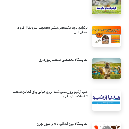
برگزاری دوره تخصصی تلقیح مصنوعی سرویکال گاو در
استان البرز
نمایشگاه تخصصی صنعت زنبورداری
مدیا آرشیو بروزرسانی شد: ابزاری حیاتی برای فعالان صنعت
تبلیغات و بازاریابی
نمایشگاه بین المللی دام و طیور تهران