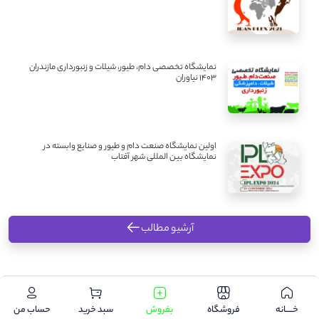
نمایشگاه تخصصی دام، طیور، شیلات و زنبورداری مازندران
1403 نیاوران
اولین نمایشگاه صنعت دام و طیور و صنایع وابسته در
نمایشگاه بین المللی شهر آفتاب
آرشیو مطالب
.
خـــــانه
فروشگاه
بفروش
سبد خرید
حساب من