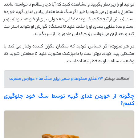
توانید او را زیر نظر بگیرید و مشاهده کنید که آیا دچار علائم ناخواسته مانند
استفراغ یا اسهال می ‌شود یا خیر. اگر سگ شما مقدار زیادی غذای گربه خورده
است (بیش از آنچه که یک وعده غذایی معمولی برای او خواهد بود)، بهتر
است وعده غذایی بعدی او را حذف کنید تا دستگاه گوارش او بتواند استراحت
کند و بعد از آن می ‌توانید رژیم غذایی عادی او را از سر بگیرید.
در هر صورت، اگر احساس کردید که سگتان نگران ‌کننده رفتار می‌ کند یا
مشکلی پیدا کرده، بهتر است با دامپزشک مشورت کنید تا مطمئن شوید که
وضعیت سلامت او به خطر نیفتاده است.
مطالعه بیشتر:
23 غذای ممنوعه و سمی برای سگ ها + عوارض مصرف
چگونه از خوردن غذای گربه توسط سگ خود جلوگیری
کنیم؟