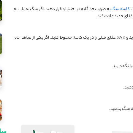
ک
کاسه سگ
به صورت جداگانه در اختیار او قرار دهید. اگر سگ تمایلی به
ه غذای جدید عادت کند.
اگر سگ شما به غذای جدید علاقه نشان داد، 25٪ غذای جدید و 75٪ غذای قبلی را در یک کاسه مخلوط کنید. اگر یکی از غذاها خام
سای