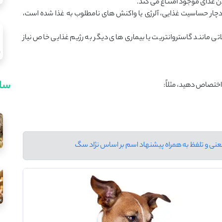
غذای موجود امتناع می‌ کند.
چار حساسیت غذایی، آلرژی یا واکنش ‌های نامطلوب به غذا شده است،
مانند گاستروانتریت یا بیماری‌ های دیگر به رژیم غذایی خاص نیاز
سای
اختصاص دهید، مثلاً: