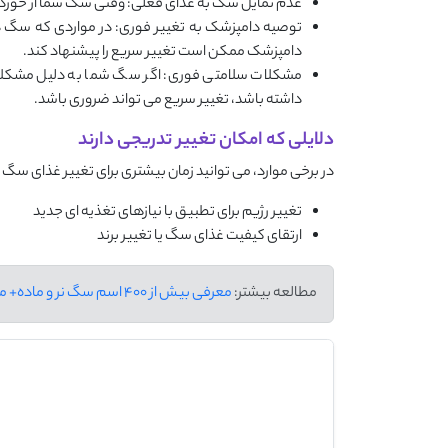
عدم تمایل سگ به غذای فعلی: وقتی سگ شما از خوردن 
توصیه دامپزشک به تغییر فوری: در مواردی که سگ د
دامپزشک ممکن است تغییر سریع را پیشنهاد کند.
مشکلات سلامتی فوری: اگر سگ شما به دلیل مشکلاتی 
داشته باشد، تغییر سریع می‌ تواند ضروری باشد.
دلایلی که امکان تغییر تدریجی دارند
در برخی موارد، می ‌توانید زمان بیشتری برای تغییر غذای سگ 
تغییر رژیم برای تطبیق با نیازهای تغذیه ‌ای جدید
ارتقای کیفیت غذای سگ یا تغییر برند
مطالعه بیشتر:
معرفی بیش از 400 اسم سگ نر و ماده+ معنی و تلفظ به همراه پیشنهاد اسم بر اساس نژاد سگ