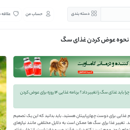
دسته بندی
حساب من
علاقه 
بهترین روش برای تغییر غذای سگ (آپارتمانی و نگهبان) + چرا باید غذای سگ را تغییر داد؟ برنامه غذایی 14 روزه برای عوض کردن
م غذایی برای دوست چهارپاییتان هستید، باید بدانید که این یک تصمیم
شد. تغییر غذا برای سگ ‌ها ممکن است به دلایل مختلفی مانند نیازهای