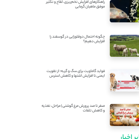
راهکارهای افزایش تخم‌ریزی، لقاح و تکثیر
موفق ماهیان گرمابی
چگونه احتمال دوقلوزایی در گوسفند را
افزایش دهیم؟
فواید گاماویت برای سگ و گربه؛ از تقویت
ایمنی تا افزایش اشتها و کاهش استرس
صفر تا صد پرورش مرغ گوشتی | مراحل، تغذیه
و کاهش تلفات
ر اخبار