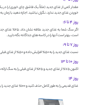
روز 1 تا 3:
مقدار کمی از غذای جدید (مثلاً یک قاشق چای‌ خوری) را در ی
خوردن غذای جدید ندارد، نگران نباشید. اجازه دهید با زمان ب
روز 4 تا 6:
است، بهتر است آنها را در کاسه ‌های جداگانه نگه دارید.
روز 7 تا 9:
نسبت غذای جدید را به 50٪ افزایش داده و 50٪ از غذای قبلی را نگه دارید.
روز 10 تا 13
اکنون 75٪ از غذای جدید و 25٪ از غذای قبلی را به سگ ارائه دهید.
روز 14
غذای قدیمی را به طور کامل حذف کنید و 100٪ غذای جدید را به سگ بدهید.