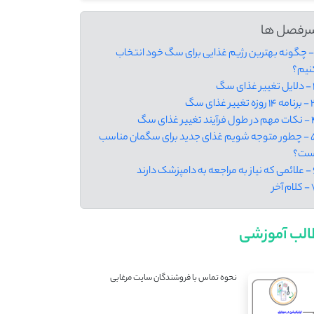
رفصل ها
 - چگونه بهترین رژیم غذایی برای سگ خود انتخاب
نیم؟
ذای سگ
زه تغییر غذای سگ
یند تغییر غذای سگ
5 - چطور متوجه شویم غذای جدید برای سگمان مناسب
ست؟
امپزشک دارند
م آخر
لب آموزشی
نحوه تماس با فروشندگان سایت مرغابی