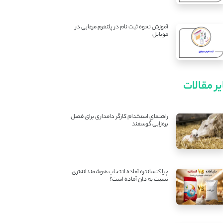
آموزش نحوه ثبت نام در پلتفرم مرغابی در
موبایل
ر مقالات
راهنمای استخدام کارگر دامداری برای فصل
بره‌زایی گوسفند
چرا کنسانتره آماده انتخاب هوشمندانه‌تری
نسبت به دان آماده است؟