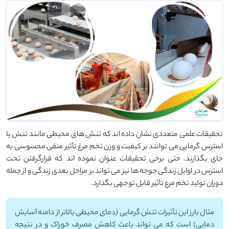
تحقیقات علمی متعددی نشان داده اند که تنش های محیطی مانند تنش یا
استرس گرمایی می توانند بر کیفیت و وزن تخم مرغ تأثیر منفی محسوسی به
جای بگذارند. حتی برخی تحقیقات عنوان نموده اند که قرارگرفتن تحت
استرس در اوایل زندگی جوجه ها نیز می تواند بر مراحل بعدی زندگی و از جمله
دوران تولید تخم مرغ تأثیر قابل توجهی بگذارد.
مثال بارز این تأثیرات تنش گرمایی (دمای محیطی بالاتر از دامنه آسایش
دمایی) است که می تواند باعث کاهش مصرف خوراک و در نتیجه