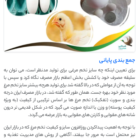
جمع بندی پایانی
برای تعیین اینکه چه سایز تخم مرغی برای تولید مدنظر است، می توان به
سلیقه مصرف خود یا کشش بخش اعظم بازار مصرف نگاه کرد و سپس با
توجه به آن از عواملی که در بالا گفته شد برای تولید هرچه بیشتر سایز تخم مرغ
مورد نظر خود بهره جست. همان طور که گفته شد، در بازار مصرف ایران درجه
بندی و سورت (تفکیک) تخم مرغ ها بر اساس ترکیبی از کیفیت (به ویژه
کیفیت پوسته) و وزن یا اندازه صورت می گیرد که در شکل قدیمی تر درون
شانه های مقوایی و کارتن های مقوایی به بازار عرضه می گردد.
با توجه به اهمیت پیداکردن روزافزون سایز و کیفیت تخم مرغ که در بازار ایران
نیز محتمل است به مرور جا بیفتد، آگاهی از روش های مدیریت تغذیه و