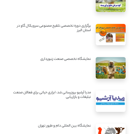
برگزاری دوره تخصصی تلقیح مصنوعی سرویکال گاو در
استان البرز
نمایشگاه تخصصی صنعت زنبورداری
مدیا آرشیو بروزرسانی شد: ابزاری حیاتی برای فعالان صنعت
تبلیغات و بازاریابی
نمایشگاه بین المللی دام و طیور تهران