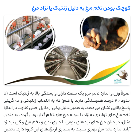
کوچک بودن تخم مرغ به دلیل ژنتیک یا نژاد مرغ
اصولاً وزن و اندازه تخم مرغ یک صفت دارای وابستگی بالا به ژنتیک است (تا
حدود 40 درصد همبستگی دارند با هم) که به انتخاب ژنتیکی و به گزینی
پاسخ بالایی نشان می دهد. به همین دلیل یکی از دلایل اصلی تفاوت در اندازه
تخم مرغ های تولیدی به نژاد یا سویه مرغ های تخم گذار برمی گردد. به عنوان
مثال، در میان مرغ های نژادهای بومی یا دارای بدن و تخم مرغ رنگی نژاد رُد
آیلند اندازه تخم مرغ بهتری نسبت به بسیاری از نژادهای این گروه دارد. تخمین