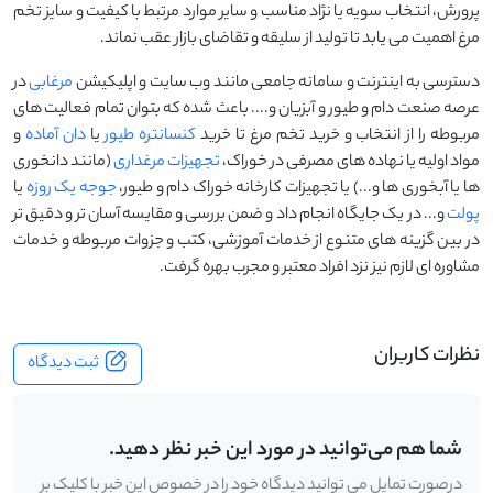
پرورش، انتخاب سویه یا نژاد مناسب و سایر موارد مرتبط با کیفیت و سایز تخم
مرغ اهمیت می یابد تا تولید از سلیقه و تقاضای بازار عقب نماند.
دسترسی به اینترنت و سامانه جامعی مانند وب سایت و اپلیکیشن
مرغابی
در
عرصه صنعت دام و طیور و آبزیان و.... باعث شده که بتوان تمام فعالیت های
مربوطه را از انتخاب و خرید تخم مرغ تا خرید
کنسانتره طیور
یا
دان آماده
و
مواد اولیه یا نهاده های مصرفی در خوراک،
تجهیزات مرغداری
(مانند دانخوری
ها یا آبخوری ها و...) یا تجهیزات کارخانه خوراک دام و طیور،
جوجه یک روزه
یا
پولت
و... در یک جایگاه انجام داد و ضمن بررسی و مقایسه آسان تر و دقیق تر
در بین گزینه های متنوع از خدمات آموزشی، کتب و جزوات مربوطه و خدمات
مشاوره ای لازم نیز نزد افراد معتبر و مجرب بهره گرفت.
نظرات کاربران
ثبت دیدگاه
شما هم می‌توانید در مورد این خبر نظر دهید.
درصورت تمایل می توانید دیدگاه خود را در خصوص این خبر با کلیک بر