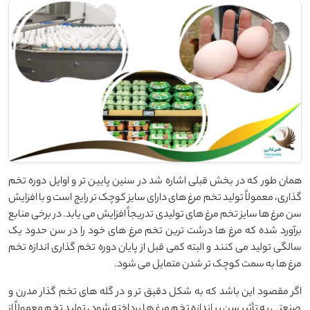
همان طور که در بخش قبلی اشاره شد در سنین پایین تر و اوایل دوره تخم
گذاری، معمولاً تولید تخم مرغ های دارای سایز کوچک تر رایج است و با افزایش
سن مرغ ها سایز تخم مرغ های تولیدی تدریجاً افزایش می یابد. در برخی منابع
برآورد شده که مرغ ها درشت ترین تخم مرغ های خود را در سن حدود یک
سالگی تولید می کنند و البته کمی قبل از پایان دوره تخم گذاری اندازه تخم
مرغ ها به سمت کوچک تر شدن متمایل می شود.
اگر مقصود این باشد که به شکل دقیق تر و در گله های تخم گذار مدرن و
صنعتی به تأثیر سن بر اندازه تخم مرغ ها پرداخته شود، تولید تخم معمولاً از