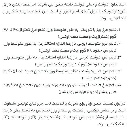
استاندارد، درشت و خیلی درشت طبقه بندی می شوند. اما طبقه بندی در 5
گروه از کوچک تا غول آسا (جامبو) نیز رایج است. این طبقه بندی به شکل زیر
انجام می شود:
تخم مرغ ریز یا کوچک: به طور متوسط وزن تخم مرغ کمتر از 45 تا 48
گرم (کمتر از یک و هفت دهم اونس)
تخم مرغ متوسط (برخی بازارها اندازه استاندارد): به طور متوسط وزن
تخم مرغ حدود 48 گرم (یک و هفت دهم اونس)
تخم مرغ درشت (برخی بازارها اندازه استاندارد): به طور متوسط وزن
تخم مرغ حدود 60 گرم (حدود دو و یک دهم اونس)
تخم مرغ خیلی درشت: به طور متوسط وزن تخم مرغ حدود 62 تا 65 گرم
(دو و دو دهم اونس)
تخم مرغ جامبو یا درشت ترین: به طور متوسط وزن تخم مرغ 70 گرم و
حتی بیشتر (دو و نیم اونس و بیشتر)
در ایران تقسیم بندی رایج برای سورت یا تفکیک تخم مرغ های تولیدی متفاوت
است و بر اساس ترکیبی از کیفیت پوسته و وزن تخم مرغ به دسته های درجه
یک یا ممتاز (AA)، تخم مرغ درجه یک (A)، درجه دو (B) و درجه سه (C)
تفکیک می شود.