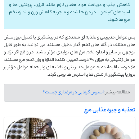
کاهش جذب و دریافت مواد مغذی لازم مانند انرژی، پروتئین ها و
اسیدهای آمینه و... در مرغ ها شده و منجر به کاهش وزن و اندازه تخم
مرغ ها شود.
پس عوامل مدیریتی و تغذیه ای متعددی که در پیشگیری یا کنترل بروز تنش
های مختلف در گله های تخم گذار دخیل هستند می توانند به طور قابل
توجهی بر سایز و اندازه تخم مرغ های تولیدی مؤثر باشند. در واقع اگر نژاد و
عوامل ژنتیکی به میزان 40 درصد تعیین کننده اندازه و وزن تخم مرغ هستند،
60 درصد باقیمانده به عوامل مدیریتی و تغذیه ای و از جمله عوامل مؤثر بر
بروز یا پیشگیری از تنش ها یا استرس ها برمی گردد.
مطالعه بیشتر:
استرس گرمایی در مرغداری چیست؟
تغذیه و جیره غذایی مرغ