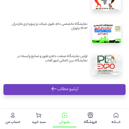
نمایشگاه تخصصی دام، طیور، شیلات و زنبورداری مازندران
1403 نیاوران
اولین نمایشگاه صنعت دام و طیور و صنایع وابسته در
نمایشگاه بین المللی شهر آفتاب
آرشیو مطالب
.
خـــــانه
فروشگاه
بفروش
سبد خرید
حساب من