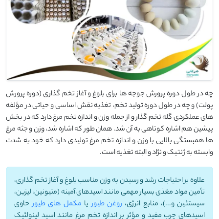
چه در طول دوره پرورش جوجه ها برای بلوغ و آغاز تخم گذاری (دوره پرورش
پولت) و چه در طول دوره تولید تخم، تغذیه نقش اساسی و حیاتی در مؤلفه
های عملکردی گله تخم گذار و از جمله وزن و اندازه تخم مرغ دارد که در بخش
پیشین هم اشاره کوتاهی به آن شد. همان طور که اشاره شد، وزن و جثه مرغ
ها همبستگی بالایی با وزن و اندازه تخم مرغ تولیدی دارد که خود به شدت
وابسته به ژنتیک و نژاد و البته تغذیه است.
علاوه بر احتیاجات رشد و رسیدن به وزن مناسب بلوغ و آغاز تخم گذاری،
تأمین مواد مغذی بسیار مهمی مانند اسیدهای آمینه (متیونین، لیزین،
سیستئین و...)، منابع انرژی،
روغن طیور
یا
مکمل های طیور
حاوی
اسیدهای چرب مفید و مؤثر بر اندازه تخم مرغ مانند اسید لینولئیک