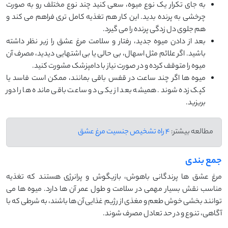
به جای تکرار یک نوع میوه، سعی کنید چند نوع مختلف رو به ‌صورت
چرخشی به پرنده بدید. این کار هم تغذیه کامل ‌تری فراهم می کند و
هم جلوی دل‌ زدگی پرنده را می گیرد.
بعد از دادن میوه‌ جدید، رفتار و سلامت مرغ عشق را زیر نظر داشته
باشید. اگر علائم مثل اسهال، بی ‌حالی یا بی ‌اشتهایی دیدید، مصرف آن
میوه را متوقف کرده و در صورت نیاز با دامپزشک مشورت کنید.
میوه‌ ها اگر چند ساعت در قفس باقی بمانند، ممکن است فاسد یا
کپک ‌زده شوند. همیشه بعد از یکی دو ساعت باقی ‌مانده ‌ها را دور
بریزید.
مطالعه بیشتر:
4 راه تشخیص جنسیت مرغ عشق
جمع بندی
مرغ عشق ‌ها پرندگانی باهوش، بازیگوش و پرانرژی هستند که تغذیه
مناسب نقش بسیار مهمی در سلامت و طول عمر آن‌ ها دارد. میوه‌ ها می
‌توانند بخشی خوش‌ طعم و مغذی از رژیم غذایی آن ‌ها باشند، به شرطی که با
آگاهی، تنوع و در حد تعادل مصرف شوند.