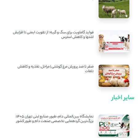
فواید گاماویت برای سگ و گربه؛ از تقویت ایمنی تا افزایش
اشتها و کاهش استرس
صفر تا صد پرورش مرغ گوشتی | مراحل، تغذیه و کاهش
تلفات
سایر اخبار
نمایشگاه بین‌المللی دام، طیور، صنایع لبنی تهران ۱۴۰۵؛
بزرگ‌ترین گردهمایی تخصصی صنعت دام و طیور کشور