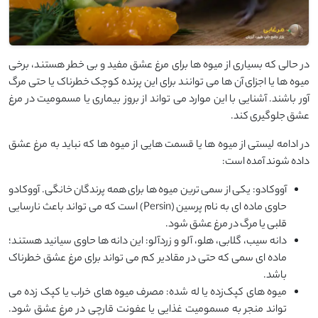
در حالی که بسیاری از میوه ‌ها برای مرغ عشق مفید و بی ‌خطر هستند، برخی
میوه ‌ها یا اجزای آن ‌ها می ‌توانند برای این پرنده کوچک خطرناک یا حتی مرگ
‌آور باشند. آشنایی با این موارد می‌ تواند از بروز بیماری یا مسمومیت در مرغ
عشق جلوگیری کند.
در ادامه لیستی از میوه ‌ها یا قسمت ‌هایی از میوه‌ ها که نباید به مرغ عشق
داده شوند آمده است:
آووکادو: یکی از سمی ‌ترین میوه ‌ها برای همه‌ پرندگان خانگی. آووکادو
حاوی ماده‌ ای به نام پرسین (Persin) است که می ‌تواند باعث نارسایی
قلبی یا مرگ در مرغ عشق شود.
دانه‌ سیب، گلابی، هلو، آلو و زردآلو: این دانه‌ ها حاوی سیانید هستند؛
ماده ‌ای سمی که حتی در مقادیر کم می ‌تواند برای مرغ عشق خطرناک
باشد.
میوه‌ های کپک‌زده یا له ‌شده: مصرف میوه‌ های خراب یا کپک ‌زده می
‌تواند منجر به مسمومیت غذایی یا عفونت قارچی در مرغ عشق شود.