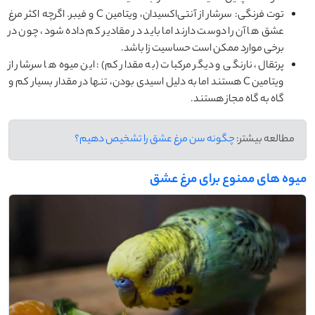
توت فرنگی: سرشار از آنتی‌اکسیدان، ویتامین C و فیبر. اگرچه اکثر مرغ
عشق‌ ها آن را دوست دارند اما باید در مقادیر کم داده شود، چون در
برخی موارد ممکن است حساسیت ‌زا باشد.
پرتقال، نارنگی و دیگر مرکبات (به مقدار کم): این میوه‌ ها سرشار از
ویتامین C هستند اما به دلیل اسیدی بودن، تنها در مقدار بسیار کم و
گاه‌ به ‌گاه مجاز هستند.
مطالعه بیشتر:
چگونه سن مرغ عشق را تشخیص دهیم؟
میوه‌ های ممنوع برای مرغ عشق