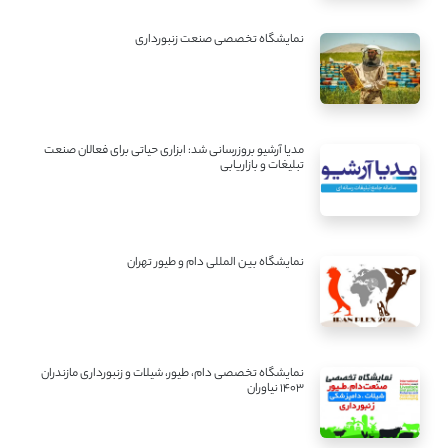
نمایشگاه تخصصی صنعت زنبورداری
مدیا آرشیو بروزرسانی شد: ابزاری حیاتی برای فعالان صنعت
تبلیغات و بازاریابی
نمایشگاه بین المللی دام و طیور تهران
نمایشگاه تخصصی دام، طیور، شیلات و زنبورداری مازندران
1403 نیاوران