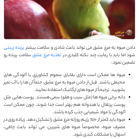
دادن میوه به مرغ عشق می تواند باعث شادی و سلامت بیشتر
پرنده‌ زینتی
شود اما باید با رعایت چند نکته کلیدی در
تغذیه مرغ عشق
سلامت پرنده رو
تضمین نمود:
میوه‌ ها ممکن است دارای بقایای سموم کشاورزی یا آلودگی ‌های
محیطی باشند. قبل از دادن میوه به مرغ عشق، حتماً آن ها را با آب تمیز
بشویید. ترجیحاً از میوه ‌های ارگانیک استفاده نمایید.
دانه‌ برخی میوه‌ ها (مثل سیب و هلو) سمی هستند. پوست ‌هایی مثل
پوست پرتقال یا هندوانه هم بهتر است جدا شوند، چون ممکن است
آلودگی یا مواد شیمیایی جذب کرده باشند.
میوه باید کمتر از ۱۰٪ رژیم روزانه مرغ عشق را تشکیل دهد. زیاده ‌روی در
مصرف میوه، مخصوصاً میوه ‌های شیرین، می تواند باعث چاقی،
اسهال یا مشکلات کبدی شود.