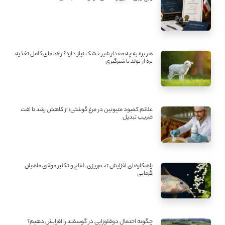
هر بره به چه مقدار شیر خشک نیاز دارد؟ راهنمای کامل تغذیه
بره از تولد تا شیرگیری
علائم کمبود متیونین در مرغ گوشتی؛ از کاهش رشد تا افت
ضریب تبدیل
راهکارهای افزایش تخم‌ریزی، لقاح و تکثیر موفق ماهیان
گرمابی
چگونه احتمال دوقلوزایی در گوسفند را افزایش دهیم؟