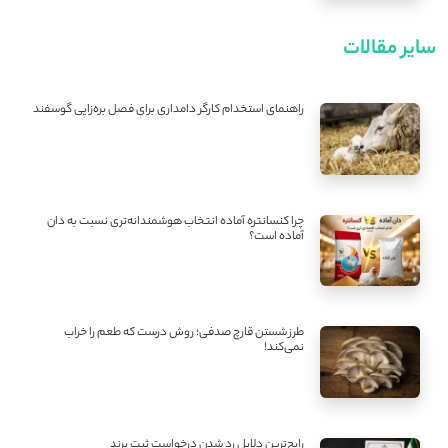
سایر مقالات
راهنمای استخدام کارگر دامداری برای فصل بره‌زایی گوسفند
چرا کنسانتره آماده انتخاب هوشمندانه‌تری نسبت به دان
آماده است؟
طرز شستن قارچ صدفی؛ روش درست که طعم را خراب
نمی‌کند!
رایج‌ترین دلایل رد شدن درخواست ثبت برند