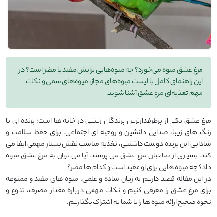
مرغ عشق میوه می‌خورد؟ چه میوه‌هایی برایش مفید یا مضر است؟ در
این راهنمای کامل با لیست میوه‌های مجاز، میوه‌های سمی و نکات
مهم تغذیه‌ای مرغ عشق آشنا شوید.
مرغ عشق یکی از پرطرفدارترین پرندگان زینتی در خانه ‌ها است؛ پرنده ‌ای با
رنگ ‌های زیبا، صدایی دلنشین و روحیه‌ ای اجتماعی. برای حفظ سلامت و
شادابی این پرنده دوست ‌داشتنی، تغذیه مناسب نقش بسیار مهمی ایفا می
‌کند. بسیاری از صاحبان مرغ عشق می ‌پرسند: آیا می ‌توان به مرغ عشق میوه
داد؟ چه میوه‌ هایی برای او مفید است و کدام ‌ها مضر؟
در این مقاله قصد داریم به زبان ساده و علمی، میوه ‌های مفید و ممنوعه
برای مرغ عشق را معرفی کنیم و نکات مهمی درباره‌ مقدار مصرف، تنوع و
نحوه‌ صحیح ارائه‌ میوه‌ ها را با شما به اشتراک بگذاریم.