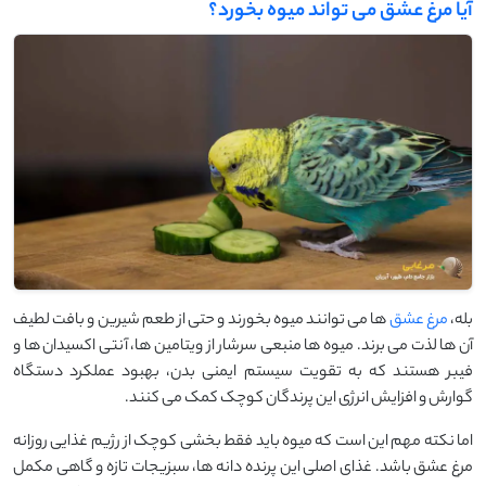
آیا مرغ عشق می ‌تواند میوه بخورد؟
بله،
مرغ عشق
‌ها می‌ توانند میوه بخورند و حتی از طعم شیرین و بافت لطیف
آن ‌ها لذت می ‌برند. میوه ‌ها منبعی سرشار از ویتامین ‌ها، آنتی ‌اکسیدان ‌ها و
فیبر هستند که به تقویت سیستم ایمنی بدن، بهبود عملکرد دستگاه
گوارش و افزایش انرژی این پرندگان کوچک کمک می‌ کنند.
اما نکته مهم این است که میوه باید فقط بخشی کوچک از رژیم غذایی روزانه
مرغ عشق باشد. غذای اصلی این پرنده دانه ‌ها، سبزیجات تازه و گاهی مکمل‌