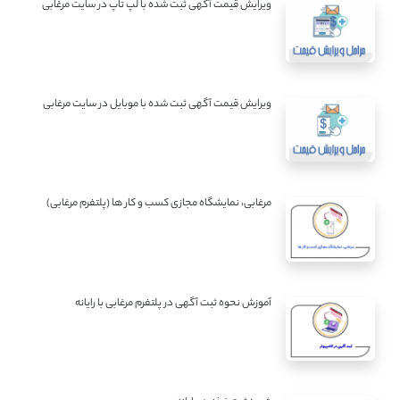
ویرایش قیمت آگهی ثبت شده با لپ تاپ در سایت مرغابی
ویرایش قیمت آگهی ثبت شده با موبایل در سایت مرغابی
مرغابی، نمایشگاه مجازی کسب و کار ها (پلتفرم مرغابی)
آموزش نحوه ثبت آگهی در پلتفرم مرغابی با رایانه