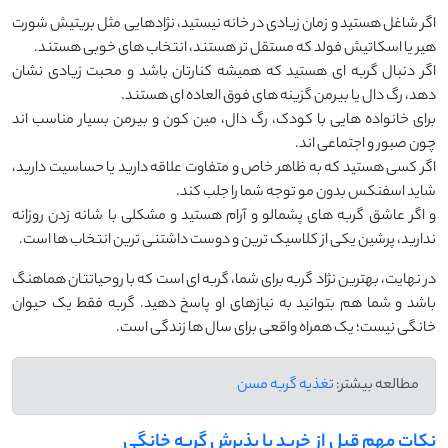
اگر شاغل هستید و زمان زیادی در خانه نیستید، نژادهایی مثل بریتیش شورت
‌هیر یا اسکاتیش فولد که مستقل ‌تر هستند، انتخاب ‌های خوبی‌ هستند.
اگر دنبال گربه ‌ای هستید که همیشه کنارتان باشد و محبت زیادی نشان
دهد، رگ‌ دال یا بیرمن گزینه ‌های فوق ‌العاده ‌ای هستند.
برای خانواده‌ هایی با کودک، رگ ‌دال، مین‌ کون و بیرمن بسیار مناسب ‌اند
چون صبور و اجتماعی ‌اند.
اگر کسی هستید که به ظاهر خاص و متفاوت علاقه دارید یا حساسیت دارید،
شاید اسفنکس بدون مو توجه شما را جلب کند.
و اگر عاشق گربه‌ های پشمالو و آرام هستید و مشکلی با شانه زدن روزانه
ندارید، پرشین یکی از کلاسیک ‌ترین و دوست ‌داشتنی ‌ترین انتخاب‌ ها است.
در نهایت، بهترین نژاد گربه برای شما، گربه ‌ای ا‌ست که با روحیاتتان هماهنگ
باشد و شما هم بتوانید به نیازهای او پاسخ دهید. گربه فقط یک حیوان
خانگی نیست؛ یک همراه واقعی برای سال ‌ها زندگی ا‌ست.
مطالعه بیشتر:
تغذیه گربه مسن
نکات مهم قبل از خرید یا پذیرش گربه خانگی