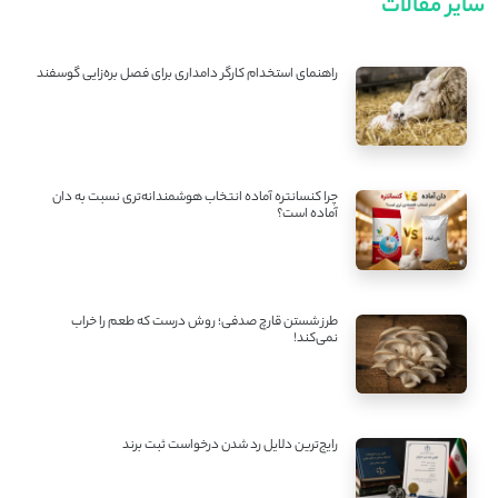
سایر مقالات
راهنمای استخدام کارگر دامداری برای فصل بره‌زایی گوسفند
چرا کنسانتره آماده انتخاب هوشمندانه‌تری نسبت به دان
آماده است؟
طرز شستن قارچ صدفی؛ روش درست که طعم را خراب
نمی‌کند!
رایج‌ترین دلایل رد شدن درخواست ثبت برند