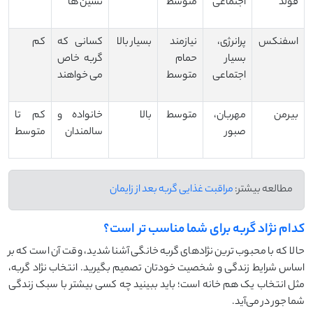
فولد
اجتماعی
متوسط
نشین ها
اسفنکس
پرانرژی،
نیازمند
بسیار بالا
کسانی که
کم
بسیار
حمام
گربه خاص
اجتماعی
متوسط
می خواهند
بیرمن
مهربان،
متوسط
بالا
خانواده و
کم تا
صبور
سالمندان
متوسط
مطالعه بیشتر:
مراقبت غذایی گربه بعد از زایمان
کدام نژاد گربه برای شما مناسب ‌تر است؟
حالا که با محبوب ‌ترین نژادهای گربه خانگی آشنا شدید، وقت آن است که بر
اساس شرایط زندگی و شخصیت خودتان تصمیم بگیرید. انتخاب نژاد گربه،
مثل انتخاب یک هم ‌خانه است؛ باید ببینید چه کسی بیشتر با سبک زندگی
شما جور در می‌آید.