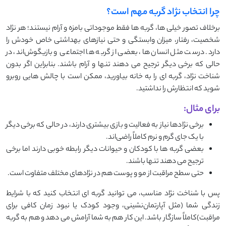
چرا انتخاب نژاد گربه مهم است؟
برخلاف تصور خیلی ‌ها، گربه ‌ها فقط موجوداتی بامزه و آرام نیستند؛ هر نژاد
شخصیت، رفتار، میزان وابستگی و حتی نیازهای بهداشتی خاص خودش را
دارد. درست مثل انسان ‌ها، بعضی از گربه ‌ها اجتماعی و بازیگوش‌اند، در
حالی که برخی دیگر ترجیح می ‌دهند تنها و آرام باشند. بنابراین اگر بدون
شناخت نژاد، گربه ‌ای را به خانه بیاورید، ممکن است با چالش‌ هایی روبرو
شوید که انتظارش را نداشتید.
برای مثال:
برخی نژادها نیاز به فعالیت و بازی بیشتری دارند، در حالی که برخی دیگر
با یک جای گرم و نرم کاملاً راضی‌اند.
بعضی گربه‌ ها با کودکان و حیوانات دیگر رابطه خوبی دارند اما برخی
ترجیح می ‌دهند تنها باشند.
حتی سطح مراقبت از مو و پوست هم در نژادهای مختلف متفاوت است.
پس با شناخت نژاد مناسب، می‌ توانید گربه ‌ای انتخاب کنید که با شرایط
زندگی شما (مثل آپارتمان‌نشینی، وجود کودک یا نبود زمان کافی برای
مراقبت)کاملاً سازگار باشد. این کار هم به شما آرامش می ‌دهد و هم به گربه‌