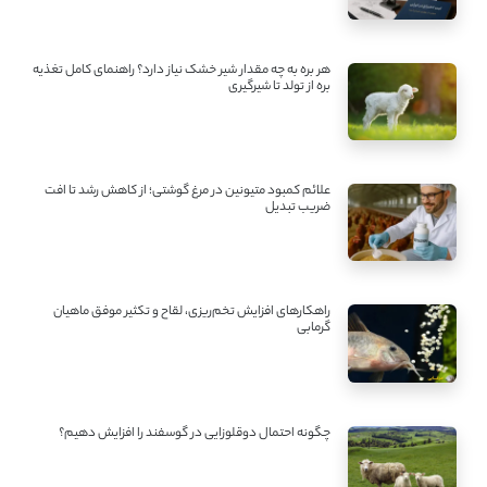
هر بره به چه مقدار شیر خشک نیاز دارد؟ راهنمای کامل تغذیه
بره از تولد تا شیرگیری
علائم کمبود متیونین در مرغ گوشتی؛ از کاهش رشد تا افت
ضریب تبدیل
راهکارهای افزایش تخم‌ریزی، لقاح و تکثیر موفق ماهیان
گرمابی
چگونه احتمال دوقلوزایی در گوسفند را افزایش دهیم؟