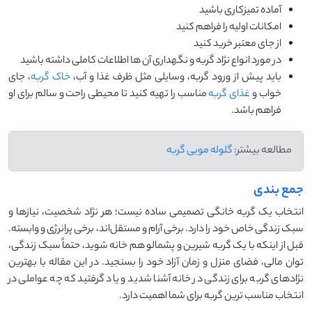
آماده تمیزکاری باشید
امکانات اولیه را فراهم کنید
از جای معتبر خرید کنید
در مورد انواع نژاد گربه و نگهداری آن ها اطلاعات کاملی داشته باشید
باید پیش از ورود گربه، وسایلی مثل ظرف غذا و آب،
خاک گربه
، جای
خواب و
غذای گربه
مناسب را تهیه کنید تا محیطی راحت و سالم برای او
فراهم باشد.
مطالعه بیشتر:
گلوله مویی گربه
جمع بندی
انتخاب یک گربه خانگی تصمیمی ساده نیست؛ هر نژاد شخصیت، نیازها و
سبک زندگی خاص خود را دارد. برخی آرام و مستقل‌اند، برخی پرانرژی و وابسته.
قبل از اینکه با یک گربه شیرین و پشمالو هم ‌خانه شوید، حتماً سبک زندگی،
توان مالی، فضای منزل و زمان آزاد خود را بسنجید. در این مقاله با بهترین
نژادهای گربه برای زندگی در خانه آشنا شدید و یاد گرفتید که چه عواملی در
انتخاب مناسب ‌ترین گربه برای شما اهمیت دارد.