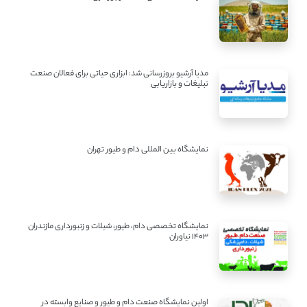
مدیا آرشیو بروزرسانی شد: ابزاری حیاتی برای فعالان صنعت
تبلیغات و بازاریابی
نمایشگاه بین المللی دام و طیور تهران
نمایشگاه تخصصی دام، طیور، شیلات و زنبورداری مازندران
1403 نیاوران
اولین نمایشگاه صنعت دام و طیور و صنایع وابسته در