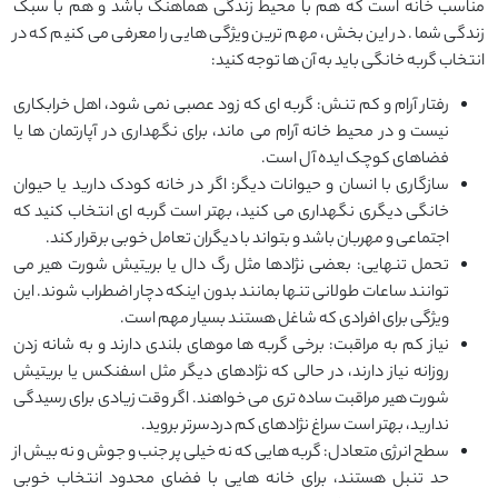
مناسب خانه است که هم با محیط زندگی هماهنگ باشد و هم با سبک
زندگی شما. در این بخش، مهم ‌ترین ویژگی ‌هایی را معرفی می‌ کنیم که در
انتخاب گربه خانگی باید به آن ‌ها توجه کنید:
رفتار آرام و کم تنش: گربه‌ ای که زود عصبی نمی ‌شود، اهل خرابکاری
نیست و در محیط خانه آرام می ‌ماند، برای نگهداری در آپارتمان ‌ها یا
فضاهای کوچک ایده ‌آل است.
سازگاری با انسان و حیوانات دیگر: اگر در خانه کودک دارید یا حیوان
خانگی دیگری نگهداری می ‌کنید، بهتر است گربه ‌ای انتخاب کنید که
اجتماعی و مهربان باشد و بتواند با دیگران تعامل خوبی برقرار کند.
تحمل تنهایی: بعضی نژادها مثل رگ ‌دال یا بریتیش شورت ‌هیر می
‌توانند ساعات طولانی تنها بمانند بدون اینکه دچار اضطراب شوند. این
ویژگی برای افرادی که شاغل هستند بسیار مهم است.
نیاز کم به مراقبت: برخی گربه ‌ها موهای بلندی دارند و به شانه زدن
روزانه نیاز دارند، در حالی که نژادهای دیگر مثل اسفنکس یا بریتیش
شورت ‌هیر مراقبت ساده ‌تری می ‌خواهند. اگر وقت زیادی برای رسیدگی
ندارید، بهتر است سراغ نژادهای کم‌ دردسرتر بروید.
سطح انرژی متعادل: گربه‌ هایی که نه خیلی پر جنب ‌و جوش و نه بیش از
حد تنبل هستند، برای خانه ‌هایی با فضای محدود انتخاب خوبی