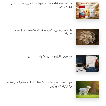
چرا کنسانتره آماده انتخاب هوشمندانه‌تری نسبت به دان
آماده است؟
طرز شستن قارچ صدفی؛ روش درست که طعم را خراب
نمی‌کند!
رایج‌ترین دلایل رد شدن درخواست ثبت برند
هر بره به چه مقدار شیر خشک نیاز دارد؟ راهنمای کامل تغذیه
بره از تولد تا شیرگیری