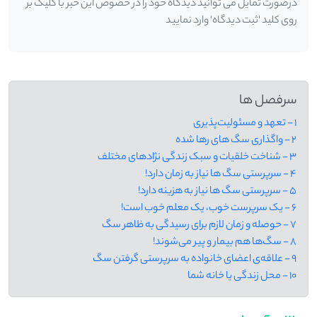
درصورت تمایل می توانید دیدگاه خود را در خصوص این خبر با کلیک بر
روی کلید 'ثبت دیدگاه' وارد نمایید
سرفصل ها
1 - تعهد و مسئولیت‌پذیری
2 - واگذاری سگ های رها شده
3 - شناخت خلقیات و سبک زندگی نژادهای مختلف
4 - سرپرستی سگ ها نیاز به زمان دارد!
5 - سرپرستی سگ ها نیاز به هزینه دارد!
6 - یک سرپرست خوب، یک معلم خوب است!
7 - حوصله و زمان لازم برای رسیدگی به ظاهر سگ
8 - سگ‌ها هم بیمار و پیر می‌شوند!
9 - علاقه‌ی اعضای خانواده به سرپرستی گرفتن سگ
10 - محل زندگی یا خانه شما