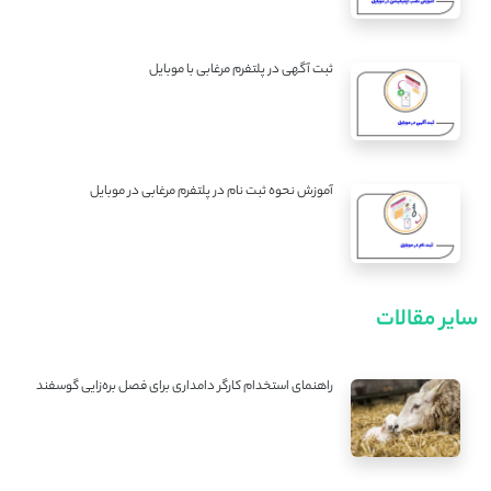
ثبت آگهی در پلتفرم مرغابی با موبایل
آموزش نحوه ثبت نام در پلتفرم مرغابی در موبایل
سایر مقالات
راهنمای استخدام کارگر دامداری برای فصل بره‌زایی گوسفند