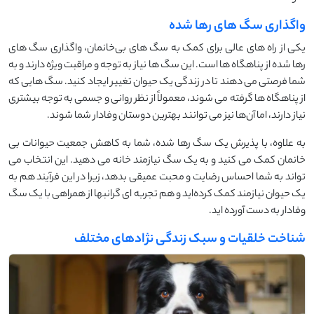
واگذاری سگ های رها شده
یکی از راه ‌های عالی برای کمک به سگ ‌های بی‌خانمان، واگذاری سگ ‌های
رها شده از پناهگاه ‌ها است. این سگ‌ ها نیاز به توجه و مراقبت ویژه دارند و به
شما فرصتی می ‌دهند تا در زندگی یک حیوان تغییر ایجاد کنید. سگ ‌هایی که
از پناهگاه‌ ها گرفته می‌ شوند، معمولاً از نظر روانی و جسمی به توجه بیشتری
نیاز دارند، اما آن‌ها نیز می ‌توانند بهترین دوستان وفادار شما شوند.
به‌ علاوه، با پذیرش یک سگ رها شده، شما به کاهش جمعیت حیوانات بی‌
خانمان کمک می ‌کنید و به یک سگ نیازمند خانه می ‌دهید. این انتخاب می
‌تواند به شما احساس رضایت و محبت عمیقی بدهد، زیرا در این فرآیند هم به
یک حیوان نیازمند کمک کرده‌اید و هم تجربه‌ ای گرانبها از همراهی با یک سگ
وفادار به دست آورده ‌اید.
شناخت خلقیات و سبک زندگی نژادهای مختلف