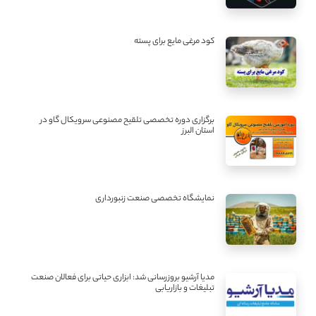
کود مرغی مایع برای پسته
برگزاری دوره تخصصی تلقیح مصنوعی سرویکال گاو در
استان البرز
نمایشگاه تخصصی صنعت زنبورداری
مدیا آرشیو بروزرسانی شد: ابزاری حیاتی برای فعالان صنعت
تبلیغات و بازاریابی