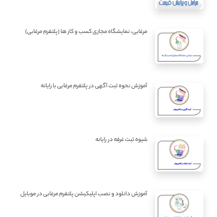
مرغابی، نمایشگاه مجازی کسب و کار ها (پلتفرم مرغابی)
آموزش نحوه ثبت آگهی در پلتفرم مرغابی با رایانه
شیوه ثبت غرفه در رایانه
آموزش دانلود و نصب اپلیکیشن پلتفرم مرغابی در موبایل