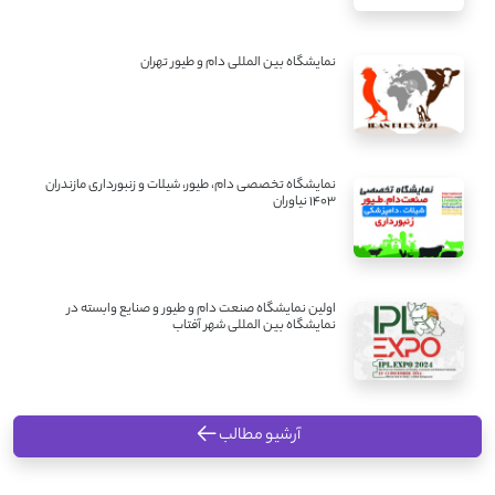
نمایشگاه بین المللی دام و طیور تهران
نمایشگاه تخصصی دام، طیور، شیلات و زنبورداری مازندران
1403 نیاوران
اولین نمایشگاه صنعت دام و طیور و صنایع وابسته در
نمایشگاه بین المللی شهر آفتاب
آرشیو مطالب