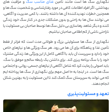
نگهداری سگ ‌ها است مانند تأمین
غذای مناسب سگ
و مراقبت‌ های
بهداشتی. اگر افراد اطلاعات کافی در مورد رفتارشناسی و شخصیت سگ ‌ها و
همچنین خطرات تهدید‌کننده آن ‌ها داشته باشند، با کمی مدیریت و آگاهی،
می ‌توانند سال ‌ها به راحتی و بدون مشکلات جدی در کنار سگ خود زندگی
کنند و دیگر شاهد رهاسازی بی ‌دلیل سگ ‌ها توسط صاحبان بی ‌مسئولیت یا
ناراحتی ناشی از کم ‌اطلاعی صاحبان نباشیم.
نگهداری از سگ‌ ها مسئولیتی بزرگ و طولانی ‌مدت است که فراتر از فقط
تأمین غذا و پناهگاه برای آن‌ ها می ‌رود. هر سگ ویژگی ‌ها و نیازهای خاص
خود را دارد و سرپرست آن باید با آگاهی کامل از این ویژگی ‌ها، زندگی مشترک
خود را با سگ برنامه ‌ریزی کند. برای داشتن یک رابطه سالم و موفق با سگ،
باید اصولی را رعایت کرد که شامل آگاهی از نیازهای جسمی، روانی، و اجتماعی
سگ ‌ها است. در اینجا به 10 اصل مهم برای نگهداری از سگ‌ ها پرداخته ‌ایم
که می ‌تواند به سرپرستان سگ کمک کند تا این مسئولیت را به بهترین شکل
انجام دهند.
تعهد و مسئولیت‌پذیری