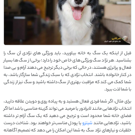
قبل از اینکه یک سگ به خانه بیاورید، باید ویژگی ‌های نژادی آن سگ را
بشناسید. هر نژاد سگ ویژگی ‌های خاص خود را دارد؛ برخی از سگ ‌ها بسیار
فعال و پرانرژی هستند، در حالی که برخی دیگر ترجیح می ‌دهند آرام و بی ‌صدا
در کنار خانواده باشند. انتخاب نژادی که با سبک زندگی شما سازگار باشد، به
شما کمک می‌ کند که مراقبت بهتری از سگ داشته باشید و سگ نیز از زندگی
با شما لذت ببرد.
برای مثال، اگر شما فردی فعال هستید و به پیاده‌ روی و دویدن علاقه دارید،
انتخاب نژادهایی مانند لابرادور یا مرمید می ‌تواند گزینه مناسبی باشد اما اگر
فضای خانه شما محدود است و ترجیح می‌ دهید که یک سگ آرام ‌تر داشته
باشید، نژادهایی مانند
شیتزو
یا پودل مناسب‌تر خواهند بود. شناخت درست
خلقیات و نیازهای نژاد سگ به شما این امکان را می ‌دهد که تصمیم آگاهانه‌