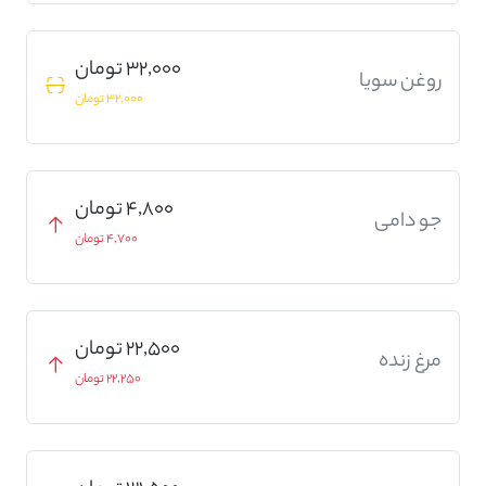
32,000 تومان
روغن سویا
32,000 تومان
4,800 تومان
جو دامی
4,700 تومان
22,500 تومان
مرغ زنده
22,250 تومان