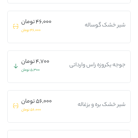
46,000 تومان
شیر خشک گوساله
46,000 تومان
4,700 تومان
جوجه یکروزه راس وارداتی
5,300 تومان
56,000 تومان
شیر خشک بره و بزغاله
56,000 تومان