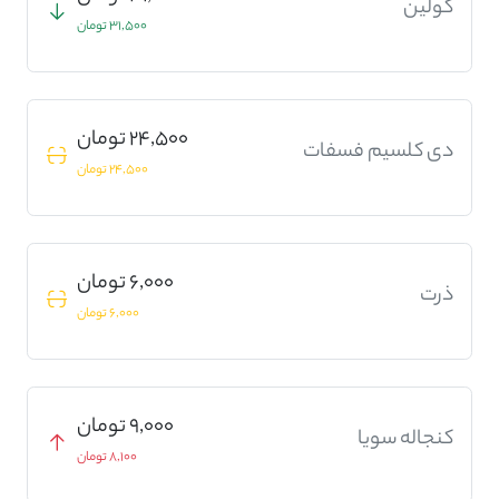
کولین
31,500 تومان
24,500 تومان
دی کلسیم فسفات
24,500 تومان
6,000 تومان
ذرت
6,000 تومان
9,000 تومان
کنجاله سویا
8,100 تومان