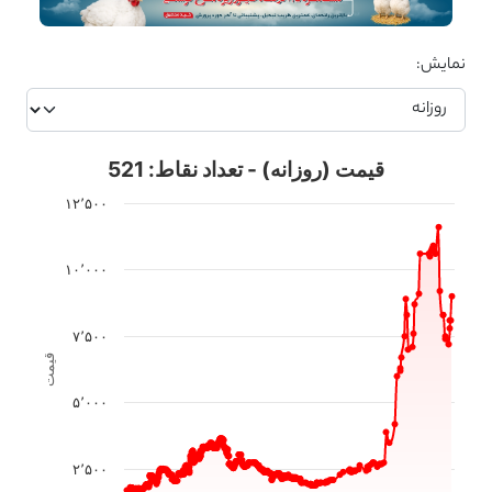
نمایش:
قیمت (روزانه) - تعداد نقاط: 521
۱۲٬۵۰۰
۱۰٬۰۰۰
۷٬۵۰۰
قیمت
۵٬۰۰۰
۲٬۵۰۰