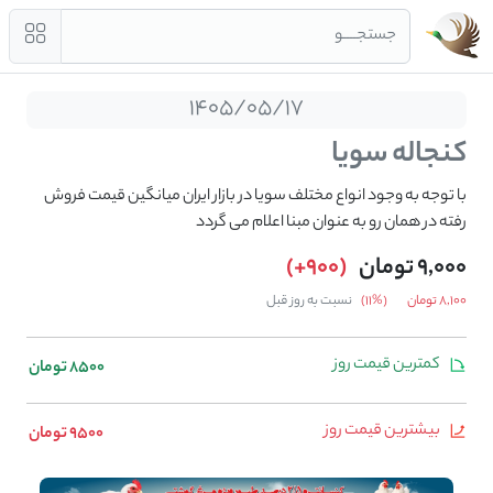
جستجــــو
1405/05/17
کنجاله سویا
با توجه به وجود انواع مختلف سویا در بازار ایران میانگین قیمت فروش
رفته در همان رو به عنوان مبنا اعلام می گردد
9,000 تومان
(900+)
8,100 تومان
(%11)
نسبت به روز قبل
کمترین قیمت روز
8500 تومان
بیشترین قیمت روز
9500 تومان