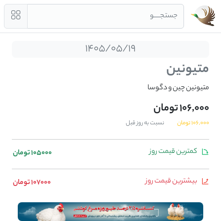
جستجــــو
1405/05/19
متیونین
متیونین چین و دگوسا
106,000 تومان
106,000 تومان
نسبت به روز قبل
کمترین قیمت روز
105000 تومان
بیشترین قیمت روز
107000 تومان