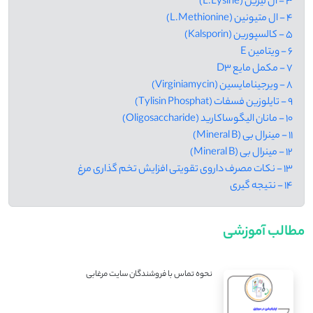
3 - ال لیزین (L.Lysine)
4 - ال متیونین (L.Methionine)
5 - کالسپورین (Kalsporin)
6 - ویتامین E
7 - مکمل مایع D3
8 - ویرجینامایسین (Virginiamycin)
9 - تایلوزین فسفات (Tylisin Phosphat)
10 - مانان الیگوساکارید (Oligosaccharide)
11 - مینرال بی (Mineral B)
12 - مینرال بی (Mineral B)
13 - نکات مصرف داروی تقویتی افزایش تخم گذاری مرغ
14 - نتیجه گیری
مطالب آموزشی
نحوه تماس با فروشندگان سایت مرغابی