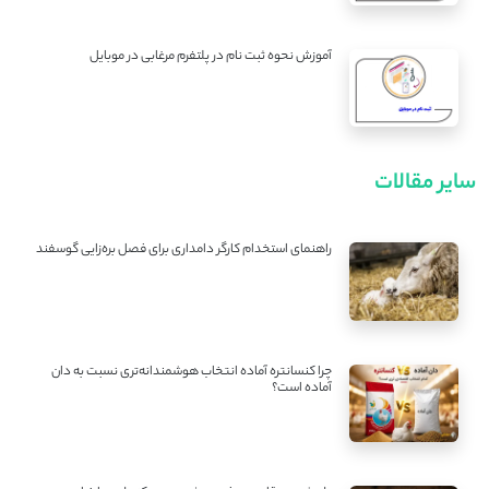
آموزش نحوه ثبت نام در پلتفرم مرغابی در موبایل
سایر مقالات
راهنمای استخدام کارگر دامداری برای فصل بره‌زایی گوسفند
چرا کنسانتره آماده انتخاب هوشمندانه‌تری نسبت به دان
آماده است؟