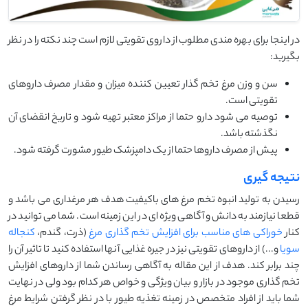
در اینجا برای بهره مندی مطلوب از داروی تقویتی لازم است چند نکته را در نظر
بگیرید:
سن و وزن مرغ تخم گذار تعیین کننده میزان و مقدار مصرف داروهای
تقویتی است.
توصیه می شود دارو حتما از مراکز معتبر تهیه شود و تاریخ انقضای آن
نگذشته باشد.
پیش از مصرف داروها حتما از یک دامپزشک طیور مشورت گرفته شود.
نتیجه گیری
رسیدن به تولید انبوه تخم مرغ های باکیفیت هدف هر مرغداری می باشد و
قطعا نیازمند به دانش و آگاهی ویژه ای در این زمینه است. شما می توانید در
کنار
خوراکی های مناسب برای افزایش تخم گذاری مرغ
(ذرت، گندم،
کنجاله
سویا
و...) از داروهای تقویتی نیز در جیره غذایی آنها استفاده کنید تا تاثیر آن را
چند برابر کند. هدف از این مقاله به آگاهی رساندن شما از داروهای افزایش
تخم گذاری موجود در بازار و بیان ویژگی و خواص هر کدام بود ولی در نهایت
شما باید از افراد متخصص در زمینه تغذیه طیور با در نظر گرفتن شرایط مرغ