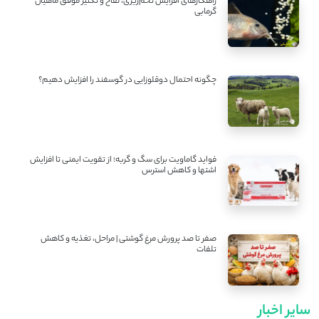
راهکارهای افزایش تخم‌ریزی، لقاح و تکثیر موفق ماهیان
گرمابی
چگونه احتمال دوقلوزایی در گوسفند را افزایش دهیم؟
فواید گاماویت برای سگ و گربه؛ از تقویت ایمنی تا افزایش
اشتها و کاهش استرس
صفر تا صد پرورش مرغ گوشتی | مراحل، تغذیه و کاهش
تلفات
سایر اخبار