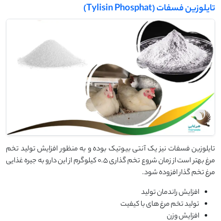
تایلوزین فسفات (Tylisin Phosphat)
تایلوزین فسفات نیز یک آنتی بیوتیک بوده و به منظور افزایش تولید تخم
مرغ بهتر است از زمان شروع تخم گذاری 0.5 کیلوگرم از این دارو به جیره غذایی
مرغ تخم گذار افزوده شود.
افزایش راندمان تولید
تولید تخم مرغ های با کیفیت
افزایش وزن