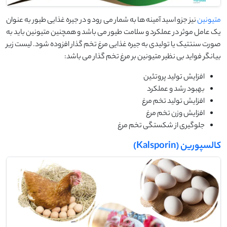
متیونین
نیز جزو اسید آمینه ها به شمار می رود و در جیره غذایی طیور به عنوان
یک عامل موثر در عملکرد و سلامت طیور می باشد و همچنین متیونین باید به
صورت سنتتیک یا تولیدی به جیره غذایی مرغ تخم گذار افزوده شود. لیست زیر
بیانگر فواید بی نظیر متیونین بر مرغ تخم گذار می باشد:
افزایش تولید پروتئین
بهبود رشد و عملکرد
افزایش تولید تخم مرغ
افزایش وزن تخم مرغ
جلوگیری از شکستگی تخم مرغ
کالسپورین (Kalsporin)