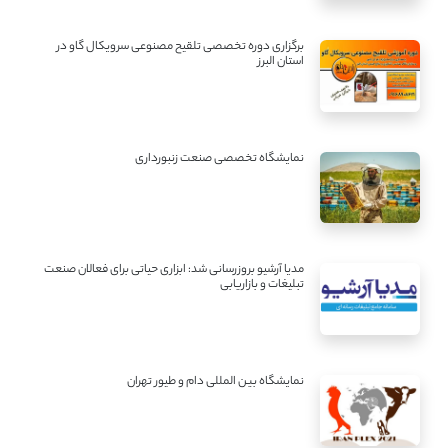
برگزاری دوره تخصصی تلقیح مصنوعی سرویکال گاو در
استان البرز
نمایشگاه تخصصی صنعت زنبورداری
مدیا آرشیو بروزرسانی شد: ابزاری حیاتی برای فعالان صنعت
تبلیغات و بازاریابی
نمایشگاه بین المللی دام و طیور تهران