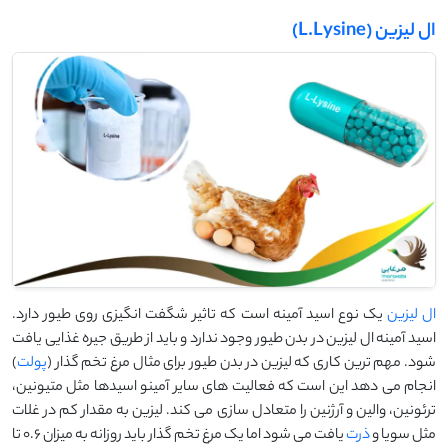
ال لیزین (L.Lysine)
ال لیزین
یک نوع اسید آمینه است که تاثیر شگفت انگیزی روی طیور دارد.
اسید آمینه ال لیزین در بدن طیور وجود ندارد و باید از طریق جیره غذایی یافت
شود. مهم ترین کاری که لیزین در بدن طیور برای مثال مرغ تخم گذار (
پولت
)
انجام می دهد این است که فعالیت های سایر آمینو اسیدها مثل متیونین،
ترئونین، والین و آرژنین را متعادل سازی می کند. لیزین به مقدار کم در غلات
مثل سویا و
ذرت
یافت می شود اما یک مرغ تخم گذار باید روزانه به میزان 0.6 تا