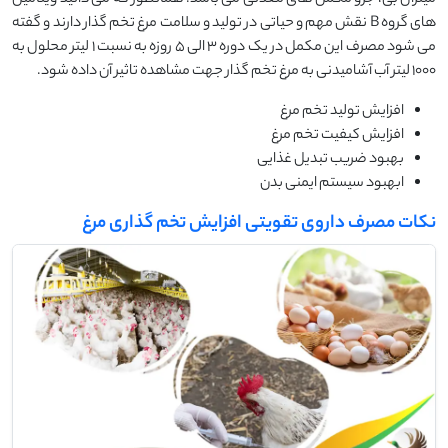
های گروه B نقش مهم و حیاتی در تولید و سلامت مرغ تخم گذار دارند و گفته
می شود مصرف این مکمل در یک دوره 3 الی 5 روزه به نسبت 1 لیتر محلول به
1000 لیتر آب آشامیدنی به مرغ تخم گذار جهت مشاهده تاثیر آن داده شود.
افزایش تولید تخم مرغ
افزایش کیفیت تخم مرغ
بهبود ضریب تبدیل غذایی
ابهبود سیستم ایمنی بدن
نکات مصرف داروی تقویتی افزایش تخم گذاری مرغ