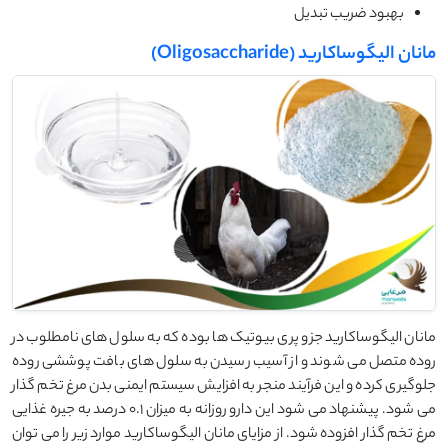
بهبود ضریب تبدیل
مانان الیگوساکارید (Oligosaccharide)
مانان الیگوساکارید جزو پری بیوتیک ها بوده که به سلول های نامطلوب در
روده متصل می شوند و از آسیب رسیدن به سلول های بافت پوششی روده
جلوگیری کرده و این فرآیند منجر به افزایش سیستم ایمنی بدن مرغ تخم گذار
می شود. پیشنهاد می شود این دارو روزانه به میزان 0.1 درصد به جیره غذایی
مرغ تخم گذار افزوده شود. از مزایای مانان الیگوساکارید موارد زیر را می توان