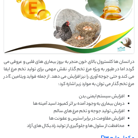
در انسان ها کلسترول بالای خون منجر به بروز بیماری های قلبی و عروقی می
گردد اما در طیور به ویژه مرغ تخم گذار، نقش مهمی برای تولید تخم مرغ ایفا
می کند و حتی جوجه آوری را نیز افزایش می دهد. از جمله فواید ویتامین E در
مرغ تخم گذار می توان به موارد زیر اشاره کرد:
افزایش سیستم ایمنی بدن
درمان بیماری به وجود آمده بر اثر کمبود اسید آمینه ها
افزایش تولید جوجه و تخم مرغ های سالم
افزایش مقاومت در برابر استرس و عفونت ها
محافظت از سلول ها و جلوگیری از تولید رادیکال های آزاد