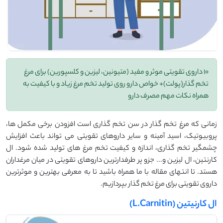
10 داروی تقویتی موثر و مفید (متیونین، لیزین و کلسپورین) برای مرغ
تخم گذار(پولت)+ خواص دارو روی تولید تخم مرغ زیاد و با کیفیت به
همراه نکات مهم مصرف دارو
زمانی که مرغ تخم گذار در سن تخم گذاری است افزودن برخی مکمل ها،
پروبیوتیک، اسید آمینه و سایر داروهای تقویتی می تواند باعث افزایش
چشمگیر تخم گذاری، اندازه و کیفیت تخم مرغ های تولید شده شود. ال
کارنتین، ال لیزین و... جزو پر طرفدارترین داروهای تقویتی در میان مرغداران
هستد. تا انتهای مقاله با ما همراه باشید تا به معرفی بهترین و موثرترین
داروی تقویتی برای مرغ تخم گذار بپردازیم.
ال کارنیتین (L.Carnitin)