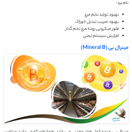
نام برد:
بهبود تولید تخم مرغ
بهبود ضریب تبدیل خوراک
فلور میکروبی روده مرغ تخم گذار
افزایش سیستم ایمنی
مینرال بی (Mineral B)
مینرال بی، جزو مکمل های معدنی می باشد. همانطور که می دانید ویتامین