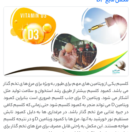
مکمل مایع D3
کلسیم یکی از ویتامین های مهم برای طیور به ویژه برای مرغ های تخم گذار
می باشد. کمبود کلسیم بیشتر از طریق رشد استخوان و سلامت تولید مثل
آشکار می شود. ویتامین D برای جذب کلسیم ضروری است بنابراین کمبود
ویتامین D می تواند منجر به کمبود کلسیم شود حتی زمانی که کلسیم کافی
در جیره غذایی مرغ تخم گذار باشد. در مرغداری ها به دلیل کمبود تابش
مستقیم نور خورشید به آنها، مرغ ها با کمبود ویتامین D و در نتیجه کلسیم
مواجه هستند. این مکمل به راحتی قابل مصرف برای مرغ های تخم گذار برای