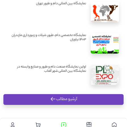
نمایشگاه بین المللی دام و طیور تهران
نمایشگاه تخصصی دام، طیور، شیلات و زنبورداری مازندران
1403 نیاوران
اولین نمایشگاه صنعت دام و طیور و صنایع وابسته در
نمایشگاه بین المللی شهر آفتاب
آرشیو مطالب
.