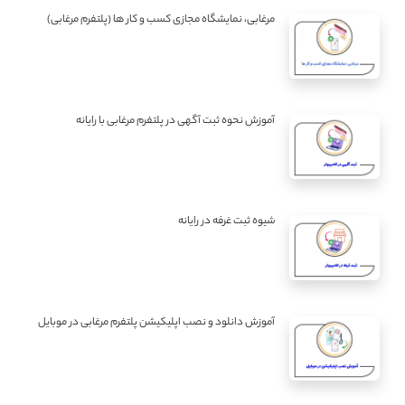
مرغابی، نمایشگاه مجازی کسب و کار ها (پلتفرم مرغابی)
آموزش نحوه ثبت آگهی در پلتفرم مرغابی با رایانه
شیوه ثبت غرفه در رایانه
آموزش دانلود و نصب اپلیکیشن پلتفرم مرغابی در موبایل