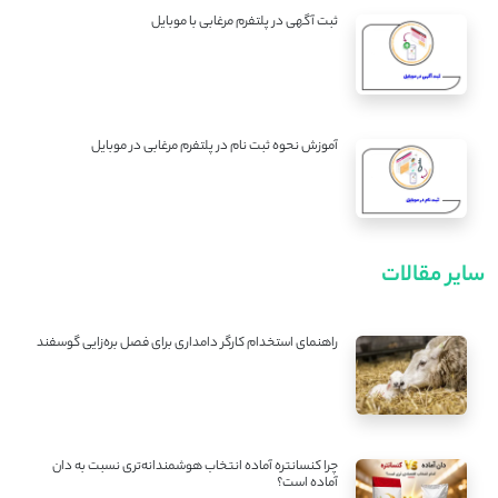
ثبت آگهی در پلتفرم مرغابی با موبایل
آموزش نحوه ثبت نام در پلتفرم مرغابی در موبایل
سایر مقالات
راهنمای استخدام کارگر دامداری برای فصل بره‌زایی گوسفند
چرا کنسانتره آماده انتخاب هوشمندانه‌تری نسبت به دان
آماده است؟