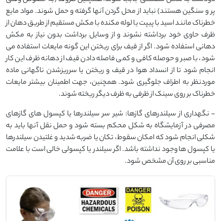
پر و سنگین هستند) نباید از محل گردن آنها گرفته و حمل شوند. مواد مایع
خطرناک مانند اسید با پیپت یا لوله مکنده با مکش مستقیم از طریق دهان از
ظرف حاوی خود برداشته نشوند و از وسایل برداشت بدون نیاز به مکش
دهانی استفاده شود. اگر از قیف برای ریختن این گونه مایعات استفاده می
شود، با صبر و حوصله کافی و کمی فاصله دادن قیف از دهانه ظرف این کار
انجام شود تا از انسداد هوا در قیف و ریختن یا سرریزشدن ناگهانی ماده
موردنظر به اطراف جلوگیری شود. همچنین، جهت اطمینان بیشتر مایعات
خطرناک بر روی سینک از ظرفی به ظرف دیگر ریخته شوند.
- نگهداری از سیلندرهای گازها: شیر سر سیلندرها یا کپسول های گازهای
مصرفی در آزمایشگاه به شکل محکم بسته شود و حمل نقل آنها باید به
شکلی انجام شود که امکان سقوط، تکان یا ضربه شدید و غلتیدن سیلندرها
یا کپسول ها وجود نداشته باشد. اگر سیلندر یا کپسولی خالی است با علامت
مناسبی بر روی آن مشخص شود.