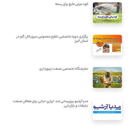
کود مرغی مایع برای پسته
برگزاری دوره تخصصی تلقیح مصنوعی سرویکال گاو در
استان البرز
نمایشگاه تخصصی صنعت زنبورداری
مدیا آرشیو بروزرسانی شد: ابزاری حیاتی برای فعالان صنعت
تبلیغات و بازاریابی