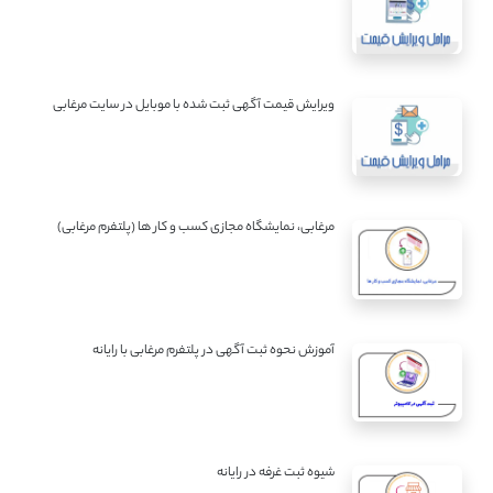
ویرایش قیمت آگهی ثبت شده با موبایل در سایت مرغابی
مرغابی، نمایشگاه مجازی کسب و کار ها (پلتفرم مرغابی)
آموزش نحوه ثبت آگهی در پلتفرم مرغابی با رایانه
شیوه ثبت غرفه در رایانه