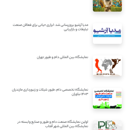
مدیا آرشیو بروزرسانی شد: ابزاری حیاتی برای فعالان صنعت
تبلیغات و بازاریابی
نمایشگاه بین المللی دام و طیور تهران
نمایشگاه تخصصی دام، طیور، شیلات و زنبورداری مازندران
1403 نیاوران
اولین نمایشگاه صنعت دام و طیور و صنایع وابسته در
نمایشگاه بین المللی شهر آفتاب