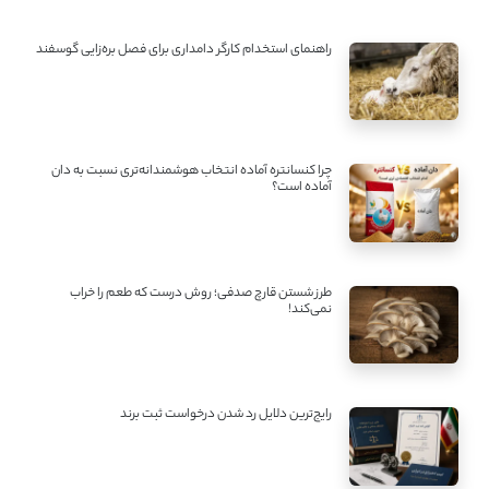
راهنمای استخدام کارگر دامداری برای فصل بره‌زایی گوسفند
چرا کنسانتره آماده انتخاب هوشمندانه‌تری نسبت به دان
آماده است؟
طرز شستن قارچ صدفی؛ روش درست که طعم را خراب
نمی‌کند!
رایج‌ترین دلایل رد شدن درخواست ثبت برند