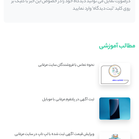
درصورت تمایل می توانید دیدگاه خود را در خصوص این خبر با کلیک بر
روی کلید 'ثبت دیدگاه' وارد نمایید
مطالب آموزشی
نحوه تماس با فروشندگان سایت مرغابی
ثبت آگهی در پلتفرم مرغابی با موبایل
ویرایش قیمت آگهی ثبت شده با لپ تاپ در سایت مرغابی