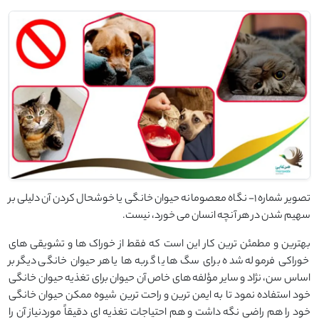
تصویر شماره 1- نگاه معصومانه حیوان خانگی یا خوشحال کردن آن دلیلی بر
سهیم شدن در هر آنچه انسان می خورد، نیست.
بهترین و مطمئن ترین کار این است که فقط از خوراک ها و تشویقی های
خوراکی فرموله شده برای سگ ها یا گربه ها یا هر حیوان خانگی دیگر بر
اساس سن، نژاد و سایر مؤلفه های خاص آن حیوان برای تغذیه حیوان خانگی
خود استفاده نمود تا به ایمن ترین و راحت ترین شیوه ممکن حیوان خانگی
خود را هم راضی نگه داشت و هم احتیاجات تغذیه ای دقیقاً موردنیاز آن را