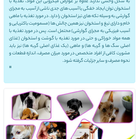
به شکل وحشی ندارند علاوه بر عوارض میکروبی این مواد، تغذیه با
استخوان توان ایجاد خفگی یا آسیب های جدی ناشی از آسیب به مجرای
گوارشی به وسیله تکه های تیز استخوان را دارد. در مورد تغذیه با ماهی
خام و دارای تیغ و استخوان نیز همین چالش ها (مسمومیت باکتریایی و
آسیب فیزیکی به مجرای گوارشی) محتمل است. پس در مورد تغذیه با
همه مواد خوراکی و حتی در مورد تغذیه با گوشت و استخوان (غذای
اصلی سگ ها و گربه ها) و ماهی (یک غذای اصلی گربه ها) نیز باید
مشورت کافی از افراد متخصص در مورد میزان مصرف، اندازه قطعات و
نحوه مصرف و سایر جزئیات گرفته شود.
"