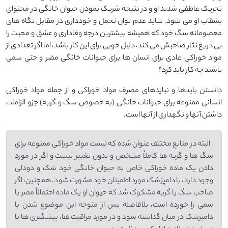
تحریک عاطفی شدید او و در نتیجه شریک نمودن حیوان خانگی در محتوای
بشقاب او می شود. شاید عدم توان تحمل و خودداری در مقابل نگاه های
معصومانه سگ خود که همیشه بیشترین درجه وفاداری و عشق و محبت را
بی دریغ نثار صاحبش می کند، دلیل خوبی برای این کار باشد، اما اگر تعدادی از
مواد خوراکی عادی برای انسان ها برای حیوانات خانگی مضر و حتی سمی
باشند چه کار باید کرد؟
دانستن بایدها و نبایدهای مصرف مواد خوراکی و از جمله مواد خوراکی
انسانی ممنوعه برای حیوانات خانگی (به خصوص سگ و گربه) جزو الزامات
داشتن آنها و نگهداری از آنها است.
. البته در منابع مختلف عنوان شده که لیست مواد خوراکی ممنوعه برای
سگ ها و گربه ها کاملاً مشخص و بدون تغییر نیست و اگر در مورد
دادن یک ماده خوراکی خاص به حیوان خانگی خود شک و دودلی
وجود دارد، با دامپزشک مورد اطمینان خود مشورت شود. همچنین، اگر
صاحب سگ یا گربه مشکوک شد که حیوان او یک ماده احتمالاً مضر یا
سمی را خورده است، بلافاصله پس از متوجه این موضوع شدن با
دامپزشک در میان گذاشته شود و در مورد مراقبت ها، پیشگیری ها یا