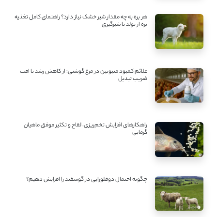
هر بره به چه مقدار شیر خشک نیاز دارد؟ راهنمای کامل تغذیه
بره از تولد تا شیرگیری
علائم کمبود متیونین در مرغ گوشتی؛ از کاهش رشد تا افت
ضریب تبدیل
راهکارهای افزایش تخم‌ریزی، لقاح و تکثیر موفق ماهیان
گرمابی
چگونه احتمال دوقلوزایی در گوسفند را افزایش دهیم؟