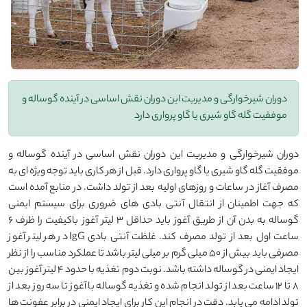
دوران شیرخوارگی و مدیریت این دوران نقش اساسی در آینده گوساله و
موفقیت گله گاو شیری یا گاو پرواری دارد
دوران شیرخوارگی و مدیریت این دوران نقش اساسی در آینده گوساله و
موفقیت گله گاو شیری یا گاو پرواری دارد. قبل از هر کاری باید توجه ویژه ای به
مصرف آغاز در ساعات و روزهای اولیه بعد از تولد داشت. در منابع آمده است
که جهت اطمینان از انتقال آنتی بادی های ضروری برای سیستم ایمنی
گوساله به بدن آن از طریق آغوز باید حداقل 3 لیتر آغوز باکیفیت را ظرف 6
ساعت اول بعد از تولد مصرف کند. غلظت آنتی بادی IgG در هر لیتر آغوز
مصرفی باید بیش از 50 میلی گرم بر میلی لیتر باشد تا عملکرد مناسب را از نظر
ایجاد ایمنی در گوساله داشته باشد. نوبت دوم تغذیه با حدود 4 لیتر آغوز بین
8 تا 12 ساعت بعد از تولد انجام شده و تغذیه گوساله با آغوز تا سه روز بعد از
تولد ادامه می یابد. دقت در انجام این کار برای ایجاد ایمنی در برابر عفونت ها