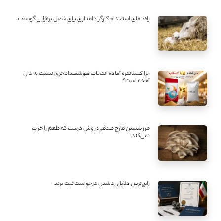
راهنمای استخدام کارگر دامداری برای فصل بره‌زایی گوسفند
چرا کنسانتره آماده انتخاب هوشمندانه‌تری نسبت به دان
آماده است؟
طرز شستن قارچ صدفی؛ روش درست که طعم را خراب
نمی‌کند!
رایج‌ترین دلایل رد شدن درخواست ثبت برند