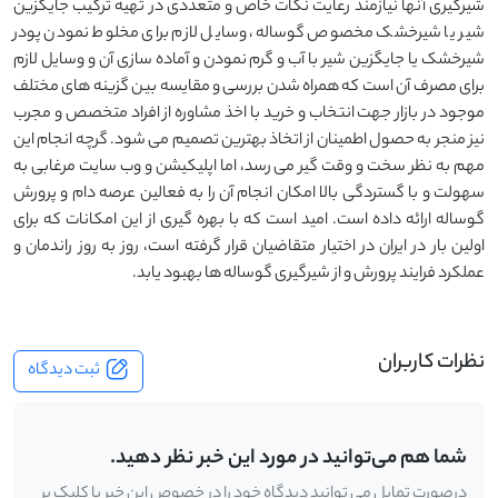
شیرگیری آنها نیازمند رعایت نکات خاص و متعددی در تهیه ترکیب جایگزین
شیر یا شیرخشک مخصوص گوساله، وسایل لازم برای مخلوط نمودن پودر
شیرخشک یا جایگزین شیر با آب و گرم نمودن و آماده سازی آن و وسایل لازم
برای مصرف آن است که همراه شدن بررسی و مقایسه بین گزینه های مختلف
موجود در بازار جهت انتخاب و خرید با اخذ مشاوره از افراد متخصص و مجرب
نیز منجر به حصول اطمینان از اتخاذ بهترین تصمیم می شود. گرچه انجام این
مهم به نظر سخت و وقت گیر می رسد، اما اپلیکیشن و وب سایت مرغابی به
سهولت و با گستردگی بالا امکان انجام آن را به فعالین عرصه دام و پرورش
گوساله ارائه داده است. امید است که با بهره گیری از این امکانات که برای
اولین بار در ایران در اختیار متقاضیان قرار گرفته است، روز به روز راندمان و
عملکرد فرایند پرورش و از شیرگیری گوساله ها بهبود یابد.
نظرات کاربران
ثبت دیدگاه
شما هم می‌توانید در مورد این خبر نظر دهید.
درصورت تمایل می توانید دیدگاه خود را در خصوص این خبر با کلیک بر