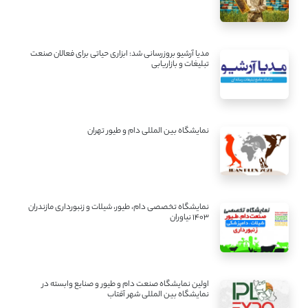
مدیا آرشیو بروزرسانی شد: ابزاری حیاتی برای فعالان صنعت
تبلیغات و بازاریابی
نمایشگاه بین المللی دام و طیور تهران
نمایشگاه تخصصی دام، طیور، شیلات و زنبورداری مازندران
1403 نیاوران
اولین نمایشگاه صنعت دام و طیور و صنایع وابسته در
نمایشگاه بین المللی شهر آفتاب