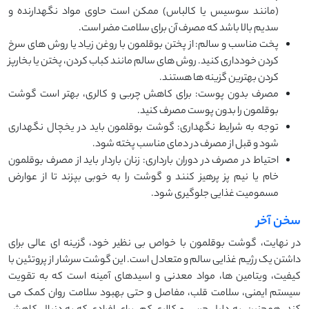
(مانند سوسیس یا کالباس) ممکن است حاوی مواد نگهدارنده و
سدیم بالا باشد که مصرف آن برای سلامت مضر است.
پخت مناسب و سالم: از پختن بوقلمون با روغن زیاد یا روش ‌های سرخ
کردن خودداری کنید. روش‌ های سالم مانند کباب کردن، پختن یا بخارپز
کردن بهترین گزینه ‌ها هستند.
مصرف بدون پوست: برای کاهش چربی و کالری، بهتر است گوشت
بوقلمون را بدون پوست مصرف کنید.
توجه به شرایط نگهداری: گوشت بوقلمون باید در یخچال نگهداری
شود و قبل از مصرف در دمای مناسب پخته شود.
احتیاط در مصرف در دوران بارداری: زنان باردار باید از مصرف بوقلمون
خام یا نیم ‌پز پرهیز کنند و گوشت را به خوبی بپزند تا از عوارض
مسمومیت غذایی جلوگیری شود.
سخن آخر
در نهایت، گوشت بوقلمون با خواص بی‌ نظیر خود، گزینه ‌ای عالی برای
داشتن یک رژیم غذایی سالم و متعادل است. این گوشت سرشار از پروتئین با
کیفیت، ویتامین‌ ها، مواد معدنی و اسیدهای آمینه است که به تقویت
سیستم ایمنی، سلامت قلب، مفاصل و حتی بهبود سلامت روان کمک می