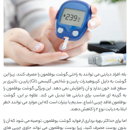
بله، افراد دیابتی می ‌توانند به راحتی گوشت بوقلمون را مصرف کنند، زیرا این
گوشت به دلیل کربوهیدرات پایین و شاخص گلیسمی (GI) پایین، تاثیری بر
سطح قند خون ندارد و آن را افزایش نمی ‌دهد. این ویژگی گوشت بوقلمون را
به گزینه ‌ای مناسب برای دیابتی ‌ها تبدیل می ‌کند. علاوه بر این، گوشت
بوقلمون فاقد چربی اشباع، سدیم یا نیترات است که این موارد می ‌توانند خطر
ابتلا به دیابت نوع 2 را کاهش دهند.
اما برای حداکثر بهره ‌برداری از فواید گوشت بوقلمون، توصیه می ‌شود که آن را
بدون پوست مصرف کنید، زیرا پوست بوقلمون می‌ تواند حاوی چربی ‌های