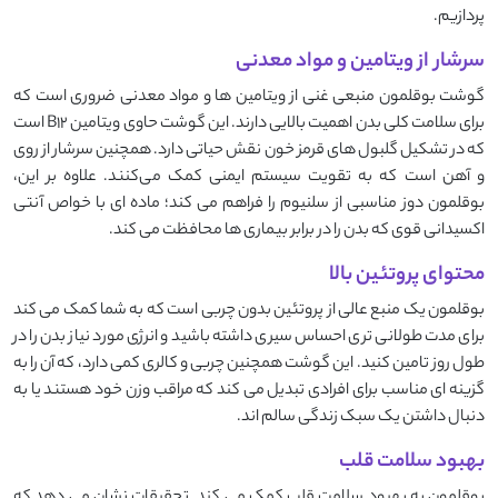
‌پردازیم.
سرشار از ویتامین و مواد معدنی
گوشت بوقلمون منبعی غنی از ویتامین ‌ها و مواد معدنی ضروری است که
برای سلامت کلی بدن اهمیت بالایی دارند. این گوشت حاوی ویتامین B12 است
که در تشکیل گلبول ‌های قرمز خون نقش حیاتی دارد. همچنین سرشار از روی
و آهن است که به تقویت سیستم ایمنی کمک می‌کنند. علاوه بر این،
بوقلمون دوز مناسبی از سلنیوم را فراهم می‌ کند؛ ماده ‌ای با خواص آنتی
‌اکسیدانی قوی که بدن را در برابر بیماری ‌ها محافظت می ‌کند.
محتوای پروتئین بالا
بوقلمون یک منبع عالی از پروتئین بدون چربی است که به شما کمک می ‌کند
برای مدت طولانی ‌تری احساس سیری داشته باشید و انرژی مورد نیاز بدن را در
طول روز تامین کنید. این گوشت همچنین چربی و کالری کمی دارد، که آن را به
گزینه ‌ای مناسب برای افرادی تبدیل می ‌کند که مراقب وزن خود هستند یا به
دنبال داشتن یک سبک زندگی سالم ‌اند.
بهبود سلامت قلب
بوقلمون به بهبود سلامت قلب کمک می ‌کند. تحقیقات نشان می ‌دهد که