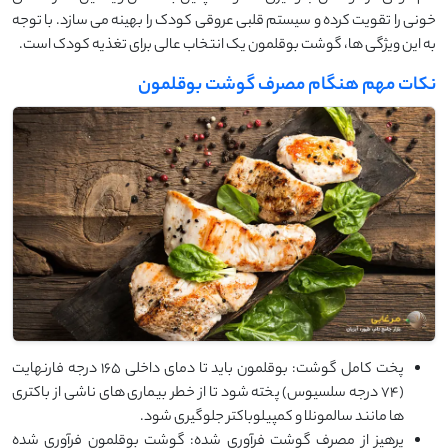
خونی را تقویت کرده و سیستم قلبی عروقی کودک را بهینه می ‌سازد. با توجه
به این ویژگی ‌ها، گوشت بوقلمون یک انتخاب عالی برای تغذیه کودک است.
نکات مهم هنگام مصرف گوشت بوقلمون
پخت کامل گوشت: بوقلمون باید تا دمای داخلی 165 درجه فارنهایت
(74 درجه سلسیوس) پخته شود تا از خطر بیماری‌ های ناشی از باکتری‌
ها مانند سالمونلا و کمپیلوباکتر جلوگیری شود.
پرهیز از مصرف گوشت فرآوری شده: گوشت بوقلمون فرآوری شده