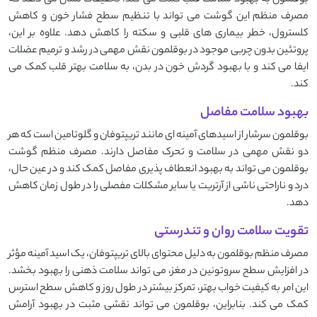
مصرف منظم این گوشت می ‌تواند با تنظیم سطح فشار خون و کاهش
کلسترول، خطر بیماری‌ های قلبی و سکته را کاهش دهد. علاوه بر این،
پروتئین بدون چربی موجود در بوقلمون نقش مهمی در رشد و ترمیم عضلات
ایفا می‌ کند و با بهبود گردش خون در بدن، به سلامت بهتر قلب کمک می
‌کند.
بهبود سلامت مفاصل
بوقلمون سرشار از اسیدهای آمینه ‌ای مانند تریپتوفان و گلوتامین است که هر
دو نقش مهمی در سلامت و تحرک مفاصل دارند. مصرف منظم گوشت
بوقلمون می ‌تواند به بهبود انعطاف ‌پذیری مفاصل کمک کند و در عین حال،
درد و ناراحتی ناشی از آرتریت یا سایر مشکلات مفصلی را در طول زمان کاهش
دهد.
تقویت سلامت روان و تندرستی
مصرف منظم بوقلمون به دلیل محتوای بالای تریپتوفان، یک اسید آمینه مؤثر
در افزایش سطح سروتونین در مغز، می‌ تواند سلامت ذهنی را بهبود بخشد.
این امر به کیفیت خواب بهتر، تمرکز بیشتر در طول روز و کاهش سطح استرس
کمک می‌ کند. بنابراین، بوقلمون می ‌تواند نقشی مثبت در بهبود آرامش