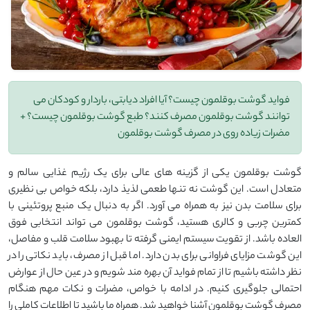
فواید گوشت بوقلمون چیست؟ آیا افراد دیابتی، باردار و کودکان می
توانند گوشت بوقلمون مصرف کنند؟ طبع گوشت بوقلمون چیست؟ +
مضرات زیاده روی در مصرف گوشت بوقلمون
گوشت بوقلمون یکی از گزینه‌ های عالی برای یک رژیم غذایی سالم و
متعادل است. این گوشت نه ‌تنها طعمی لذیذ دارد، بلکه خواص بی ‌نظیری
برای سلامت بدن نیز به همراه می ‌آورد. اگر به دنبال یک منبع پروتئینی با
کمترین چربی و کالری هستید، گوشت بوقلمون می ‌تواند انتخابی فوق
‌العاده باشد. از تقویت سیستم ایمنی گرفته تا بهبود سلامت قلب و مفاصل،
این گوشت مزایای فراوانی برای بدن دارد. اما قبل از مصرف، باید نکاتی را در
نظر داشته باشیم تا از تمام فواید آن بهره ‌مند شویم و در عین حال از عوارض
احتمالی جلوگیری کنیم. در ادامه با خواص، مضرات و نکات مهم هنگام
مصرف گوشت بوقلمون آشنا خواهید شد. همراه ما باشید تا اطلاعات کاملی را