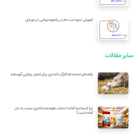
آموزش نحوه ثبت نام در پلتفرم مرغابی در موبایل
سایر مقالات
راهنمای استخدام کارگر دامداری برای فصل بره‌زایی گوسفند
چرا کنسانتره آماده انتخاب هوشمندانه‌تری نسبت به دان
آماده است؟