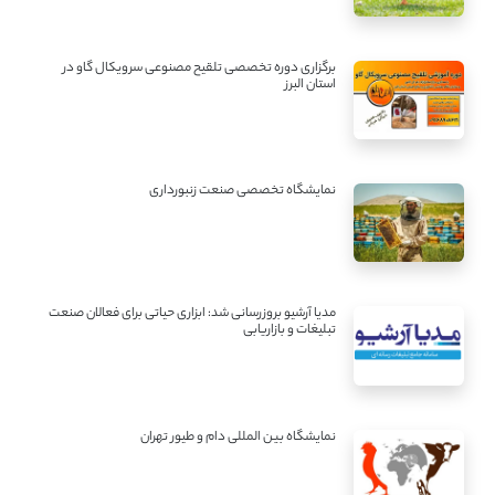
برگزاری دوره تخصصی تلقیح مصنوعی سرویکال گاو در
استان البرز
نمایشگاه تخصصی صنعت زنبورداری
مدیا آرشیو بروزرسانی شد: ابزاری حیاتی برای فعالان صنعت
تبلیغات و بازاریابی
نمایشگاه بین المللی دام و طیور تهران