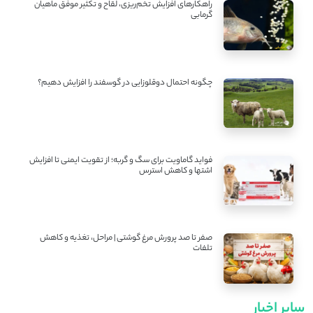
راهکارهای افزایش تخم‌ریزی، لقاح و تکثیر موفق ماهیان
گرمابی
چگونه احتمال دوقلوزایی در گوسفند را افزایش دهیم؟
فواید گاماویت برای سگ و گربه؛ از تقویت ایمنی تا افزایش
اشتها و کاهش استرس
صفر تا صد پرورش مرغ گوشتی | مراحل، تغذیه و کاهش
تلفات
سایر اخبار