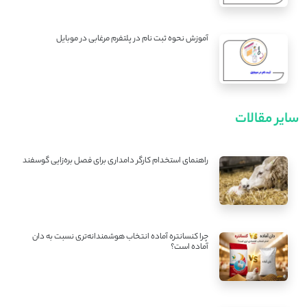
آموزش نحوه ثبت نام در پلتفرم مرغابی در موبایل
سایر مقالات
راهنمای استخدام کارگر دامداری برای فصل بره‌زایی گوسفند
چرا کنسانتره آماده انتخاب هوشمندانه‌تری نسبت به دان
آماده است؟