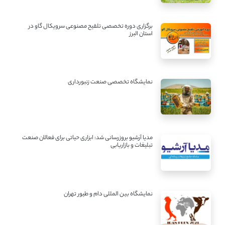
برگزاری دوره تخصصی تلقیح مصنوعی سرویکال گاو در
استان البرز
نمایشگاه تخصصی صنعت زنبورداری
مدیا آرشیو بروزرسانی شد: ابزاری حیاتی برای فعالان صنعت
تبلیغات و بازاریابی
نمایشگاه بین المللی دام و طیور تهران