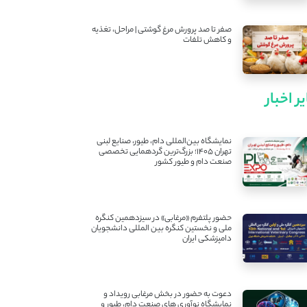
صفر تا صد پرورش مرغ گوشتی | مراحل، تغذیه
و کاهش تلفات
ر اخبار
نمایشگاه بین‌المللی دام، طیور، صنایع لبنی
تهران ۱۴۰۵؛ بزرگ‌ترین گردهمایی تخصصی
صنعت دام و طیور کشور
حضور پلتفرم «مرغابی» در سیزدهمین کنگره
ملی و نخستین کنگره بین ‌المللی دانشجویان
دامپزشکی ایران
دعوت به حضور در بخش مرغابی رویداد و
نمایشگاه نوآوری های صنعت دام، طیور و