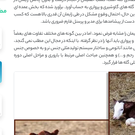
تصادی گله است، کسب اطمینان از انجام درست و بدون چالش زایمان در
گله های گاوشیری و پرواری به حساب آورد. برآورد شده که بخش عمده ای
مطا
ا این حال، احتمال وقوع مشکل در طی زایمان آن قدری بالا هست که کسب
 دست از پیشامدها برای مدیر و پرسنل فارم ضروری باشد.
ایمان را مشابه فرض نمود، اما در بین گونه های مختلف تفاوت های بعضاً
رواری باید آنها را در نظر گرفته. با اینکه در مجال این مطلب نمی گنجد،
ی مانند آناتومی و ساختار سیستم تولیدمثلی جنس نر و به خصوص جنس
حم و...) و همچنین مباحث اصلی مرتبط با باروری و مراحل اصلی دوره
 گله ها قرار گیرد.