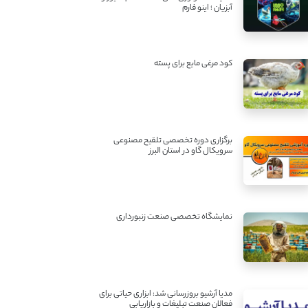
آبزیان ؛ اینو فارم
کود مرغی مایع برای پسته
برگزاری دوره تخصصی تلقیح مصنوعی
سرویکال گاو در استان البرز
نمایشگاه تخصصی صنعت زنبورداری
مدیا آرشیو بروزرسانی شد: ابزاری حیاتی برای
فعالان صنعت تبلیغات و بازاریابی