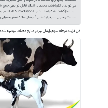
معضلات جدی برای سلامت مادر شوند و حتی منجر به تلف ش
می تواند با انقباضات مجدد به اندازه قابل توجهی جمع ش
سلامت و طول عمر تولیدمثلی گاوهای ماده نقش بسزایی د
کل فرایند مرحله سوم زایمان نیز در منابع مختلف توصیه شده که نهایتاً باید بین