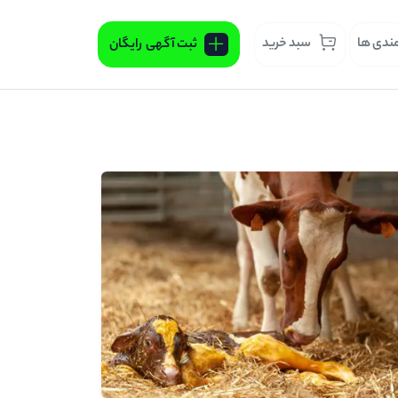
مندی ها
سبد خرید
ثبت آگهی
رایگان