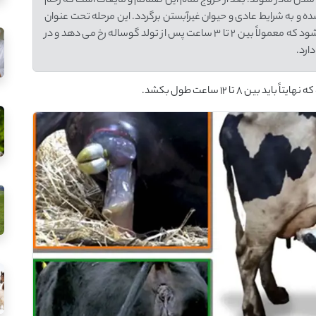
دن مادر شوند. بعد از خروج تمام این ضمائم و مایعات است که رحم
ده و به شرایط عادی و حیوان غیرآبستن برگردد. این مرحله تحت عنوان
مرحله بازگشت به شرایط عادی یا involution شناخته می شود که معمولاً بین 2 تا 3 ساعت پس از تولد گوساله رخ می دهد و در
ارد.
 8 تا 12 ساعت طول بکشد.