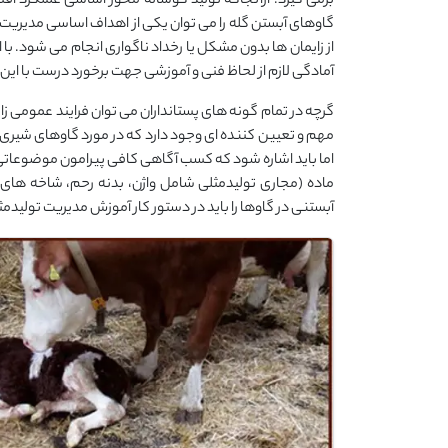
برمی گیرد. ازآنجاکه تولید گوساله محور اساسی عملکرد اق
گاوهای آبستن گله را می توان یکی از اهداف اساسی مدیریت 
از زایمان ها بدون مشکل یا رخداد ناگواری انجام می شود. ب
آمادگی لازم از لحاظ فنی و آموزشی جهت برخورد درست با این
گرچه در تمام گونه های پستانداران می توان فرایند عمومی ز
مهم و تعیین کننده ای وجود دارد که در مورد گاوهای شیری و پ
اما باید اشاره شود که کسب آگاهی کافی پیرامون موضوعات
ماده (مجاری تولیدمثلی شامل واژن، بدنه رحم، شاخه های ر
آبستنی در گاوها را باید در دستور کار آموزش مدیریت تولیدمثلی