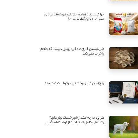
چرا کنسانتره آماده انتخاب هوشمندانه‌تری
نسبت به دان آماده است؟
طرز شستن قارچ صدفی؛ روش درست که طعم
را خراب نمی‌کند!
رایج‌ترین دلایل رد شدن درخواست ثبت برند
هر بره به چه مقدار شیر خشک نیاز دارد؟
راهنمای کامل تغذیه بره از تولد تا شیرگیری