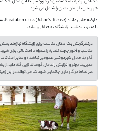
مختلفی از طرف متخصصین در مورد شرایط این محل به دام
هر زایمان تا زایمان بعدی را شامل می شود.
عارضه
با مدیریت مناسب زایشگاه به حداقل رساند.
درنظرگرفتن یک مکان مناسب برای زایشگاه نیازمند بستری ا
مناسب و آخور جهت تغذیه را همراه با امکاناتی برای شیردو
گاو به محل شیردوشی عمومی نباشد) و سایر امکانات لا
مدیریت بهتر و افزایش راندمان گوساله زایی گله دارد. زا
هر لحاظ در گاوداری جانمایی شود که می تواند در این زم