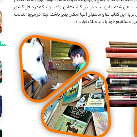
 البته کتاب هاب جامع دربرگیرنده تقریباً تمامی موارد مربوطه به اختصار
د. سعی شده تا این لیست از بین کتاب هایی ارائه شوند که در داخل کشور
ر به این کتاب ها و محتوای آنها امکان پذیر باشد. البته در مورد انتخاب
ی مستقیم خود را باید ملاک قرار داد.
سای