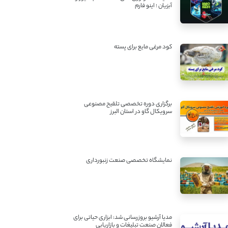
آبزیان ؛ اینو فارم
کود مرغی مایع برای پسته
برگزاری دوره تخصصی تلقیح مصنوعی
سرویکال گاو در استان البرز
نمایشگاه تخصصی صنعت زنبورداری
مدیا آرشیو بروزرسانی شد: ابزاری حیاتی برای
فعالان صنعت تبلیغات و بازاریابی