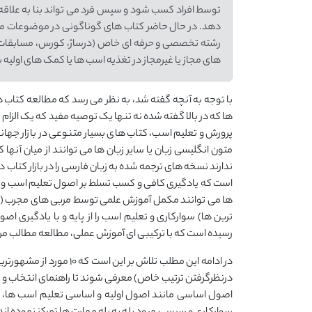
توسط افراد کسب شود و سپس فرد می تواند بنا به علاقه،
دهد. در حال حاضر کتاب های گوناگونی در موضوعات مخت
رشته تخصصی و حرفه ای خاص (درساژ، کورس، مسابقات پرش 
های مجاز یا غیرمجاز در تغذیه اسب ها یا کمک های اولیه بر
با توجه به آنچه گفته شد، به نظر می رسد که مطالعه کتاب 
ها که در بالا گفته شده نه تنها یک توصیه مفید که یک الزا
پرورش و تعلیم اسب، کتاب های بسیار متنوعی در بازار جهانی
متون انگلیسی زبان یا سایر زبان ها می توانند از میان آنها
ندارند نسخه های ترجمه شده به زبان فارسی را در بازار کتاب 
است که یادگیری کافی و کسب تسلط بر اصول تعلیم اسب و اص
ها می توانند مکمل آموزش علمی توسط مربی های مجرب (به 
ترین ها) سوارکاری و تعلیم اسب را از پایه و با یادگیری اص
رسیده است که با ترکیبی ای آموزش عملی، مطالعه مطالب م
در ادامه این مطلب تلاش ب
درنظرگرفتن ترتیب خاص) معرفی شوند تا راهنمای انتخاب و م
اصول اساسی مانند اصول اولیه و اساسی تعلیم اسب ها، 