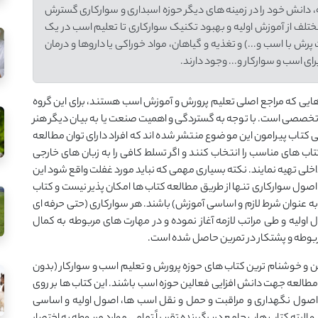
 دانش خود را در زمینه های دیگر حوزه اسبداری و سوارکاری گسترش
لف از آموزش اولیه و بهبود تکنیک سوارکاری تا تعلیم اسب در یک
با اسب و...) و تغذیه و گیاهان، مواد خوراکی یا داروها و درمان
ای اسب و سوارکار و... وجود دارند.
هایی که مراجع اصلی تعلیم پرورش و آموزش اسب هستند، برای این گروه
م تخصصی است. با توجه به گستردگی و اهمیت صنعت یا به بیان دیگر هنر
 کتاب پیرامون این موضوع منتشر شده اند که افراد دارای توان مطالعه
 کتاب های مناسب را انتخاب کنند و اگر تسلط کافی را به زبان های خارجی
داخلی تهیه نمایند. نکته بسیاری مهمی که نباید مورد غفلت واقع شود این
ول سوارکاری تنها از طریق مطالعه کتاب ها امکان پذیر نیست و کتاب
عنوان شرط لازم و اساسی آموزش) باشند. هر سوارکاری (حتی حرفه ای
ول اولیه و طی مراتب لازمه آغاز نموده و در مهارت های مربوطه به کمال
ربوطه و پشتکار در تمرین حاصل شده است.
ر این است که 10 مورد از مشهورترین و خوشنام ترین کتاب های حوزه پرورش و تعلیم اسب و سوارکار (بدون
طالعه جهت دانش افزایی فعالین حوزه اسب باشند. این کتاب ها بر روی
اصول نگهداری و مراقبت و حمل و نقل اسب ها، اصول اولیه و اساسی