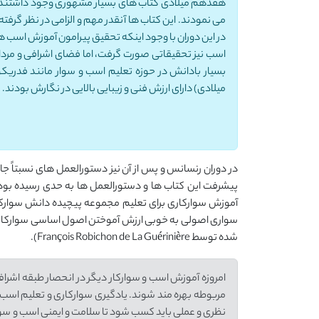
هفدهم میلادی کتاب های بسیار مشهوری وجود داشتند که م
می نمودند. این کتاب ها آنقدر مهم و الزامی در نظر گرفته 
در این دوران با وجود اینکه تحقیق پیرامون آموزش اسب ه
اسب نیز تحقیقاتی صورت گرفت، اما فضای اشرافی و مردانه 
میلادی) دارای ارزش فنی و زیبایی بالایی در نگارش بودند.
در دوران رنسانس و پس از آن نیز دستورالعمل های نسبتاً 
پیشرفت این کتاب ها و دستورالعمل ها به حدی رسیده بود ک
آموزش سوارکاری برای تعلیم مجموعه پیچیده دانش سوارکار
شده توسط François Robichon de La Guérinière).
امروزه آموزش اسب و سوارکار دیگر در انحصار طبقه اشر
مربوطه بهره مند شوند. یادگیری سوارکاری و تعلیم اسب
نظری و عملی باید کسب شود تا سلامت و ایمنی اسب و سوار