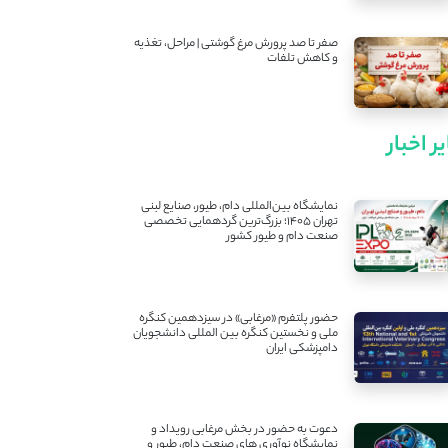
صفر تا صد پرورش مرغ گوشتی | مراحل، تغذیه
و کاهش تلفات
ر اخبار
نمایشگاه بین‌المللی دام، طیور، صنایع لبنی
تهران ۱۴۰۵؛ بزرگ‌ترین گردهمایی تخصصی
صنعت دام و طیور کشور
حضور پلتفرم «مرغابی» در سیزدهمین کنگره
ملی و نخستین کنگره بین ‌المللی دانشجویان
دامپزشکی ایران
دعوت به حضور در بخش مرغابی رویداد و
نمایشگاه نوآوری های صنعت دام، طیور و