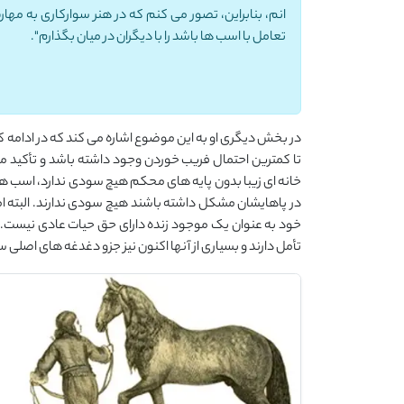
انم، بنابراین، تصور می کنم که در هنر سوارکاری به مهار
تعامل با اسب ها باشد را با دیگران در میان بگذارم".
در بخش دیگری او به این موضوع اشاره می کند که در ادامه ک
تا کمترین احتمال فریب خوردن وجود داشته باشد و تأکید می 
خانه ای زیبا بدون پایه های محکم هیچ سودی ندارد، اسب ها
در پاهایشان مشکل داشته باشند هیچ سودی ندارند. البته 
خود به عنوان یک موجود زنده دارای حق حیات عادی نیست. 
تأمل دارند و بسیاری از آنها اکنون نیز جزو دغدغه های اصلی