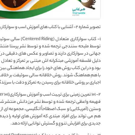
تصویر شماره 2- آشنایی با کتاب های آموزش اسب و سوارکار و مطالعه آنها کمک بسیار خوبی برای افزایش سرعت یادگیری است
1- کتاب سوارکاری مت
توسط ملیحه سنندجی ترجمه شده و توسط نشر پرستا منتشر
جهانی در سوارکاری دارند و تصاویر و عکس های دقیقی در
دلیل فلسفه آموزشی مبتکرانه اش مبتنی بر تمرکز و تعاد
بود و در این کتاب روش های خود را برای ایجاد هماهنگی بین
با هم هماهنگ شوند. روش خلاقانه سالی سوئیفت بر خلاف 
اجباری بر روشی خلاقانه برای رسیدن به تمرکز و دقت با سرز
فهیمه واعظی ترجمه شده و توسط نشر مرز دانش منتشر شده 
وسترن (آمریکایی) و سبک اصطلاحاً انگلیسی، مجموعه ای از تم
هم می تواند برای افراد مبتدی که آموزش های اولیه را دید
جدیدی برای افزایش تنوع و گسترش توانایی ارائه دهد.