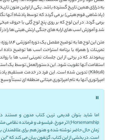
نقش خود را در حوزه های مختلف ایفا نموده اند. پس جای 
به درازای همین تاریخ گسترده باشد. یکی از اولین متون تار
شد و آموزش اسب های ارابه های جنگی ارتش هیتی ها را در آ
متن این ل
تمرینات را همراه با برنامه استراحت اسب ها توضیح داده 
پیمودند که در برخی از این جلسات تمرینی اسب ها با روانداز
استقامت آنها تقویت شود. این دستورالعمل توسط یک استاد 
امپراتوری آنها به نام امپراتوری میتانی منطقه ای نسبتاً وسیع
"
Horsemanship) اثر مورخ، فیلسوف و فرمانده 
زمان حال حاضر نوشته شده و هنوز هم برای علاقمندان به 
است. در بخشی از این کتاب، گزنفون بیان می کند که "این م