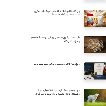
چرا کنسانتره آماده انتخاب هوشمندانه‌تری
نسبت به دان آماده است؟
طرز شستن قارچ صدفی؛ روش درست که طعم
را خراب نمی‌کند!
رایج‌ترین دلایل رد شدن درخواست ثبت برند
هر بره به چه مقدار شیر خشک نیاز دارد؟
راهنمای کامل تغذیه بره از تولد تا شیرگیری