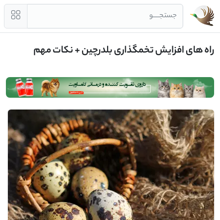
جستجــــو
راه های افزایش تخمگذاری بلدرچین + نکات مهم