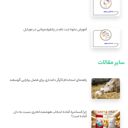
آموزش نحوه ثبت نام در پلتفرم مرغابی در موبایل
سایر مقالات
راهنمای استخدام کارگر دامداری برای فصل بره‌زایی گوسفند
چرا کنسانتره آماده انتخاب هوشمندانه‌تری نسبت به دان
آماده است؟