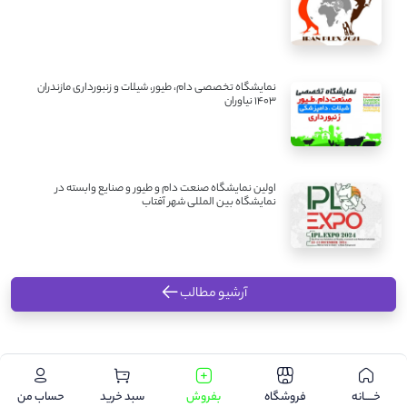
نمایشگاه تخصصی دام، طیور، شیلات و زنبورداری مازندران
1403 نیاوران
اولین نمایشگاه صنعت دام و طیور و صنایع وابسته در
نمایشگاه بین المللی شهر آفتاب
آرشیو مطالب
.
خـــــانه
فروشگاه
بفروش
سبد خرید
حساب من