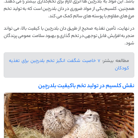
باشد. این مواد به بلدرچین ‌ها انرژی لازم برای تخم‌گذاری بیشتر را می ‌دهند.
همچنین، کلسیم یکی از مواد ضروری در دان بلدرچین است که به تولید تخم‌
مرغ ‌های مقاوم با پوسته ‌های سالم کمک می ‌کند.
در نهایت، تأمین تغذیه صحیح از طریق دان بلدرچین با کیفیت بالا، می ‌تواند
منجر به افزایش قابل توجهی در تخم ‌گذاری و بهبود سلامت عمومی پرندگان
شود.
مطالعه بیشتر:
7 خاصیت شگفت انگیز تخم بلدرچین برای تغذیه
کودکان
نقش کلسیم در تولید تخم باکیفیت بلدرچین