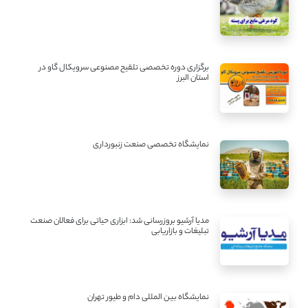
برگزاری دوره تخصصی تلقیح مصنوعی سرویکال گاو در
استان البرز
نمایشگاه تخصصی صنعت زنبورداری
مدیا آرشیو بروزرسانی شد: ابزاری حیاتی برای فعالان صنعت
تبلیغات و بازاریابی
نمایشگاه بین المللی دام و طیور تهران