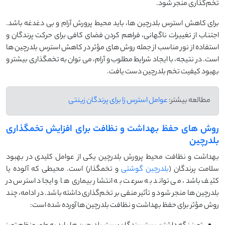
تخم‌گذاری منجر شود.
برای کاهش استرس بلدرچین ‌ها، باید محیط پرورش آرام و بی ‌دغدغه باشد.
اجتناب از تغییرات ناگهانی، فراهم کردن فضای کافی برای حرکت پرندگان و
استفاده از نور مناسب از جمله روش ‌های مؤثر در کاهش استرس بلدرچین ‌ها
است. در نتیجه، با ایجاد شرایط مطلوب و آرام، می ‌توان به تخمگذاری بیشتر و
بهبود کیفیت تخم‌ بلدرچین دست یافت.
مطالعه بیشتر:
عوامل استرس زا برای پرندگان زینتی
روش های حفظ بهداشت و نظافت برای افزایش تخمگذاری
بلدرچین
بهداشت و نظافت محیط پرورش بلدرچین یکی از عوامل کلیدی در بهبود
سلامت پرندگان (
بلدرچین گوشتی
و تخمگذار) است. محیطی که آلوده یا
کثیف باشد، می ‌تواند به سرعت به انتشار بیماری‌ ها و ایجاد استرس در
بلدرچین‌ ها منجر شود و تأثیر منفی بر تخم‌گذاری داشته باشد. در ادامه، چند
روش مؤثر برای حفظ بهداشت و نظافت بلدرچین ‌ها آورده شده است: