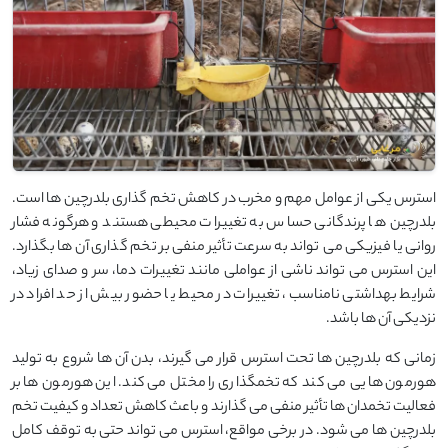
استرس یکی از عوامل مهم و مخرب در کاهش تخم‌ گذاری بلدرچین ‌ها است.
بلدرچین‌ ها پرندگانی حساس به تغییرات محیطی هستند و هرگونه فشار
روانی یا فیزیکی می ‌تواند به سرعت تأثیر منفی بر تخم‌ گذاری آن ‌ها بگذارد.
این استرس می ‌تواند ناشی از عواملی مانند تغییرات دما، سر و صدای زیاد،
شرایط بهداشتی نامناسب، تغییرات در محیط یا حضور بیش از حد افراد در
نزدیکی آن ‌ها باشد.
زمانی که بلدرچین ‌ها تحت استرس قرار می ‌گیرند، بدن آن‌ ها شروع به تولید
هورمون ‌هایی می ‌کند که تخمگذاری را مختل می ‌کند. این هورمون ‌ها بر
فعالیت تخمدان‌ ها تأثیر منفی می ‌گذارند و باعث کاهش تعداد و کیفیت تخم‌
بلدرچین ‌ها می‌ شود. در برخی مواقع، استرس می‌ تواند حتی به توقف کامل