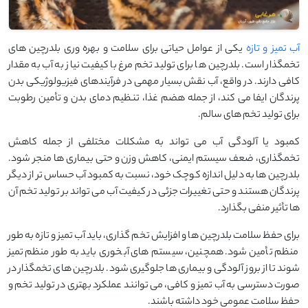
آب تمیز و تازه
یکی از عوامل حیاتی برای سلامت و بهره‌ وری بلدرچین ‌های
تخمگذار است. بلدرچین‌ ها برای تولید تخم‌ مرغ با کیفیت نیاز به آب به مقدار
کافی دارند. در واقع، آب نقش بسیار مهمی در فرآیندهای فیزیولوژیکی بدن
پرندگان ایفا می ‌کند، از جمله هضم غذا، تنظیم دمای بدن و تأمین رطوبت
برای تولید تخم‌ های سالم.
کمبود یا آلودگی آب می ‌تواند به مشکلات مختلفی از جمله کاهش
تخمگذاری، ضعف سیستم ایمنی، کاهش وزن و حتی بیماری ‌ها منجر شود.
بلدرچین ‌ها به دلیل اندازه کوچک خود، نسبت به کمبود آب حساس ‌تر از دیگر
پرندگان هستند و حتی تغییرات جزئی در کیفیت آب می ‌تواند بر تولید تخم آن
‌ها تأثیر منفی بگذارد.
برای حفظ سلامت بلدرچین ‌ها و افزایش تخم ‌گذاری، باید آب تمیز و تازه به ‌طور
منظم تأمین شود. همچنین، سیستم‌ های آبخوری باید به ‌طور منظم تمیز
شوند تا از بروز آلودگی و بیماری‌ ها جلوگیری شود. بلدرچین ‌های تخمگذار در
صورت دسترسی به آب تمیز و کافی، می ‌توانند عملکرد بهتری در تولید تخم‌ و
حفظ سلامت عمومی خود داشته باشند.