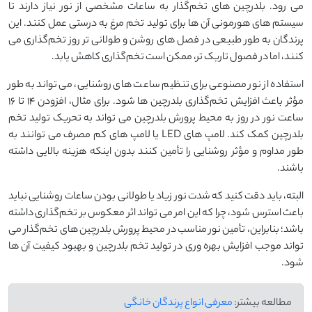
می رود. بلدرچین ‌های تخم‌گذار به ساعات مشخصی از نور نیاز دارند تا
سیستم‌ های هورمونی آن ‌ها برای تولید تخم‌ مرغ به درستی عمل کنند. این
پرندگان به‌ طور طبیعی در فصل‌ های روشن و طولانی ‌تر روز تخم‌گذاری می
‌کنند، اما در فصول تاریک ‌تر، ممکن است تخم‌گذاری کاهش یابد.
استفاده از نور مصنوعی برای تنظیم ساعت ‌های روشنایی، می ‌تواند به طور
مؤثر باعث افزایش تخم‌گذاری بلدرچین ‌ها شود. برای مثال، افزودن ۱۴ تا ۱۶
ساعت نور در روز به محیط پرورش بلدرچین می ‌تواند به تحریک تولید تخم‌
بلدرچین کمک کند. لامپ ‌های LED یا لامپ ‌های کم ‌مصرف می ‌توانند به‌
طور مداوم و مؤثر روشنایی را تأمین کنند بدون اینکه هزینه بالایی داشته
باشند.
البته، باید دقت کنید که شدت نور زیاد یا طولانی بودن ساعات روشنایی نباید
باعث استرس شود، چرا که این امر می ‌تواند اثر معکوس بر تخم‌گذاری داشته
باشد؛ بنابراین، تأمین نور مناسب در محیط پرورش بلدرچین ‌های تخم‌گذار می‌
تواند موجب افزایش بهره ‌وری در تولید تخم‌ بلدرچین و بهبود کیفیت آن‌ ها
شود.
مطالعه بیشتر:
معرفی انواع پرندگان خانگی