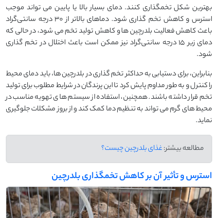
بهترین شکل تخمگذاری کنند. دمای بسیار بالا یا پایین می ‌تواند موجب
استرس و کاهش تخم‌ گذاری شود. دماهای بالاتر از ۳۰ درجه سانتی‌گراد
باعث کاهش فعالیت بلدرچین‌ ها و کاهش تولید تخم‌ می ‌شود، در حالی که
دمای زیر ۱۵ درجه سانتی‌گراد نیز ممکن است باعث اختلال در تخم ‌گذاری
شود.
بنابراین، برای دستیابی به حداکثر تخم ‌گذاری در بلدرچین ‌ها، باید دمای محیط
را کنترل و به ‌طور مداوم پایش کرد تا این پرندگان در شرایط مطلوب برای تولید
تخم‌ قرار داشته باشند. همچنین، استفاده از سیستم ‌های تهویه مناسب در
محیط‌ های گرم می ‌تواند به تنظیم دما کمک کند و از بروز مشکلات جلوگیری
نماید.
مطالعه بیشتر:
غذای بلدرچین چیست؟
استرس و تأثیر آن بر کاهش تخمگذاری بلدرچین