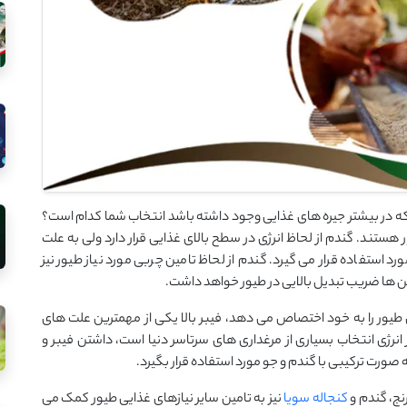
ید که در بیشتر جیره های غذایی وجود داشته باشد انتخاب شما کدام است؟
ور هستند. گندم از لحاظ انرژی در سطح بالای غذایی قرار دارد ولی به علت
رد استفاده قرار می گیرد. گندم از لحاظ تامین چربی مورد نیاز طیور نیز
مین ها ضریب تبدیل بالایی در طیور خواهد داشت.
ی طیور را به خود اختصاص می دهد، فیبر بالا یکی از مهمترین علت های
 انرژی انتخاب بسیاری از مرغداری های سرتاسر دنیا است، داشتن فیبر و
 صورت ترکیبی با گندم و جو مورد استفاده قرار بگیرد.
نج، گندم و
کنجاله سویا
نیز به تامین سایر نیازهای غذایی طیور کمک می