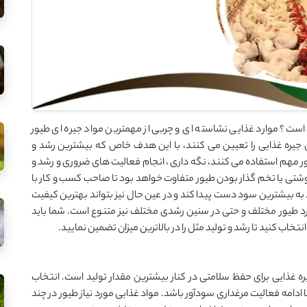
ست؟ موارد غذایی نشاسته ای و چربی از مهمترین مواد جیره ای طیور
یره غذایی را تعیین می کنند، با این هدف خاص که بیشترین رشد و
ظور مهم استفاده می کنند، نگه داری ، انجام فعالیت های ضروری و رشد و
وشتی یا تخم گذار بودن طیور متفاوت خواهد بود تا صاحب کسب و کار با
د به بیشترین سود دست پیدا کند و در عین حال نیز بتواند بهترین کیفیت
ورد طیور مختلف و حتی در سنین رشدی مختلف نیز متنوع است. شما باید
نتخاب کنید تا رشد و تولید مثل را در بالاترین میزان تضمین نمایید.
 غذایی برای حفظ سلامتی در کنار بیشترین مقدار تولید است. انتخاب
ا ادامه فعالیت مرغداری سودآور باشد. مواد غذایی مورد نیاز طیور در چند