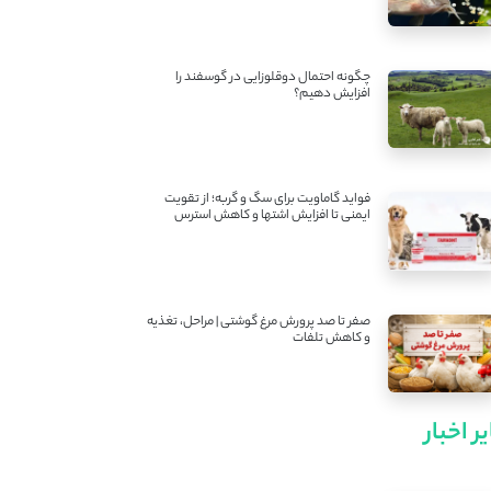
چگونه احتمال دوقلوزایی در گوسفند را
افزایش دهیم؟
فواید گاماویت برای سگ و گربه؛ از تقویت
ایمنی تا افزایش اشتها و کاهش استرس
صفر تا صد پرورش مرغ گوشتی | مراحل، تغذیه
و کاهش تلفات
ر اخبار