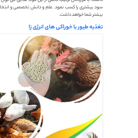
داشت. با قراردادن ترکیب کاملی از این مواد غذایی می توا
سود بیشتری را کسب نمود. علم و دانش تخصصی و انتخا
بیشتر شما خواهد داشت.
تغذیه طیور با خوراکی های انرژی زا