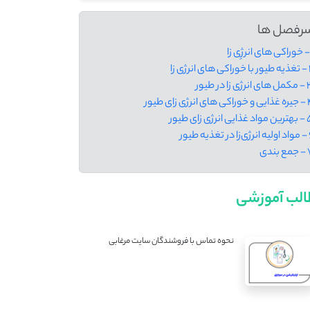
رفصل ها
ی انرژی زا
رژی زا در طیور
های انرژی زای طیور
ایی انرژی زای طیور
تغذیه طیور
 بندی
لب آموزشی
نحوه تماس با فروشندگان سایت مرغابی