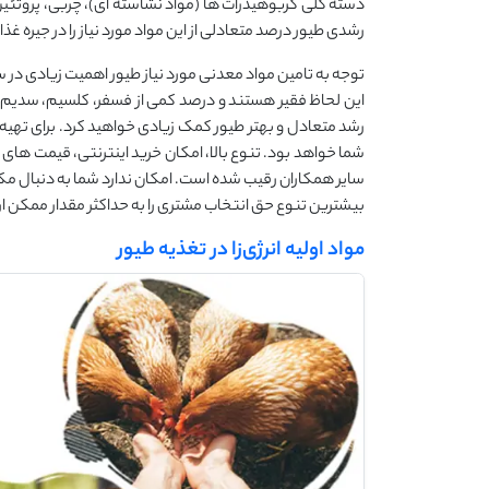
دسته کلی کربوهیدرات ها (مواد نشاسته ای)، چربی، پروتئ
رشدی طیور درصد متعادلی از این مواد مورد نیاز را در جیره غذا
توجه به تامین مواد معدنی مورد نیاز طیور اهمیت زیادی در س
این لحاظ فقیر هستند و درصد کمی از فسفر، کلسیم، سدیم و پ
رشد متعادل و بهتر طیور کمک زیادی خواهید کرد. برای تهیه ت
شما خواهد بود. تنوع بالا، امکان خرید اینترنتی، قیمت ه
سایر همکاران رقیب شده است. امکان ندارد شما به دنبال مکمل
بیشترین تنوع حق انتخاب مشتری را به حداکثر مقدار ممکن ارت
مواد اولیه انرژی‌زا در تغذیه طیور