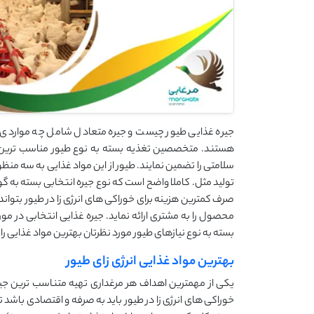
جیره غذایی طیور چیست و جیره متعادل شامل چه مواردی ا
هستند. متخصصین تغذیه بسته به نوع طیور مناسب ترین ج
سلامتی را تضمین نمایند. طیور از این مواد غذایی به سه من
تولید مثل. کاملا واضح است که نوع جیره انتخابی بسته به گ
صرف کمترین هزینه برای خوراکی های انرژی زا در طیور بتوان
محصول را به مشتری ارائه نماید. جیره غذایی انتخابی در م
بسته به نوع نیازهای طیور مورد نظرتان بهترین مواد غذایی را ا
بهترین مواد غذایی انرژی زای طیور
یکی از مهمترین اهداف هر مرغداری تهیه متناسب ترین جیره
خوراکی های انرژی زا در طیور باید به صرفه و اقتصادی باشد ت