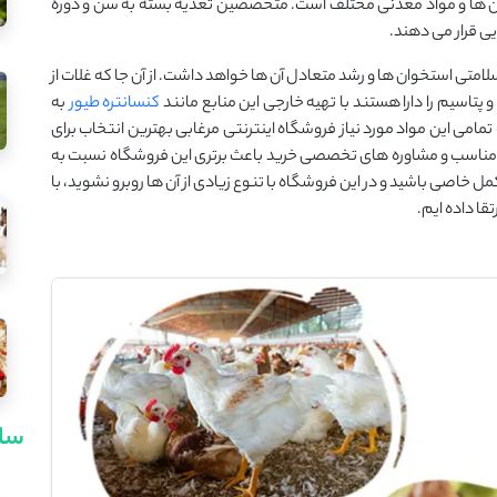
ین ها و مواد معدنی مختلف است. متخصصین تغذیه بسته به سن و دوره
یی قرار می دهند.
لامتی استخوان ها و رشد متعادل آن ها خواهد داشت. از آن جا که غلات از
تاسیم را دارا هستند با تهیه خارجی این منابع مانند
کنسانتره طیور
به
مامی این مواد مورد نیاز فروشگاه اینترنتی مرغابی بهترین انتخاب برای
ای مناسب و مشاوره های تخصصی خرید باعث برتری این فروشگاه نسبت به
 خاصی باشید و در این فروشگاه با تنوع زیادی از آن ها روبرو نشوید، با
قا داده ایم.
سای