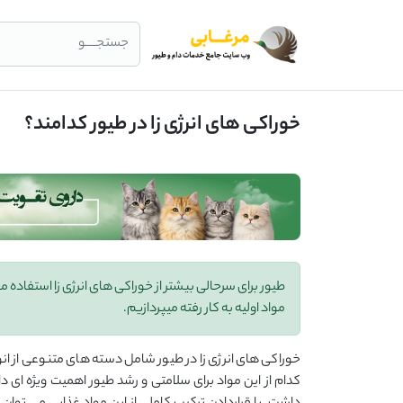
جستجــــو
خوراکی های انرژی زا در طیور کدامند؟
طیور برای سرحالی بیشتر از خوراکی های انرژی زا استفاده می 
مواد اولیه به کار رفته میپردازیم.
خوراکی های انرژی زا در طیور شامل دسته های متنوعی از انو
کدام از این مواد برای سلامتی و رشد طیور اهمیت ویژه ای د