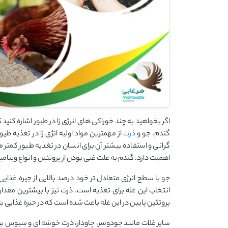
اگر بخواهید به چند خوراکی های انرژی زا در طیور اشاره کن
گندم، جو و
ذرت
از مهمترین مواد اولیه انژی زا در تغذیه طی
گرانی و استفاده بیشتر آن برای انسان در تغذیه طیور کمتر مو
اهمیت دارد. گندم به علت غنی بودن از پروتئین و انواع ویتا
جو با سطح انرژی متعادل تر خود درصد بالایی از جیره غذای
انتخاب این غله برای تغذیه است. ذرت نیز با بیشترین مقدار
پروتئین پایین در این غله باعث شده است که در جیره غذایی به
سایر غلات مانند جودوسر، چاودار، ذرت خوشه ای و سبوس بر