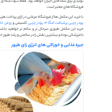
تولیدی برای شما قابل جبران خواهد بود. فقط تنها نکته ای که 
فروشگاه های معتبر است.
با خرید این مکمل ها از فروشگاه مرغابی در ازای پرداخت هز
پودر چربی پرشیافت امگا 3
،
پودر چربی
کلسیمی و
روغن خا
خرید این مکمل طیوری سرحال تر و سالم تر خواهید داشت
دامپزشکی بوده و بیشترین نقش را در سلامتی و رشد طیور خ
جیره غذایی و خوراکی های انرژی زای طیور