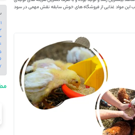
ن شاهد بیشترین رشد و تولید بوده و با صرف کمترین هزینه های تولیدی
ب این مواد غذایی از فروشگاه های خوش سابقه نقش مهمی در سود
س
1 - خوراکی های انرژِی زا
2 - تغذیه طیور با خوراکی ها
3 - مکمل های ان
4 - جیره غذایی و خوراکی 
5 - بهترین مواد غذ
6 - مواد اولیه انرژی‌زا در 
7 - جمع
مطا