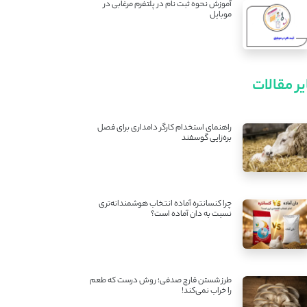
آموزش نحوه ثبت نام در پلتفرم مرغابی در
موبایل
ر مقالات
راهنمای استخدام کارگر دامداری برای فصل
بره‌زایی گوسفند
چرا کنسانتره آماده انتخاب هوشمندانه‌تری
نسبت به دان آماده است؟
طرز شستن قارچ صدفی؛ روش درست که طعم
را خراب نمی‌کند!