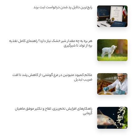
رایج‌ترین دلایل رد شدن درخواست ثبت برند
هر بره به چه مقدار شیر خشک نیاز دارد؟ راهنمای کامل تغذیه
بره از تولد تا شیرگیری
علائم کمبود متیونین در مرغ گوشتی؛ از کاهش رشد تا افت
ضریب تبدیل
راهکارهای افزایش تخم‌ریزی، لقاح و تکثیر موفق ماهیان
گرمابی