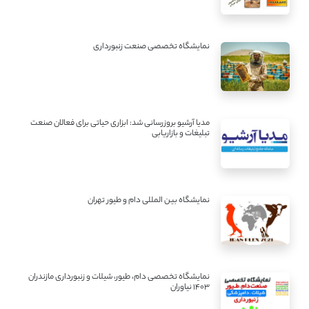
نمایشگاه تخصصی صنعت زنبورداری
مدیا آرشیو بروزرسانی شد: ابزاری حیاتی برای فعالان صنعت
تبلیغات و بازاریابی
نمایشگاه بین المللی دام و طیور تهران
نمایشگاه تخصصی دام، طیور، شیلات و زنبورداری مازندران
1403 نیاوران