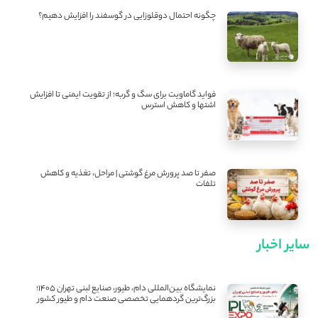
چگونه احتمال دوقلوزایی در گوسفند را افزایش دهیم؟
فواید گاماویت برای سگ و گربه؛ از تقویت ایمنی تا افزایش
اشتها و کاهش استرس
صفر تا صد پرورش مرغ گوشتی | مراحل، تغذیه و کاهش
تلفات
سایر اخبار
نمایشگاه بین‌المللی دام، طیور، صنایع لبنی تهران ۱۴۰۵؛
بزرگ‌ترین گردهمایی تخصصی صنعت دام و طیور کشور