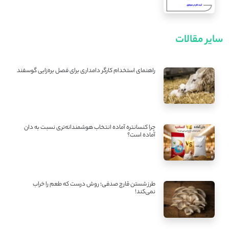
سایر مقالات
راهنمای استخدام کارگر دامداری برای فصل بره‌زایی گوسفند
چرا کنسانتره آماده انتخاب هوشمندانه‌تری نسبت به دان
آماده است؟
طرز شستن قارچ صدفی؛ روش درست که طعم را خراب
نمی‌کند!