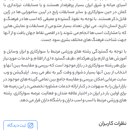
آسیای میانه و شرق ایران بسیار پرطرفدار هستند و یا مسابقات تیراندازی با
کمان در حین سوارکاری و سایر مسابقات رایج در آیین سامورایی ها در ژاپن
قابل ذکر هستند. با توجه به نفوذ گسترده و عمیقی که اسب ها در فرهنگ و
تاریخ انسان دارند، می توان تعداد بسیار متنوعی از مسابقات و نمایش هایی
که با مشارکت اسب ها انجام می شوند را در اقصی نقاط جهان یافت و از آنها
جهت شناخت فرهنگ های مختلف بشری سود جست.
با توجه به گستردگی رشته های ورزشی مرتبط با سوارکاری و ابزار، وسایل و
آموزش های لازم برای هرکدام، طیف گسترده ای از اقلام و خدمات موردنیاز
برای هر رشته سوارکاری در بازار موجود است که بررسی و مقایسه بین آنها و
انتخاب از بین آنها بسیار دشوار و وقت گیر به نظر می رسد. اپلیکیشن و وب
سایت مرغابی امکان بررسی و مقایسه جامع بین تمامی گزینه های موجود در
بازار ایران را به سهولت در کنار ارائه خدمات مشاوره تخصصی در این زمینه ها
برای اولین بار در ایران در اختیار علاقه مندان و فعالیت عرصه سوارکاری، رشته
های ورزشی مرتبط با اسب و اسب داران و باشگاه داران قرار می دهد.
نظرات کاربران
ثبت دیدگاه