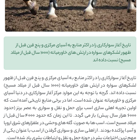
تاریخ آغاز سوارکاری را در اکثر منابع به آسیای مرکزی و پنج قرن قبل از
ظهور لشکرهای سواره در ارتش های خاورمیانه (1000 سال قبل از میلاد
مسیح) نسبت داده اند
تاریخ آغاز سوارکاری را در اکثر منابع به آسیای مرکزی و پنج قرن قبل از ظهور
لشکرهای سواره در ارتش های خاورمیانه (۱۰۰۰ سال قبل از میلاد مسیح)
نسبت داده اند. گرچه با توجه به این موارد مرکز آغاز سوارکاری در دنیا آسیای
مرکزی و خاورمیانه عنوان شده است، اما در برخی منابع تاریخی آمده است که
اولین تجربه اهلی سازی اسب برای حمل و نقل و سواری به عصر برنز (حدود
۶۰۰۰ هزار سال پیش) باز می گردد. تا این زمان که حدود ۴۰۰۰ سال قبل از
میلاد مسیح است، اسب ها به صورت گله های وحشی در علفزارهای شرق اروپا
و آسیا پراکنده بودند. از اهلی سازی و سواری گرفتن از اسب با عنوان یکی از
مهم ترین اختراعات بشر در حوزه حمل و نقل و ارتباطات بشری یاد شده است.