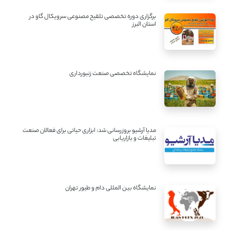
برگزاری دوره تخصصی تلقیح مصنوعی سرویکال گاو در
استان البرز
نمایشگاه تخصصی صنعت زنبورداری
مدیا آرشیو بروزرسانی شد: ابزاری حیاتی برای فعالان صنعت
تبلیغات و بازاریابی
نمایشگاه بین المللی دام و طیور تهران