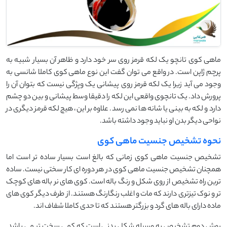
ماهی کوی تانچو یک لکه قرمز روی سر خود دارد و ظاهر آن بسیار شبیه به
پرچم ژاپن است. در واقع می توان گفت این نوع ماهی کوی کاملا شانسی به
وجود می آید زیرا یک لکه قرمز روی پیشانی یک ویِژگی نیست که بتوان آن را
پرورش داد. یک تانچوی واقعی این لکه را دقیقا وسط پیشانی و بین دو چشم
دارد و لکه به بینی یا شانه ها نمی رسد. علاوه بر این، هیچ لکه قرمز دیگری در
نواحی دیگر بدن او نباید وجود داشته باشد.
نحوه تشخیص جنسیت ماهی کوی
تشخیص جنسیت ماهی کوی زمانی که بالغ است بسیار ساده تر است اما
همچنان تشخیص جنسیت ماهی کوی در هر دوره ای کار سختی نیست. ساده
ترین راه تشخیص از روی شکل و رنگ باله است. کوی های نر باله های کوچک
تر و نوک تیزتری دارند که مات و اغلب رنگارنگ هستند. از طرف دیگر کوی های
ماده دارای باله های گرد و بزرگتر هستند که تا حدی کاملا شفاف اند.
روش دوم تشخیص به وسیله شکل بدنی است که کمی سخت تر می باشد.