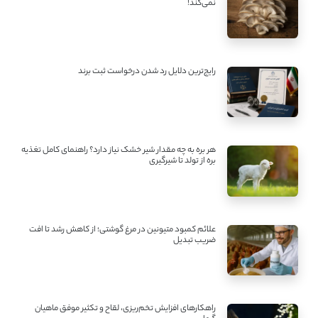
نمی‌کند!
رایج‌ترین دلایل رد شدن درخواست ثبت برند
هر بره به چه مقدار شیر خشک نیاز دارد؟ راهنمای کامل تغذیه
بره از تولد تا شیرگیری
علائم کمبود متیونین در مرغ گوشتی؛ از کاهش رشد تا افت
ضریب تبدیل
راهکارهای افزایش تخم‌ریزی، لقاح و تکثیر موفق ماهیان