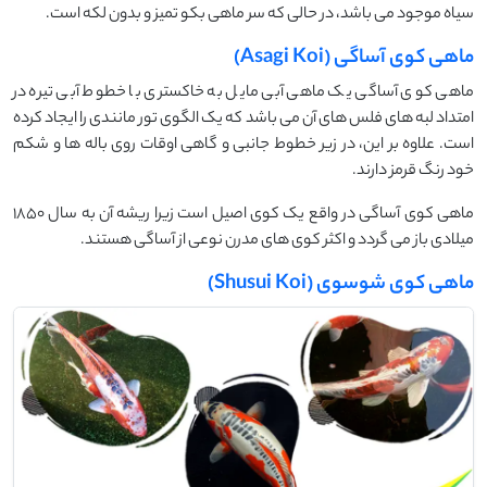
سیاه موجود می باشد، در حالی که سر ماهی بکو تمیز و بدون لکه است.
ماهی کوی آساگی (Asagi Koi)
ماهی کوی آساگی یک ماهی آبی مایل به خاکستری با خطوط آبی تیره در
امتداد لبه های فلس های آن می باشد که یک الگوی تور مانندی را ایجاد کرده
است. علاوه بر این، در زیر خطوط جانبی و گاهی اوقات روی باله ها و شکم
خود رنگ قرمز دارند.
ماهی کوی آساگی در واقع یک کوی اصیل است زیرا ریشه آن به سال 1850
میلادی باز می گردد و اکثر کوی های مدرن نوعی از آساگی هستند.
ماهی کوی شوسوی (Shusui Koi)