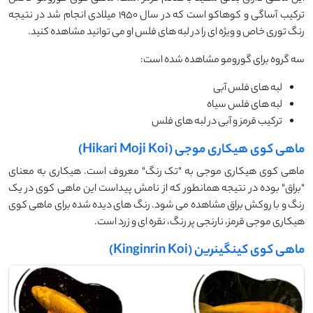
ترکیب آساگی و کوهاکو است که در سال 1950 میلادی انجام شد در نتیجه
رنگ توری خاص و ویژه ای را در لبه های فلس او می توانید مشاهده کنید.
سه گروه برای گورومو مشاهده شده است:
لبه های فلس آبی
لبه های فلس سیاه
ترکیب قرمز و آبی در لبه های فلس
ماهی کوی هیکاری موجی (Hikari Moji Koi)
ماهی کوی هیکاری موجی به "تک رنگ" معروف است. هیکاری به معنای
"براق" بوده در نتیجه همانطور که از نامش پیداست این ماهی کوی در یک
رنگ و با روکش براق مشاهده می شود. رنگ های دیده شده برای ماهی کوی
هیکاری موجی قرمز، نارنجی پر رنگ، نقره ای و زرد است.
ماهی کوی کینگینرین (Kinginrin Koi)