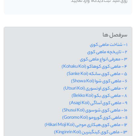
روی کلید 'ثبت دیدگاه' وارد نمایید
سرفصل ها
1 - شناخت ماهی کوی
2 - تاریخچه ماهی کوی
3 - معرفی انواع ماهی کوی
4 - ماهی کوی کوهاکو (Kohaku Koi)
5 - ماهی کوی سانکه (Sanke Koi)
6 - ماهی کوی شوا (Showa Koi)
7 - ماهی کوی اوتسوری (Utsuri Koi)
8 - ماهی کوی بکو (Bekko Koi)
9 - ماهی کوی آساگی (Asagi Koi)
10 - ماهی کوی شوسوی (Shusui Koi)
11 - ماهی کوی گورومو (Goromo Koi)
12 - ماهی کوی هیکاری موجی (Hikari Moji Koi)
13 - ماهی کوی کینگینرین (Kinginrin Koi)