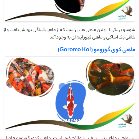
شوسوی یکی از اولین ماهی هایی است که از ماهی آساگی پرورش یافت و از
تلاقی یک آساگی و ماهی کپور آینه ای به وجود آمد.
ماهی کوی گورومو (Goromo Koi)
این ماهی دارای بدنی سفید با علائم قرمز است. ماهی کوی گورومو حاصل