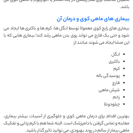
ماهیان مناسب برای هم زیستی در یک استخر یا آکواریوم با ماهی کوی می
باشد.
بیماری های ماهی کوی و درمان آن
بیماری های رایج کوی معمولا توسط انگل ها، کرم ها و باکتری ها ایجاد می
شود و حتی یک قارچ می تواند روی بدن ماهی رشد کند! بیماری هایی که با
این منشا ایجاد می شوند عباتند از:
انگل
باکتری
کرم
پوسیدگی باله
قارچ
شپش ماهی
زخم
چیلودونلا
بهترین اقدام برای درمان ماهی کوی و جلوگیری از آسیبات بیشتر بیماری،
معاینه و تماس گرفتن با دامپزشک است. البته شما هم با کرم زدایی و تفکیک
ماهی بیمار از سالم در روند بهبودی، می توانید تاثیر گذار باشید.