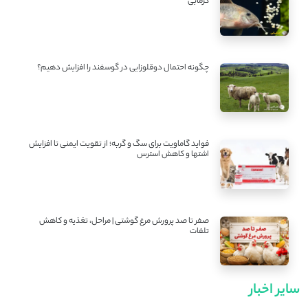
گرمابی
چگونه احتمال دوقلوزایی در گوسفند را افزایش دهیم؟
فواید گاماویت برای سگ و گربه؛ از تقویت ایمنی تا افزایش
اشتها و کاهش استرس
صفر تا صد پرورش مرغ گوشتی | مراحل، تغذیه و کاهش
تلفات
سایر اخبار