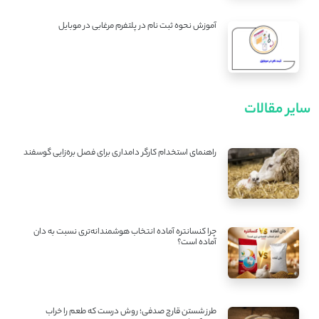
آموزش نحوه ثبت نام در پلتفرم مرغابی در موبایل
سایر مقالات
راهنمای استخدام کارگر دامداری برای فصل بره‌زایی گوسفند
چرا کنسانتره آماده انتخاب هوشمندانه‌تری نسبت به دان
آماده است؟
طرز شستن قارچ صدفی؛ روش درست که طعم را خراب