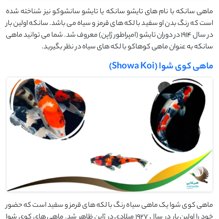
ماهی سانکه با نام های تایشو سانکه یا تایشو سانشوکو نیز شناخته شده
است که رنگ بدن او سفید با لکه های قرمز و سیاه می باشد. سانکه اولین بار
در سال 1914 در دوران تایشو (امپراطور ژاپن) معروف شد. شما می توانید ماهی
سانکه به عنوان ماهی کوهاکو با لکه های سیاه در نظر بگیرید.
ماهی کوی شوا (Showa Koi)
ماهی کوی شوا یک ماهی سیاه رنگ با لکه های قرمز و سفید است که حضور
خود را اولین بار در سال 1927 میلادی در ژاپن ظاهر شد. ماهی های کوی شوا