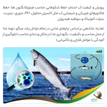
پرورش و کیفیت آب استخر: حفظ شکوفایی مناسب فیتوپلانگتون ها، حفظ
فاکتورهای فیزیکی و شیمیایی آب مثل اکسیژن محلول، PH، شوری، نیتریت،
نیترات، آمونیاک و سولفید هیدروژن
تغذیه: غذادهی بر اساس نیازهای غذایی در تمام مراحل رشد میگو، تهیه غذا
از محل مناسب و باکیفیت، نگهداری غذا در مکان و دمای مناسب (جلوگیری از
آلودگی با عوامل قارچی و باکتریایی)