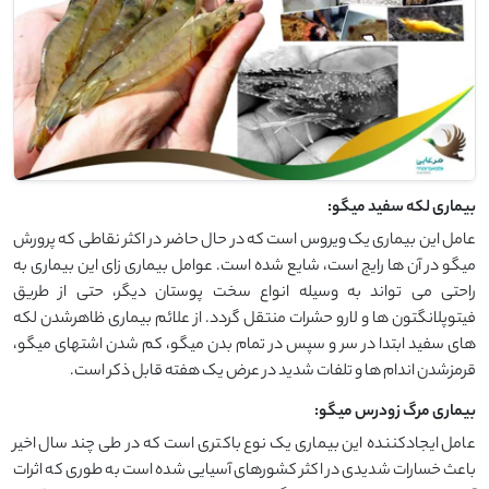
بیماری لکه سفید میگو:
عامل این بیماری یک ویروس است که در حال حاضر در اکثر نقاطی که پرورش
میگو در آن ها رایج است، شایع شده است. عوامل بیماری زای این بیماری به
راحتی می تواند به وسیله انواع سخت پوستان دیگر، حتی از طریق
فیتوپلانگتون ها و لارو حشرات منتقل گردد. از علائم بیماری ظاهرشدن لکه
های سفید ابتدا در سر و سپس در تمام بدن میگو، کم شدن اشتهای میگو،
قرمزشدن اندام ها و تلفات شدید در عرض یک هفته قابل ذکر است.
بیماری مرگ زودرس میگو:
عامل ایجادکننده این بیماری یک نوع باکتری است که در طی چند سال اخیر
باعث خسارات شدیدی در اکثر کشورهای آسیایی شده است به طوری که اثرات