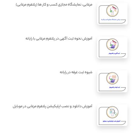
مرغابی، نمایشگاه مجازی کسب و کار ها (پلتفرم مرغابی)
آموزش نحوه ثبت آگهی در پلتفرم مرغابی با رایانه
شیوه ثبت غرفه در رایانه
آموزش دانلود و نصب اپلیکیشن پلتفرم مرغابی در موبایل