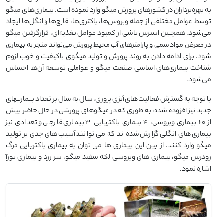
به بهره‌برداران در کشورهای پرورش میگو وارد نموده است. بیماری‌های میگو
توسط عوامل مختلفی از جمله ویروس‌ها، باکتری‌ها، قارچ‌ها و انگل‌ها ایجاد
می‌شود. همچنین استرس ناشی از کمبود عوامل تغذیه‌ای، قرارگرفتن میگو
در معرض مواد سمی و پارامترهای آب محیط پرورش می‌تواند منجر به بیماری
شود. برای ادامه دادن به روند پرورش و تولید میگوی باکیفیت و خوب لزوم
شناخت بیماری‌های اساسی صنعت میگو و عواملی توسعه آن‌ها احساس
می‌شود.
با توجه به گسترش فعالیت های آبزی پروری، سال به سال بر تعداد بیماریهای
جدید نیز افزوده شده، به طوری که در میگوهای پرورشی در حال حاضر بیش
از 20 بیماری ویروسی، 4 بیماری باکتریایی، 3 بیماری قارچی و تعدادی نیز
بیماری های انگلی گزارش شده اند که می توانند آسیب های جدی بر تولید
میگو وارد کنند. از بین این بیماری ها می توان به بیماری باکتریایی مرگ
زودرس میگو، بیماری های ویروسی لکه سفید میگو، سر زرد و بیماری تورآ
اشاره نمود.