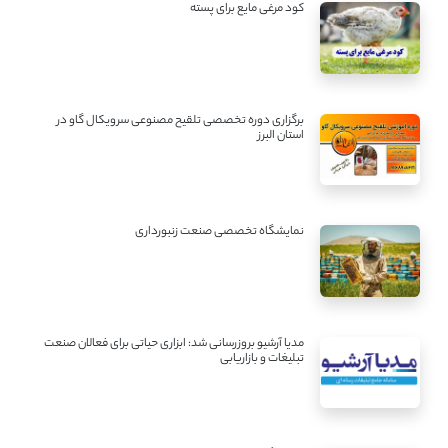
کود مرغی مایع برای پسته
برگزاری دوره تخصصی تلقیح مصنوعی سرویکال گاو در
استان البرز
نمایشگاه تخصصی صنعت زنبورداری
مدیا آرشیو بروزرسانی شد: ابزاری حیاتی برای فعالان صنعت
تبلیغات و بازاریابی