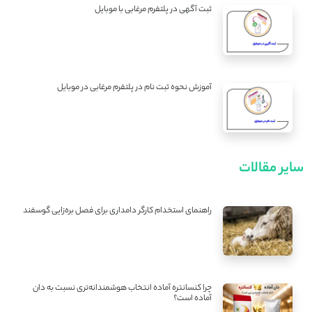
ثبت آگهی در پلتفرم مرغابی با موبایل
آموزش نحوه ثبت نام در پلتفرم مرغابی در موبایل
سایر مقالات
راهنمای استخدام کارگر دامداری برای فصل بره‌زایی گوسفند
چرا کنسانتره آماده انتخاب هوشمندانه‌تری نسبت به دان
آماده است؟