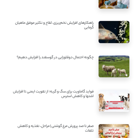
راهکارهای افزایش تخم‌ریزی، لقاح و تکثیر موفق ماهیان
گرمابی
چگونه احتمال دوقلوزایی در گوسفند را افزایش دهیم؟
فواید گاماویت برای سگ و گربه؛ از تقویت ایمنی تا افزایش
اشتها و کاهش استرس
صفر تا صد پرورش مرغ گوشتی | مراحل، تغذیه و کاهش
تلفات