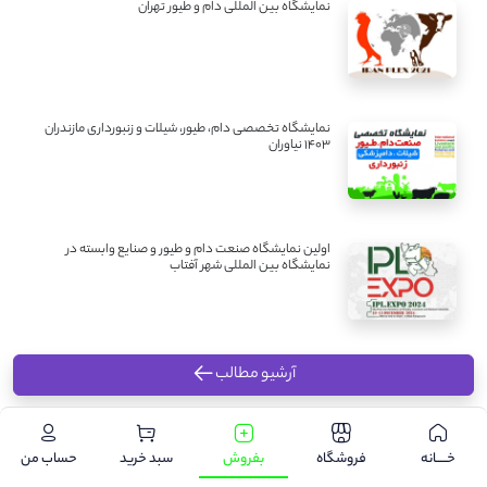
نمایشگاه بین المللی دام و طیور تهران
نمایشگاه تخصصی دام، طیور، شیلات و زنبورداری مازندران
1403 نیاوران
اولین نمایشگاه صنعت دام و طیور و صنایع وابسته در
نمایشگاه بین المللی شهر آفتاب
آرشیو مطالب
خـــــانه
فروشگاه
بفروش
سبد خرید
حساب من
.