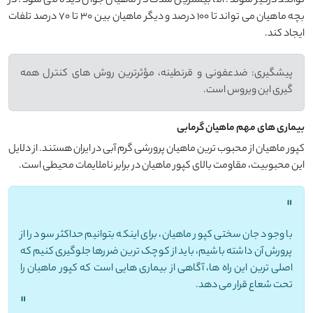
توانند درگیر شوند؛ اما بیشترین شدت در ماهیان جوان دیده می شود. در
بچه ماهیان می تواند تا 100 درصد و دیگر ماهیان بین 30 تا 70 درصد تلفات
ایجاد کند.
پیشگیری: ضدعفونی و قرنطینه، مؤثرترین روش های کنترل همه
گیری این ویروس است.
بیماری های مهم ماهیان گرمابی
کپور ماهیان از محبوب ترین ماهیان پرورشی گرم آبی در ایران هستند. از دلایل
این محبوبیت، مقاومت بالای کپور ماهیان در برابر ناملایمات محیطی است.
"
با وجود جان سختی کپور ماهیان، برای اینکه بتوانیم حداکثر سود را از
پرورش آن داشته باشیم، باید از کوچک ترین ضررها جلوگیری کنیم که
اصلی ترین این راه ها، آگاهی از بیماری هایی است که کپور ماهیان را
تحت شعاع قرار می دهد.
"