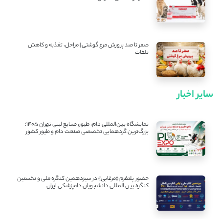
صفر تا صد پرورش مرغ گوشتی | مراحل، تغذیه و کاهش
تلفات
سایر اخبار
نمایشگاه بین‌المللی دام، طیور، صنایع لبنی تهران ۱۴۰۵؛
بزرگ‌ترین گردهمایی تخصصی صنعت دام و طیور کشور
حضور پلتفرم «مرغابی» در سیزدهمین کنگره ملی و نخستین
کنگره بین ‌المللی دانشجویان دامپزشکی ایران