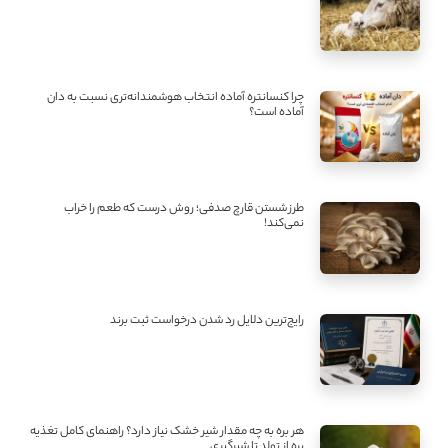
چرا کنسانتره آماده انتخاب هوشمندانه‌تری نسبت به دان
آماده است؟
طرز شستن قارچ صدفی؛ روش درست که طعم را خراب
نمی‌کند!
رایج‌ترین دلایل رد شدن درخواست ثبت برند
هر بره به چه مقدار شیر خشک نیاز دارد؟ راهنمای کامل تغذیه
بره از تولد تا شیرگیری