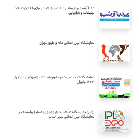
مدیا آرشیو بروزرسانی شد: ابزاری حیاتی برای فعالان صنعت
تبلیغات و بازاریابی
نمایشگاه بین المللی دام و طیور تهران
نمایشگاه تخصصی دام، طیور، شیلات و زنبورداری مازندران
1403 نیاوران
اولین نمایشگاه صنعت دام و طیور و صنایع وابسته در
نمایشگاه بین المللی شهر آفتاب