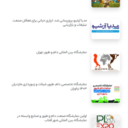
مدیا آرشیو بروزرسانی شد: ابزاری حیاتی برای فعالان صنعت
تبلیغات و بازاریابی
نمایشگاه بین المللی دام و طیور تهران
نمایشگاه تخصصی دام، طیور، شیلات و زنبورداری مازندران
1403 نیاوران
اولین نمایشگاه صنعت دام و طیور و صنایع وابسته در
نمایشگاه بین المللی شهر آفتاب