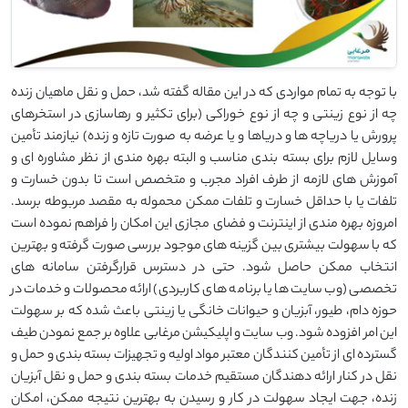
با توجه به تمام مواردی که در این مقاله گفته شد، حمل و نقل ماهیان زنده
چه از نوع زینتی و چه از نوع خوراکی (برای تکثیر و رهاسازی در استخرهای
پرورش یا دریاچه ها و دریاها و یا عرضه به صورت تازه و زنده) نیازمند تأمین
وسایل لازم برای بسته بندی مناسب و البته بهره مندی از نظر مشاوره ای و
آموزش های لازمه از طرف افراد مجرب و متخصص است تا بدون خسارت و
تلفات یا با حداقل خسارت و تلفات ممکن محموله به مقصد مربوطه برسد.
امروزه بهره مندی از اینترنت و فضای مجازی این امکان را فراهم نموده است
که با سهولت بیشتری بین گزینه های موجود بررسی صورت گرفته و بهترین
انتخاب ممکن حاصل شود. حتی در دسترس قرارگرفتن سامانه های
تخصصی (وب سایت ها یا برنامه های کاربردی) ارائه محصولات و خدمات در
حوزه دام، طیور، آبزیان و حیوانات خانگی یا زینتی باعث شده که بر سهولت
این امر افزوده شود. وب سایت و اپلیکیشن مرغابی علاوه بر جمع نمودن طیف
گسترده ای از تأمین کنندگان معتبر مواد اولیه و تجهیزات بسته بندی و حمل و
نقل در کنار ارائه دهندگان مستقیم خدمات بسته بندی و حمل و نقل آبزیان
زنده، جهت ایجاد سهولت در کار و رسیدن به بهترین نتیجه ممکن، امکان