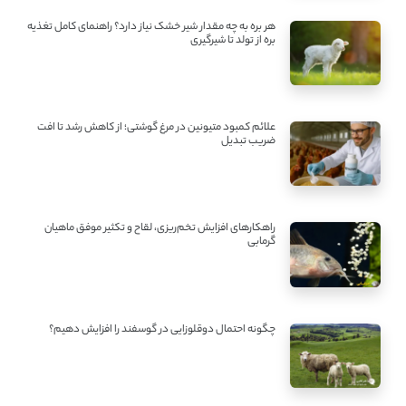
هر بره به چه مقدار شیر خشک نیاز دارد؟ راهنمای کامل تغذیه
بره از تولد تا شیرگیری
علائم کمبود متیونین در مرغ گوشتی؛ از کاهش رشد تا افت
ضریب تبدیل
راهکارهای افزایش تخم‌ریزی، لقاح و تکثیر موفق ماهیان
گرمابی
چگونه احتمال دوقلوزایی در گوسفند را افزایش دهیم؟