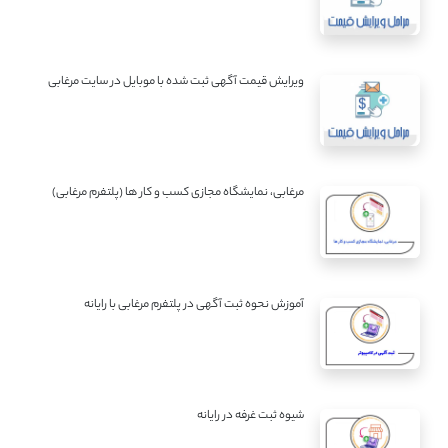
ویرایش قیمت آگهی ثبت شده با موبایل در سایت مرغابی
مرغابی، نمایشگاه مجازی کسب و کار ها (پلتفرم مرغابی)
آموزش نحوه ثبت آگهی در پلتفرم مرغابی با رایانه
شیوه ثبت غرفه در رایانه