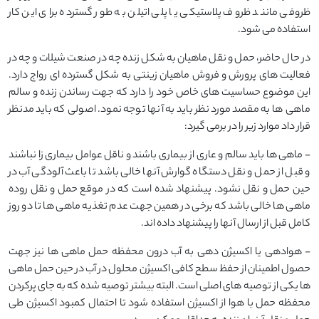
ظروفی مانند ظروف پلاستیکی یا پلی اتیلن به طور گسترده برای این کار
استفاده می شود.
در حال حاضر، حمل و نقل ماهیان به شکل زنده چه در صنعت شیلات و چه در
فعالیت های پرورش و فروش ماهیان زینتی به شکل گسترده ای رواج دارد.
این موضوع حساسیت های خاص خود را دارد که جهت رساندن زنده و سالم
ماهی ها به مقصد موردنظر باید به آنها توجه نمود. اصولی که باید مدنظر
قرار داد موارد زیر را در برمی گیرد:
- ماهی ها باید سالم و عاری از بیماری باشند و ناقل عوامل بیماری زا نباشند
و قبل از حمل و نقل دستگاه گوارش آنها خالی باشد تا باعث آلودگی آب در
حین حمل و نقل نشود. پیشنهاد شده است که در موقع حمل و نقل روده
ماهی ها خالی باشد که برخی در همین جهت عدم تغذیه ماهی ها تا دو روز
کامل قبل از ارسال آنها را پیشنهاد داده اند.
- هوادهی یا اکسیژن دهی به آب درون محفظه حمل ماهی ها نیز جهت
حصول اطمینان از حفظ سطح کافی اکسیژن محلول در آب در حین حمل ماهی
ها یکی از توصیه های اصلی است. البته بیشتر توصیه شده که به جای پرکردن
محفظه حمل با هوا از اکسیژن استفاده شود تا احتمال کمبود اکسیژن طی