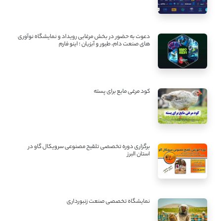
دعوت به حضور در بخش مرغابی رویداد و نمایشگاه نوآوری
های صنعت دام، طیور و آبزیان ؛ اینو فارم
کود مرغی مایع برای پسته
برگزاری دوره تخصصی تلقیح مصنوعی سرویکال گاو در
استان البرز
نمایشگاه تخصصی صنعت زنبورداری