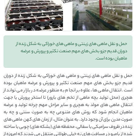
حمل و نقل ماهی های زینتی و ماهی های خوراکی به شکل زنده از
دوران قدیم جزو بخش های مهم صنعت تکثیر و پرورش و عرضه
ماهیان بوده است.
حمل و نقل ماهی های زینتی و ماهی های خوراکی به شکل زنده از دوران
قدیم جزو بخش های مهم صنعت تکثیر و پرورش و عرضه ماهیان بوده
است. انتقال ماهی ها، علاوه بر انجام به منظور عرضه در بازار می تواند از
هچری (محل تولید بچه ماهی از تخم های بارور) تا استخر پرورش یا جهت
انتقال ماهی های مولد به هچری و سایر مراحل مهم چرخه تولید و عرضه
ماهیان انجام شود که روش های متنوعی چه به صورت سنتی و چه به
صورت مدرن برای آن وجود دارد. به عنوان مثال، از زمان های کهن ماهی های
زنده در ظروف سرامیکی یا سفالی، محفظه های (بشکه های) چوبی یا ساخته
شده از بامبو در مسافت های نه خیلی طولانی منتقل می شدند که امروزه از