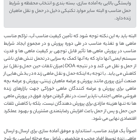
وابستگی بالایی به آماده سازی، بسته بندی و انتخاب محفظه و شرایط
حمل مناسب و البته سایر موارد تکنیکی دخیل در حمل و نقل ماهیان
زنده دارد.
البته باید به این نکته توجه شود که تأمین کیفیت مناسب آب، تراکم مناسب
ماهی ها و تغذیه مناسب در طی دوره پرورش و در مجموع ایجاد شرایط
مناسب در پرورش ماهی ها تأثیر قابل توجهی بر کیفیت ماهی ها و قدرت
سیستم ایمنی آنها دارد که به آنها کمک به سزایی در تحمل تنش های ناشی
از حمل و نقل می کند و در نتیجه DOA (میزان تلفات حین حمل و نقل) نیز
کاهش می یابد. با توجه به اینکه حمل و نقل ماهی زنده در بخش هایی از
صنعت آبزی پروری مانند پرورش و عرضه ماهیان زینتی، پرورش و عرضه بچه
ماهی برای پرورش و عرضه کنندگان ماهی خوراکی جهت بازارهای زنده
فروشی ماهی اجتناب ناپذیر است، در نظر گرفتن موارد فوق در پرورش ماهی
ها نه تنها هزینه مازادی برای پرورش دهندگان نیست، بلکه با کاهش تلفات
حین حمل و پس از حمل باعث افزایش رضایتمندی مشتریان و بهبود عملکرد
اقتصادی نهایی می شود.
اصولاً یک فرایند مناسب، استاندارد و موفق آماده سازی برای ارسال و ارسال
ماهی زنده توسط افراد مجرب و متخصص شامل سه مرحله اساسی به شرح