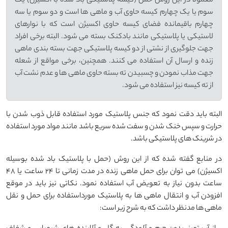
معمولاً در این روش حمل (کیسه پلاستیکی باد شده با اکسیژن) یک
سوم یا یک چهارم کیسه حاوی آب و ماهی ها است و دو سوم یا سه
چهارم باقیمانده فضای کیسه حاوی اکسیژن است که با نوارهای
لاستیکی یا پلاستیکی مانند بادکنک بسته می شود. البته برخی افراد
جهت جلوگیری از نشتی از دو کیسه پلاستیکی جهت بسته بندی ماهی
زنده و ارسال آن استفاده می کنند. همچنین، برخی مواقع از شعله
جهت مذاب نمودن و چسبیدن ته بسته حاوی ماهی ها و عدم نشت آب
از ته کیسه نیز استفاده می شود.
البته باید دقت نمود که جنس پلاستیک مورد استفاده قابل ذوب شدن با
حرارت و سپس خنک شدن و سفت شده سریع باشد مانند مواد مورد استفاده
در شرینک های پلاستیکی باشد.
در منابع گفته شده که از این روش (حمل با پلاستیک باد شده بوسیله
اکسیژن) می توان برای حمل ماهی زنده در مدت زمانی تا 24 ساعت یا 48
ساعت بدون نیاز به تعویض آب استفاده نمود. نکاتی نیز باید در موقع
افزودن آب و انتقال ماهی ها به پلاستیک مورداستفاده برای حمل و نقل
ماهی ها مدنظر داشت که به شرح زیر است: