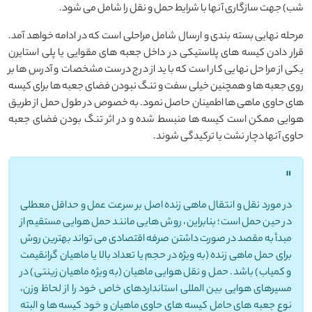
شب) جهت سازگاری آنها با شرایط حمل و نقل را شامل می شود.
مرحله نهایی بسته بندی و ارسال شامل مراحلی است که در ادامه خواهد آمد.
قرار دادن کیسه های پلاستیکی در داخل جعبه های مقوایی یا پلی استایرن
یکی از مراحل نهایی کار است که باید از درج درست مشخصات و آدرس ها بر
روی جعبه ها و همچنین خیلی سفت و تنگ نبودن فضای جعبه ها برای کیسه
های حاوی ماهی ها اطمینان حاصل نمود. به خصوص در طول حمل از طریق
هوایی ممکن است کیسه ها منبسط شده و در اثر تنگ بودن فضای جعبه
حاوی آنها دچار نشت یا ترکیدگی شوند.
"
در مورد نقل و انتقال ماهی زنده اصل بر سرعت عمل و حداقل معطلی
در حین حمل است؛ بنابراین، روش هایی مانند حمل هوایی مستقیم از
مبدأ به مقصد در صورت داشتن صرفه اقتصادی می تواند بهترین روش
برای حمل ماهی زنده (به ویژه در حجم یا تعداد بالا یا ماهیان گرانقیمت
و کمیاب) باشد. حمل و نقل هوایی ماهیان (به ویژه ماهیان زینتی) در
مسیرهای هوایی بین المللی استانداردهای خاص خود را از لحاظ وزن،
نوع جعبه های حامل کیسه های حاوی ماهیان و خود کیسه ها و البته