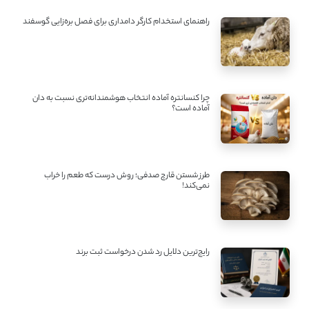
راهنمای استخدام کارگر دامداری برای فصل بره‌زایی گوسفند
چرا کنسانتره آماده انتخاب هوشمندانه‌تری نسبت به دان
آماده است؟
طرز شستن قارچ صدفی؛ روش درست که طعم را خراب
نمی‌کند!
رایج‌ترین دلایل رد شدن درخواست ثبت برند