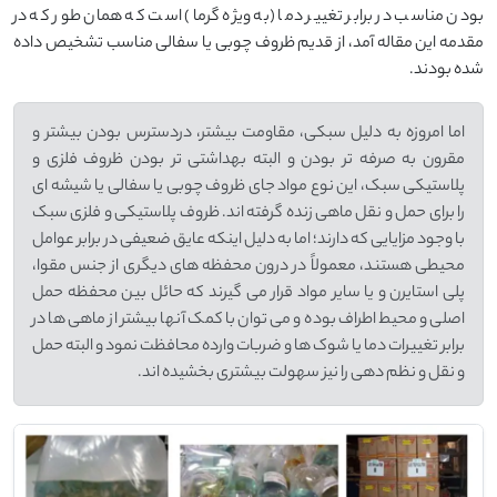
بودن مناسب در برابر تغییر دما (به ویژه گرما) است که همان طور که در
مقدمه این مقاله آمد، از قدیم ظروف چوبی یا سفالی مناسب تشخیص داده
شده بودند.
اما امروزه به دلیل سبکی، مقاومت بیشتر، دردسترس بودن بیشتر و
مقرون به صرفه تر بودن و البته بهداشتی تر بودن ظروف فلزی و
پلاستیکی سبک، این نوع مواد جای ظروف چوبی یا سفالی یا شیشه ای
را برای حمل و نقل ماهی زنده گرفته اند. ظروف پلاستیکی و فلزی سبک
با وجود مزایایی که دارند؛ اما به دلیل اینکه عایق ضعیفی در برابر عوامل
محیطی هستند، معمولاً در درون محفظه های دیگری از جنس مقوا،
پلی استایرن و یا سایر مواد قرار می گیرند که حائل بین محفظه حمل
اصلی و محیط اطراف بوده و می توان با کمک آنها بیشتر از ماهی ها در
برابر تغییرات دما یا شوک ها و ضربات وارده محافظت نمود و البته حمل
و نقل و نظم دهی را نیز سهولت بیشتری بخشیده اند.