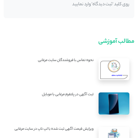
روی کلید 'ثبت دیدگاه' وارد نمایید
مطالب آموزشی
نحوه تماس با فروشندگان سایت مرغابی
ثبت آگهی در پلتفرم مرغابی با موبایل
ویرایش قیمت آگهی ثبت شده با لپ تاپ در سایت مرغابی