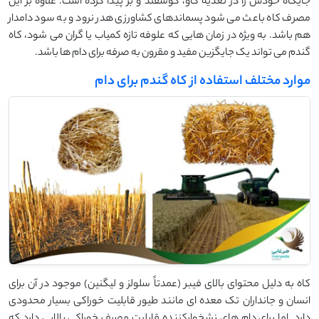
جایگاه خودش را در تغذیه گاو، گوسفند و بز پیدا کرده است. علاوه بر این
مصرف کاه باعث می شود پسماندهای کشاورزی هدر نرود و به سود دامدار
هم باشد. به ویژه در زمان هایی که علوفه تازه کمیاب یا گران می شود، کاه
گندم می تواند یک جایگزین مفید و مقرون به صرفه برای دام ها باشد.
موارد مختلف استفاده از کاه گندم برای دام
کاه به دلیل محتوای بالای فیبر (عمدتاً سلولز و لیگنین) موجود در آن برای
انسان و جانداران تک معده ای مانند طیور قابلیت خوراکی بسیار محدودی
دارد. اما برای دام های نشخوارکننده قابلیت مصرف خوراکی بالایی دارد که