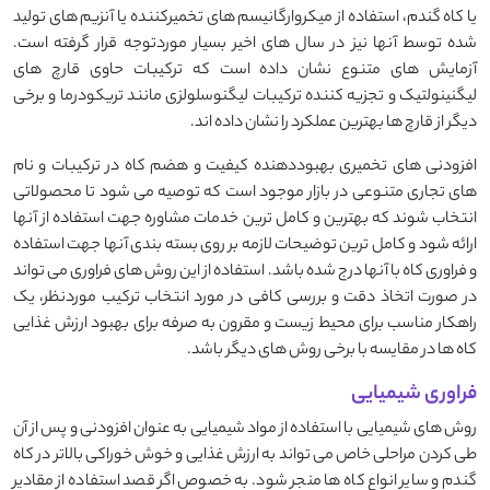
یا کاه گندم، استفاده از میکروارگانیسم های تخمیرکننده یا آنزیم های تولید
شده توسط آنها نیز در سال های اخیر بسیار موردتوجه قرار گرفته است.
آزمایش های متنوع نشان داده است که ترکیبات حاوی قارچ های
لیگنینولتیک و تجزیه کننده ترکیبات لیگنوسلولزی مانند تریکودرما و برخی
دیگر از قارچ ها بهترین عملکرد را نشان داده اند.
افزودنی های تخمیری بهبوددهنده کیفیت و هضم کاه در ترکیبات و نام
های تجاری متنوعی در بازار موجود است که توصیه می شود تا محصولاتی
انتخاب شوند که بهترین و کامل ترین خدمات مشاوره جهت استفاده از آنها
ارائه شود و کامل ترین توضیحات لازمه بر روی بسته بندی آنها جهت استفاده
و فراوری کاه با آنها درج شده باشد. استفاده از این روش های فراوری می تواند
در صورت اتخاذ دقت و بررسی کافی در مورد انتخاب ترکیب موردنظر، یک
راهکار مناسب برای محیط زیست و مقرون به صرفه برای بهبود ارزش غذایی
کاه ها در مقایسه با برخی روش های دیگر باشد.
فراوری شیمیایی
روش های شیمیایی با استفاده از مواد شیمیایی به عنوان افزودنی و پس از آن
طی کردن مراحلی خاص می تواند به ارزش غذایی و خوش خوراکی بالاتر در کاه
گندم و سایر انواع کاه ها منجر شود. به خصوص اگر قصد استفاده از مقادیر