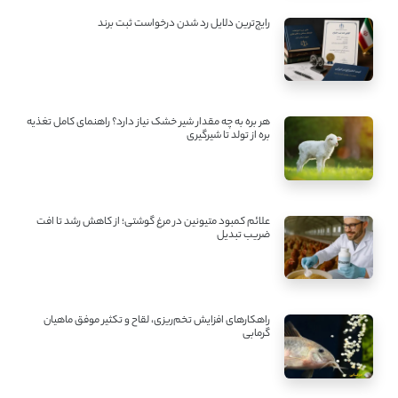
رایج‌ترین دلایل رد شدن درخواست ثبت برند
هر بره به چه مقدار شیر خشک نیاز دارد؟ راهنمای کامل تغذیه
بره از تولد تا شیرگیری
علائم کمبود متیونین در مرغ گوشتی؛ از کاهش رشد تا افت
ضریب تبدیل
راهکارهای افزایش تخم‌ریزی، لقاح و تکثیر موفق ماهیان
گرمابی