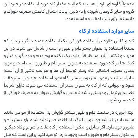
معمولاً گاوهای تازه زا هستند که البته مقدار کاه مورد استفاده در جیره این
گروه و سایر گاوهای شیرده را به دلیل ایجاد احتمال کاهش مصرف خوراک و
دانسیته انرژی باید با دقت محاسبه نمود.
سایر موارد استفاده از کاه
کاه و کلش علاوه بر استفاده خوراکی یک استفاده عمده دیگر نیز دارد که
عمدتاً استفاده به عنوان بستر دام و طیور و اسب را شامل می شود. در این
مورد دو نکته را باید مدنظر قرار دارد. یک نکته مهم عدم وجود گرد و غبار و
کپک ها در کاه مورد استفاده به عنوان بستر دام و طیور و اسب است و مورد
بعدی مصرف احتمالی کاه بستر توسط آن ها و عواقب ناشی از آن است؛
بنابراین، باید در مورد تمیز بودن نسبی کاه مورد استفاده به عنوان بستر دقت
نمود و حیوانی که از کاه به عنوان بستر آن استفاده می شود، دارای شرایط
تغذیه ای نرمال و درستی باشد تا منجر به گرایش حیوان به مصرف خوراکی از
کاه بستر نشود.
البته امروزه در صنعت دام و طیور بیشتر گرایش به استفاده از موادی مانند
ماسه بادی یا تراشه چوب و... یا ترکیبات اختصاصی تولید شده برای بستر دام و
طیور وجود دارد. اگر تمایل و امکان استفاده از کاه غلات یا هر نوع کاه دیگری
به عنوان بستر دام و طیور و اسب وجود دارد، توصیه اکید بر این است که قبل