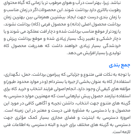
نباشد. زیرا، بهتر است در آب و هوای مرطوب تر یا زمانی که گیاه محتوای
رطوبت بالاتری دارد برداشت شوند. این محصولات اگر در زمان مناسب و
با زمان بندی درست جهت ایجاد بیشترین همزمانی بین بهترین زمان
برداشت محصول اصلی (دانه) و محصول فرعی (کاه) برداشت نشوند،
یا زودتر از موقع مناسب برداشت شده و دچار افت عملکرد می شوند و یا
دچار خشکی و تغییر رنگ بسیار زیادی شده و موقع برداشت ریزش و
خردشدگی بسیار زیادی خواهند داشت که هدررفت محصول کاه
تولیدی را بسیار افزایش می دهد.
جمع بندی
با توجه به نکات فنی متنوع و جزئیاتی که پیرامون برداشت، حمل، نگهداری،
استفاده از کاه به عنوان بخشی از جیره یا بستر دام (و در موارد محدود طیور) و
مؤلفه های کیفی آن وجود دارد، انجام اصولی فرایند انتخاب و خرید کاه برای
استفاده نیازمند حصول پیش نیازهایی است که مهمترین موارد دسترسی به
گزینه های متنوع جهت انتخاب، داشتن تجربه و آگاهی کافی در مورد این
محصول و یا دسترسی به مشاوره فنی درست و معتبر در این زمینه است.
امروزه دسترسی به اینترنت و فضای مجازی بسیار کمک مؤثری جهت
دسترسی به گزینه های مختلف برای خرید و البته دسترسی به اطلاعات فنی
لازمه است.