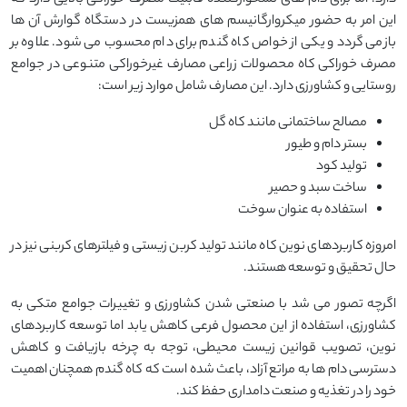
این امر به حضور میکروارگانیسم های همزیست در دستگاه گوارش آن ها
بازمی گردد و یکی از خواص کاه گندم برای دام محسوب می شود. علاوه بر
مصرف خوراکی کاه محصولات زراعی مصارف غیرخوراکی متنوعی در جوامع
روستایی و کشاورزی دارد. این مصارف شامل موارد زیر است:
مصالح ساختمانی مانند کاه گل
بستر دام و طیور
تولید کود
ساخت سبد و حصیر
استفاده به عنوان سوخت
امروزه کاربردهای نوین کاه مانند تولید کربن زیستی و فیلترهای کربنی نیز در
حال تحقیق و توسعه هستند.
اگرچه تصور می شد با صنعتی شدن کشاورزی و تغییرات جوامع متکی به
کشاورزی، استفاده از این محصول فرعی کاهش یابد اما توسعه کاربردهای
نوین، تصویب قوانین زیست محیطی، توجه به چرخه بازیافت و کاهش
دسترسی دام ها به مراتع آزاد، باعث شده است که کاه گندم همچنان اهمیت
خود را در تغذیه و صنعت دامداری حفظ کند.