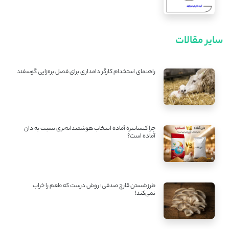
سایر مقالات
راهنمای استخدام کارگر دامداری برای فصل بره‌زایی گوسفند
چرا کنسانتره آماده انتخاب هوشمندانه‌تری نسبت به دان
آماده است؟
طرز شستن قارچ صدفی؛ روش درست که طعم را خراب
نمی‌کند!