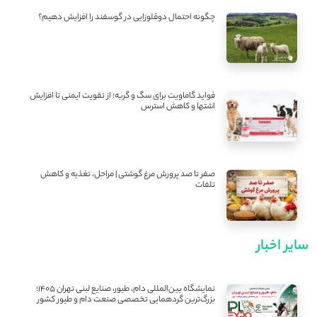
چگونه احتمال دوقلوزایی در گوسفند را افزایش دهیم؟
فواید گاماویت برای سگ و گربه؛ از تقویت ایمنی تا افزایش
اشتها و کاهش استرس
صفر تا صد پرورش مرغ گوشتی | مراحل، تغذیه و کاهش
تلفات
سایر اخبار
نمایشگاه بین‌المللی دام، طیور، صنایع لبنی تهران ۱۴۰۵؛
بزرگ‌ترین گردهمایی تخصصی صنعت دام و طیور کشور