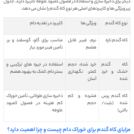
دیگر برای ذخیره سازی و استفاده در فصول کمبود علوفه کاربرد دارند. جدول
زیر ویژگی ها و کاربردهای اصلی هر نوع کاه گندم را نشان می دهد:
نوع کاه گندم
ویژگی ها
کاربرد در تغذیه دام
کاه گندم تازه
نرم، فیبر قابل
مناسب برای گاو، گوسفند و بز،
هضم
تأمین فیبر مورد نیاز
کاه گندم
خرد شده، حجم
استفاده در جیره های ترکیبی و
خشک و خرد
کمتر، نگهداری
بستر دام، کمک به بهبود هضم
شده
آسان
کاه گندم پرس
فشرده و کم
ذخیره سازی طولانی، تأمین خوراک
شده (بلیت/
حجم
کم هزینه در فصول کمبود
بالتی)
علوفه
مزایای کاه گندم برای خوراک دام چیست و چرا اهمیت دارد؟