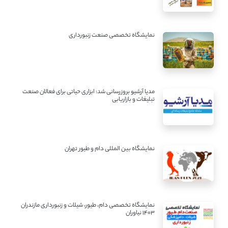
نمایشگاه تخصصی صنعت زنبورداری
مدیا آرشیو بروزرسانی شد: ابزاری حیاتی برای فعالان صنعت
تبلیغات و بازاریابی
نمایشگاه بین المللی دام و طیور تهران
نمایشگاه تخصصی دام، طیور، شیلات و زنبورداری مازندران
1403 نیاوران