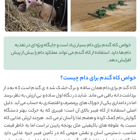
خواص کاه گندم برای دام بسیار زیاد است و جایگاه ویژه ای در تغذیه
دام ها دارد. استفاده از کاه گندم می تواند عملکرد دام را بیش از پیش
افزایش دهد.
خواص کاه گندم برای دام چیست؟
کاه گندم برای دام همان ساقه و برگ خشک شده ی گندم است که بعد از
برداشت دانه باقی می ماند. شاید در نگاه اول ساده و بی ارزش به نظر برسد
اما در دامداری یکی از خوراک های پرمصرف و اقتصادی به حساب می آید. دلیل
اصلی استفاده از کاه فیبر بالای آن است؛ فیبری که به حرکت بهتر دستگاه
گوارش دام کمک کرده و هضم غذا را آسان تر می کند. هرچند ارزش غذایی کاه
نسبت به علوفه های باکیفیتی مثل یونجه پایین تر است اما به خاطر قیمت
مناسب، دسترسی آسان و نقش مهمی که در تأمین فیبر جیره غذایی دارد